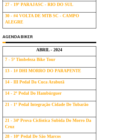
27 - 19º PARAJASC - RIO DO SUL
30 - #4 VOLTA DE MTB SC - CAMPO
ALEGRE
AGENDA BIKER
ABRIL - 2024
7 - 5ª Timbeleza Bike Tour
13 - 1# DHI MORRO DO PARAPENTE
14 - III Pedal Da Cuca Arabutã
14 - 2º Pedal Do Hambúrguer
21 - 1º Pedal Integração Cidade De Tubarão
21 - 34ª Prova Ciclistica Subida Do Morro Da
Cruz
28 - 10º Pedal De São Marcos