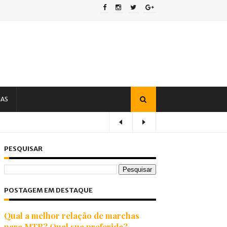
IAS
PESQUISAR
POSTAGEM EM DESTAQUE
Qual a melhor relação de marchas
para MTB? Qual sua preferida?