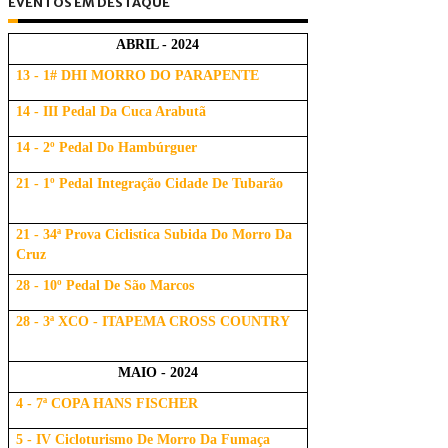
EVENTOS EM DESTAQUE
ABRIL - 2024
13 - 1# DHI MORRO DO PARAPENTE
14 - III Pedal Da Cuca Arabutã
14 - 2º Pedal Do Hambúrguer
21 - 1º Pedal Integração Cidade De Tubarão
21 - 34ª Prova Ciclistica Subida Do Morro Da
Cruz
28 - 10º Pedal De São Marcos
28 - 3ª XCO - ITAPEMA CROSS COUNTRY
MAIO - 2024
4 - 7ª COPA HANS FISCHER
5 - IV Cicloturismo De Morro Da Fumaça