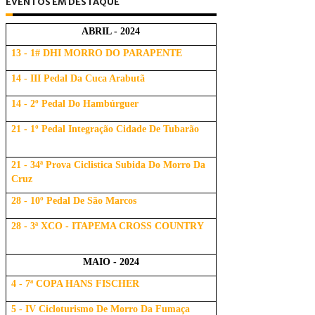
EVENTOS EM DESTAQUE
ABRIL - 2024
13 - 1# DHI MORRO DO PARAPENTE
14 - III Pedal Da Cuca Arabutã
14 - 2º Pedal Do Hambúrguer
21 - 1º Pedal Integração Cidade De Tubarão
21 - 34ª Prova Ciclistica Subida Do Morro Da
Cruz
28 - 10º Pedal De São Marcos
28 - 3ª XCO - ITAPEMA CROSS COUNTRY
MAIO - 2024
4 - 7ª COPA HANS FISCHER
5 - IV Cicloturismo De Morro Da Fumaça