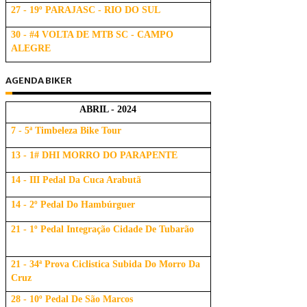
27 - 19º PARAJASC - RIO DO SUL
30 - #4 VOLTA DE MTB SC - CAMPO
ALEGRE
AGENDA BIKER
ABRIL - 2024
7 - 5ª Timbeleza Bike Tour
13 - 1# DHI MORRO DO PARAPENTE
14 - III Pedal Da Cuca Arabutã
14 - 2º Pedal Do Hambúrguer
21 - 1º Pedal Integração Cidade De Tubarão
21 - 34ª Prova Ciclistica Subida Do Morro Da
Cruz
28 - 10º Pedal De São Marcos