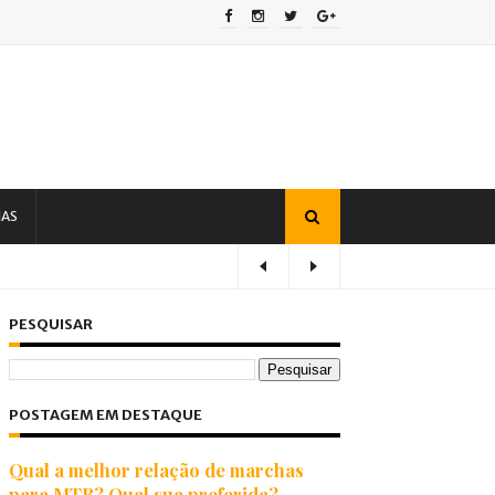
IAS
PESQUISAR
POSTAGEM EM DESTAQUE
Qual a melhor relação de marchas
para MTB? Qual sua preferida?