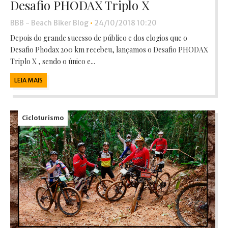
Desafio PHODAX Triplo X
BBB - Beach Biker Blog
•
24/10/2018 10:20
Depois do grande sucesso de público e dos elogios que o
Desafio Phodax 200 km recebeu, lançamos o Desafio PHODAX
Triplo X , sendo o único e...
LEIA MAIS
Cicloturismo