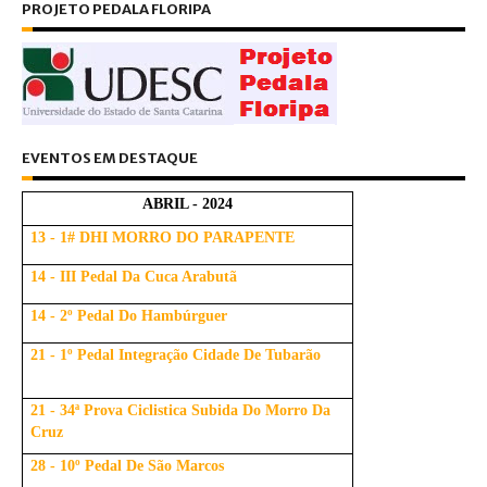
PROJETO PEDALA FLORIPA
EVENTOS EM DESTAQUE
ABRIL - 2024
13 - 1# DHI MORRO DO PARAPENTE
14 - III Pedal Da Cuca Arabutã
14 - 2º Pedal Do Hambúrguer
21 - 1º Pedal Integração Cidade De Tubarão
21 - 34ª Prova Ciclistica Subida Do Morro Da
Cruz
28 - 10º Pedal De São Marcos