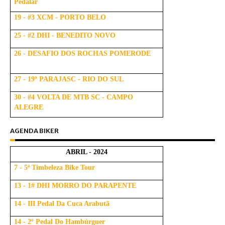
Pedalar
19 - #3 XCM - PORTO BELO
25 - #2 DHI - BENEDITO NOVO
26 - DESAFIO DOS ROCHAS POMERODE
27 - 19º PARAJASC - RIO DO SUL
30 - #4 VOLTA DE MTB SC - CAMPO
ALEGRE
AGENDA BIKER
ABRIL - 2024
7 - 5ª Timbeleza Bike Tour
13 - 1# DHI MORRO DO PARAPENTE
14 - III Pedal Da Cuca Arabutã
14 - 2º Pedal Do Hambúrguer