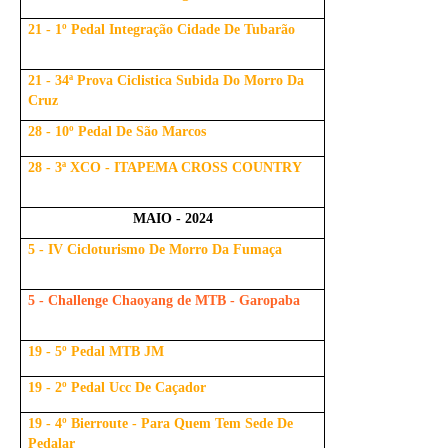
21 - 1º Pedal Integração Cidade De Tubarão
21 - 34ª Prova Ciclistica Subida Do Morro Da
Cruz
28 - 10º Pedal De São Marcos
28 - 3ª XCO - ITAPEMA CROSS COUNTRY
MAIO - 2024
5 - IV Cicloturismo De Morro Da Fumaça
5 - Challenge Chaoyang de MTB - Garopaba
19 - 5º Pedal MTB JM
19 - 2º Pedal Ucc De Caçador
19 - 4º Bierroute - Para Quem Tem Sede De
Pedalar