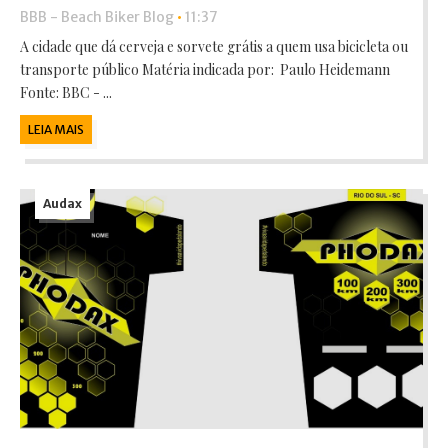
BBB - Beach Biker Blog
•
11:37
A cidade que dá cerveja e sorvete grátis a quem usa bicicleta ou
transporte público Matéria indicada por: Paulo Heidemann
Fonte: BBC - ...
LEIA MAIS
Audax