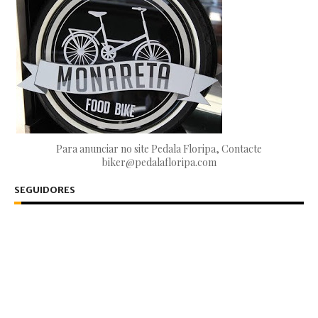
Para anunciar no site Pedala Floripa, Contacte
biker@pedalafloripa.com
SEGUIDORES