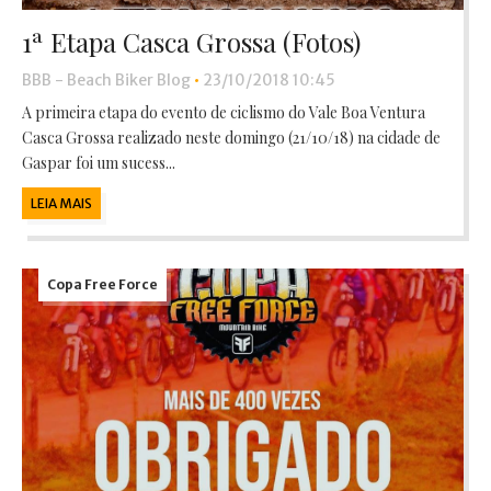
1ª Etapa Casca Grossa (Fotos)
BBB - Beach Biker Blog
•
23/10/2018 10:45
A primeira etapa do evento de ciclismo do Vale Boa Ventura
Casca Grossa realizado neste domingo (21/10/18) na cidade de
Gaspar foi um sucess...
LEIA MAIS
Copa Free Force