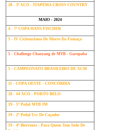
28 - 3ª XCO - ITAPEMA CROSS COUNTRY
MAIO - 2024
4 - 7ª COPA HANS FISCHER
5 - IV Cicloturismo De Morro Da Fumaça
5 - Challenge Chaoyang de MTB - Garopaba
5 - CAMPEONATO BRASILEIRO DE XCM
11 - COPA OESTE - CONCÓRDIA
18 - #4 XCO - PORTO BELO
19 - 5º Pedal MTB JM
19 - 2º Pedal Ucc De Caçador
19 - 4º Bierroute - Para Quem Tem Sede De