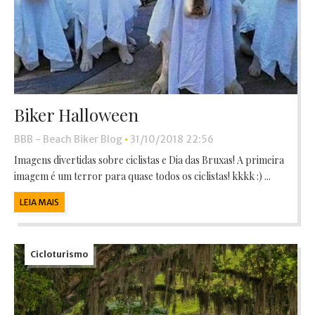
Biker Halloween
BBB - Beach Biker Blog
•
31/10/2018 22:56
Imagens divertidas sobre ciclistas e Dia das Bruxas! A primeira
imagem é um terror para quase todos os ciclistas! kkkk :) ...
LEIA MAIS
Cicloturismo