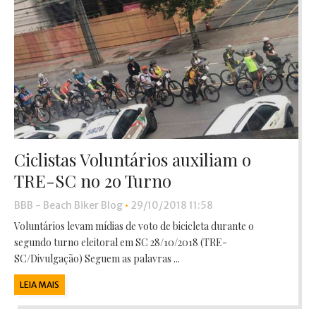
Ciclistas Voluntários auxiliam o
TRE-SC no 2o Turno
BBB - Beach Biker Blog
•
29/10/2018 11:58
Voluntários levam mídias de voto de bicicleta durante o
segundo turno eleitoral em SC 28/10/2018 (TRE-
SC/Divulgação) Seguem as palavras ...
LEIA MAIS