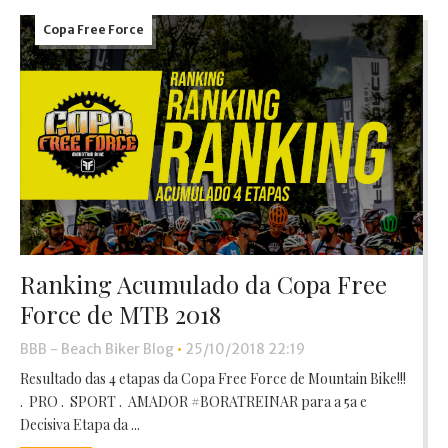
Copa Free Force
Ranking Acumulado da Copa Free
Force de MTB 2018
BBB - Beach Biker Blog
•
25/10/2018 22:19
Resultado das 4 etapas da Copa Free Force de Mountain Bike!!!
. PRO . SPORT . AMADOR #BORATREINAR para a 5a e
Decisiva Etapa da ...