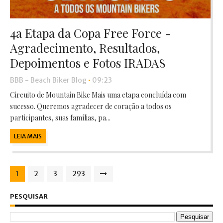
4a Etapa da Copa Free Force -
Agradecimento, Resultados,
Depoimentos e Fotos IRADAS
BBB - Beach Biker Blog
•
09:23
Circuito de Mountain Bike Mais uma etapa concluída com
sucesso. Queremos agradecer de coração a todos os
participantes, suas famílias, pa...
LEIA MAIS
1
2
3
293
PESQUISAR