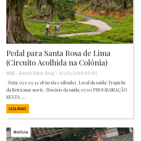
Pedal para Santa Rosa de Lima
(Circuito Acolhida na Colônia)
BBB - Beach Biker Blog
•
30/10/2018 00:05
. Data: 02 e 03/11/18 (sexta e sábado) . Local da saída: Trapiche
da Beira mar norte . Horário da saída: 07:00 PROGRAMAÇÃO
SEXTA ....
LEIA MAIS
Notícia