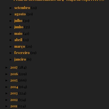
setembro
(22)
►
agosto
(30)
►
julho
(30)
►
junho
(35)
►
maio
(41)
►
abril
(22)
►
março
(29)
►
fevereiro
(19)
►
janeiro
(6)
►
2017
(284)
►
2016
(229)
►
2015
(166)
►
2014
(164)
►
2013
(224)
►
2012
(134)
►
2011
(124)
►