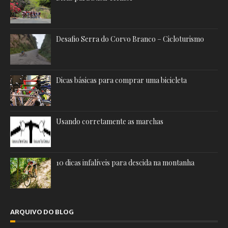
Desafio Serra do Corvo Branco – Cicloturismo
Dicas básicas para comprar uma bicicleta
Usando corretamente as marchas
10 dicas infalíveis para descida na montanha
ARQUIVO DO BLOG