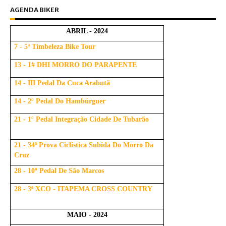
AGENDA BIKER
ABRIL - 2024
7 - 5ª Timbeleza Bike Tour
13 - 1# DHI MORRO DO PARAPENTE
14 - III Pedal Da Cuca Arabutã
14 - 2º Pedal Do Hambúrguer
21 - 1º Pedal Integração Cidade De Tubarão
21 - 34ª Prova Ciclistica Subida Do Morro Da
Cruz
28 - 10º Pedal De São Marcos
28 - 3ª XCO - ITAPEMA CROSS COUNTRY
MAIO - 2024