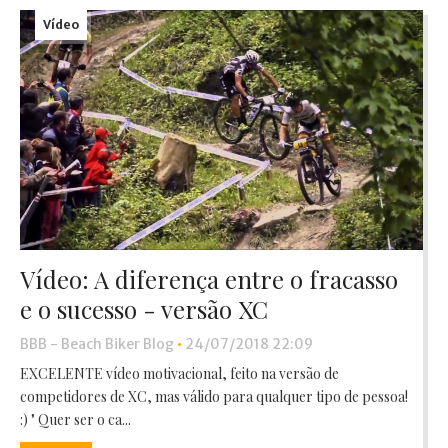
Vídeo
Vídeo: A diferença entre o fracasso
e o sucesso - versão XC
BBB - Beach Biker Blog
•
24/07/2018 22:09
EXCELENTE vídeo motivacional, feito na versão de
competidores de XC, mas válido para qualquer tipo de pessoa!
:) " Quer ser o ca...