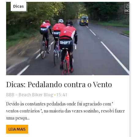
Dicas
Dicas: Pedalando contra o Vento
BBB - Beach Biker Blog
•
15:41
Devido às constantes pedaladas onde fui agraciado com "
ventos contrários ", na maioria das vezes sozinho, resolvi fazer
uma pesqu...
LEIA MAIS