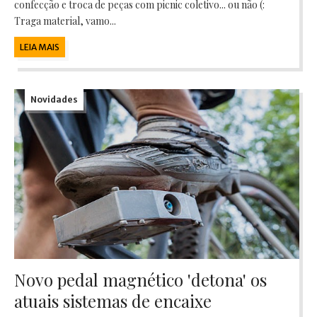
confecção e troca de peças com picnic coletivo... ou não (:
Traga material, vamo...
LEIA MAIS
Novidades
Novo pedal magnético 'detona' os
atuais sistemas de encaixe