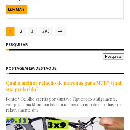
LEIA MAIS
1
2
3
293
PESQUISAR
POSTAGEM EM DESTAQUE
Qual a melhor relação de marchas para MTB? Qual
sua preferida?
Fonte: VO2 Bike escrita por Gustavo Figueiredo Antigamente,
comprar uma Mountain bike ou um novo grupo de marchas era
relativamente sim...