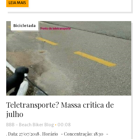
LEIA MAIS
Bicicletada
Teletransporte? Massa critica de
julho
BBB - Beach Biker Blog
•
00:08
. Data: 27/07/2018 . Horário - Concentração: 18:30 -