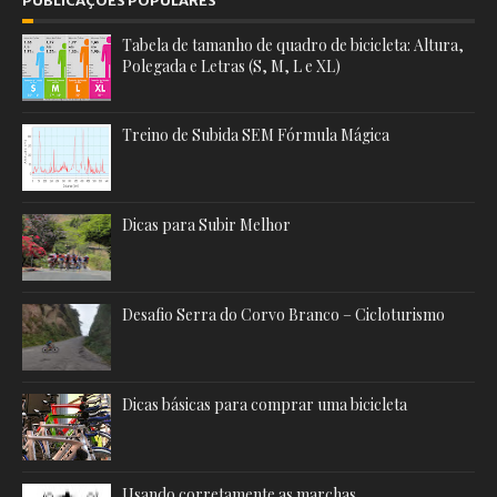
PUBLICAÇÕES POPULARES
Tabela de tamanho de quadro de bicicleta: Altura,
Polegada e Letras (S, M, L e XL)
Treino de Subida SEM Fórmula Mágica
Dicas para Subir Melhor
Desafio Serra do Corvo Branco – Cicloturismo
Dicas básicas para comprar uma bicicleta
Usando corretamente as marchas