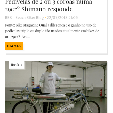
Pedivelas de 2 ou 3 coroas numa
29er? Shimano responde
BBB - Beach Biker Blog
•
22/07/2018 21:05
Fonte: Bike Magazine Qual a diferença e o ganho no uso de
pedivelas triplo ou duplo tão usados atualmente em bikes de
aro 29er? Ava...
LEIA MAIS
Notícia