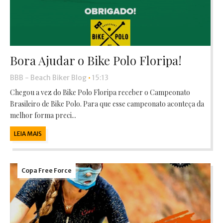
Bora Ajudar o Bike Polo Floripa!
BBB - Beach Biker Blog
•
15:13
Chegou a vez do Bike Polo Floripa receber o Campeonato
Brasileiro de Bike Polo. Para que esse campeonato aconteça da
melhor forma preci...
LEIA MAIS
Copa Free Force