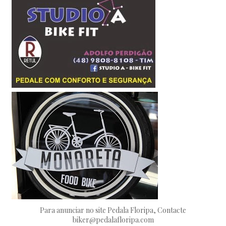
Para anunciar no site Pedala Floripa, Contacte
biker@pedalafloripa.com