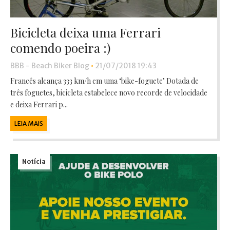
Bicicleta deixa uma Ferrari
comendo poeira :)
BBB - Beach Biker Blog
•
21/07/2018 19:43
Francês alcança 333 km/h em uma ‘bike-foguete’ Dotada de
três foguetes, bicicleta estabelece novo recorde de velocidade
e deixa Ferrari p...
LEIA MAIS
Notícia