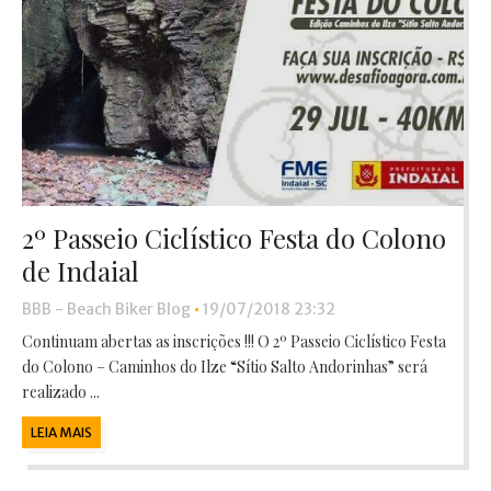
2º Passeio Ciclístico Festa do Colono
de Indaial
BBB - Beach Biker Blog
•
19/07/2018 23:32
Continuam abertas as inscrições !!! O 2º Passeio Ciclístico Festa
do Colono – Caminhos do Ilze “Sítio Salto Andorinhas” será
realizado ...
LEIA MAIS