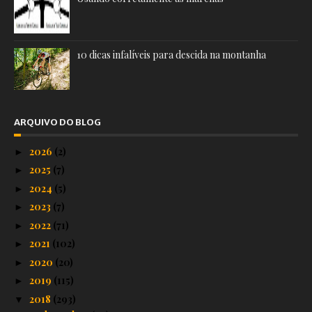
10 dicas infalíveis para descida na montanha
ARQUIVO DO BLOG
2026
(2)
►
2025
(7)
►
2024
(5)
►
2023
(7)
►
2022
(71)
►
2021
(102)
►
2020
(20)
►
2019
(115)
►
2018
(293)
▼