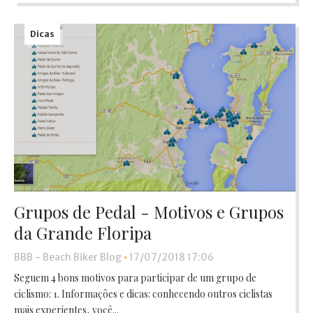
Dicas
Grupos de Pedal - Motivos e Grupos
da Grande Floripa
BBB - Beach Biker Blog
•
17/07/2018 17:06
Seguem 4 bons motivos para participar de um grupo de
ciclismo: 1. Informações e dicas: conhecendo outros ciclistas
mais experientes, você...