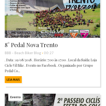
8° Pedal Nova Trento
BBB - Beach Biker Blog
•
00:27
. Data : 19/08/2018 . Horário: 7:00 às 17:00 . Local da Saída: Loja
Ciclo Vil Bike . Evento no Facebook . Organizado por Grupo
Pedal Co...
LEIA MAIS
Evento