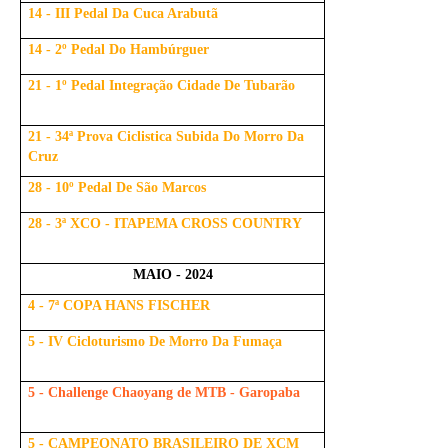
14 - III Pedal Da Cuca Arabutã
14 - 2º Pedal Do Hambúrguer
21 - 1º Pedal Integração Cidade De Tubarão
21 - 34ª Prova Ciclistica Subida Do Morro Da
Cruz
28 - 10º Pedal De São Marcos
28 - 3ª XCO - ITAPEMA CROSS COUNTRY
MAIO - 2024
4 - 7ª COPA HANS FISCHER
5 - IV Cicloturismo De Morro Da Fumaça
5 - Challenge Chaoyang de MTB - Garopaba
5 - CAMPEONATO BRASILEIRO DE XCM