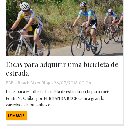
Dicas para adquirir uma bicicleta de
estrada
BBB - Beach Biker Blog
•
26/07/2018 00:04
Dicas para escolher a bicicleta de estrada certa para você
Fonte: VO2 Bike por FERNANDA BECK Com a grande
variedade de tamanhos e ...
LEIA MAIS