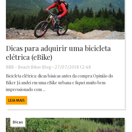
Dicas para adquirir uma bicicleta
elétrica (eBike)
BBB - Beach Biker Blog
•
27/07/2018 12:48
Bicicleta elétrica: dicas básicas antes da compra Opinião do
Biker Já andei em uma eBike urbana e fiquei muito bem
impressionado com ...
LEIA MAIS
Dicas