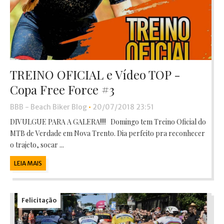
TREINO OFICIAL e Vídeo TOP -
Copa Free Force #3
BBB - Beach Biker Blog
•
20/07/2018 23:51
DIVULGUE PARA A GALERA!!!! Domingo tem Treino Oficial do
MTB de Verdade em Nova Trento. Dia perfeito pra reconhecer
o trajeto, socar ...
LEIA MAIS
Felicitação