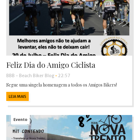
Feliz Dia do Amigo Ciclista
BBB - Beach Biker Blog
•
22:57
Segue uma singela homenagem a todos os Amigos Bikers!
LEIA MAIS
Evento