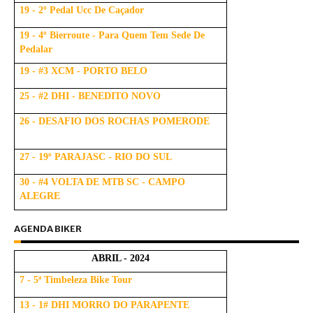
19 - 2º Pedal Ucc De Caçador
19 - 4º Bierroute - Para Quem Tem Sede De
Pedalar
19 - #3 XCM - PORTO BELO
25 - #2 DHI - BENEDITO NOVO
26 - DESAFIO DOS ROCHAS POMERODE
27 - 19º PARAJASC - RIO DO SUL
30 - #4 VOLTA DE MTB SC - CAMPO
ALEGRE
AGENDA BIKER
ABRIL - 2024
7 - 5ª Timbeleza Bike Tour
13 - 1# DHI MORRO DO PARAPENTE