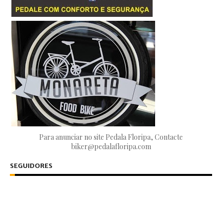
Para anunciar no site Pedala Floripa, Contacte
biker@pedalafloripa.com
SEGUIDORES