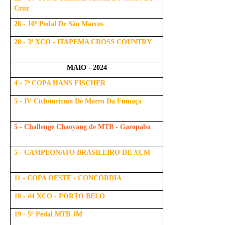
Cruz
28 - 10º Pedal De São Marcos
28 - 3ª XCO - ITAPEMA CROSS COUNTRY
MAIO - 2024
4 - 7ª COPA HANS FISCHER
5 - IV Cicloturismo De Morro Da Fumaça
5 - Challenge Chaoyang de MTB - Garopaba
5 - CAMPEONATO BRASILEIRO DE XCM
11 - COPA OESTE - CONCÓRDIA
18 - #4 XCO - PORTO BELO
19 - 5º Pedal MTB JM