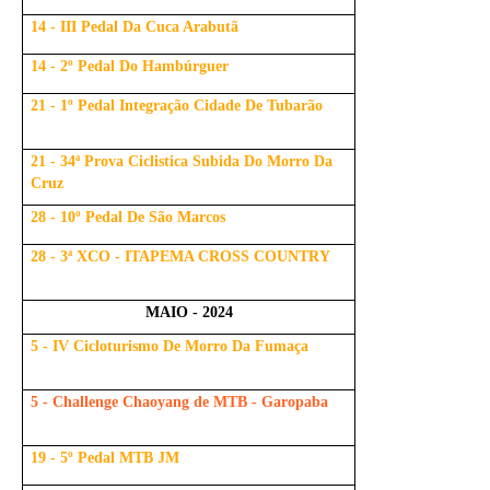
14 - III Pedal Da Cuca Arabutã
14 - 2º Pedal Do Hambúrguer
21 - 1º Pedal Integração Cidade De Tubarão
21 - 34ª Prova Ciclistica Subida Do Morro Da
Cruz
28 - 10º Pedal De São Marcos
28 - 3ª XCO - ITAPEMA CROSS COUNTRY
MAIO - 2024
5 - IV Cicloturismo De Morro Da Fumaça
5 - Challenge Chaoyang de MTB - Garopaba
19 - 5º Pedal MTB JM