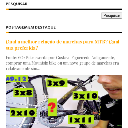
PESQUISAR
POSTAGEM EM DESTAQUE
Qual a melhor relação de marchas para MTB? Qual
sua preferida?
Fonte: VO2 Bike escrita por Gustavo Figueiredo Antigamente,
comprar uma Mountain bike ou um novo grupo de marchas era
relativamente sim...