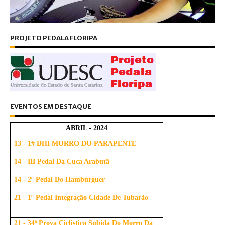
PROJETO PEDALA FLORIPA
EVENTOS EM DESTAQUE
ABRIL - 2024
13 - 1# DHI MORRO DO PARAPENTE
14 - III Pedal Da Cuca Arabutã
14 - 2º Pedal Do Hambúrguer
21 - 1º Pedal Integração Cidade De Tubarão
21 - 34ª Prova Ciclistica Subida Do Morro Da