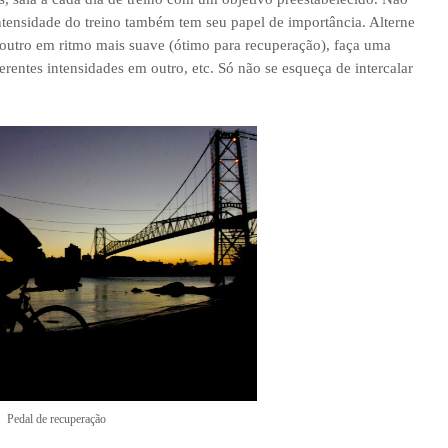
tensidade do treino também tem seu papel de importância. Alterne
 outro em ritmo mais suave (ótimo para recuperação), faça uma
entes intensidades em outro, etc. Só não se esqueça de intercalar
Pedal de recuperação