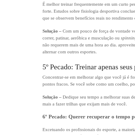
É melhor treinar frequentemente em um curto pe
forte. Estudos sobre fisiologia desportiva concl
que se observem benefícios reais no rendimento d
Solução –
Com um pouco de força de vontade você
correr, patinar, aeróbica e musculação ou
spinnin
não requerem mais de uma hora ao dia. aproveite s
alternar com outros esportes.
5º Pecado: Treinar apenas seus 
Concentrar-se em melhorar algo que você já é fo
pontos fracos. Se você sobe como um coelho, por
Solução –
Dedique seu tempo a melhorar suas def
mais a fazer trilhas que exijam mais de você.
6º Pecado: Querer recuperar o tempo p
Excetuando os profissionais do esporte, a maiori