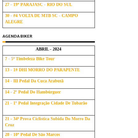
27 - 19º PARAJASC - RIO DO SUL
30 - #4 VOLTA DE MTB SC - CAMPO
ALEGRE
AGENDA BIKER
ABRIL - 2024
7 - 5ª Timbeleza Bike Tour
13 - 1# DHI MORRO DO PARAPENTE
14 - III Pedal Da Cuca Arabutã
14 - 2º Pedal Do Hambúrguer
21 - 1º Pedal Integração Cidade De Tubarão
21 - 34ª Prova Ciclistica Subida Do Morro Da
Cruz
28 - 10º Pedal De São Marcos