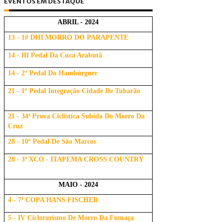
EVENTOS EM DESTAQUE
ABRIL - 2024
13 - 1# DHI MORRO DO PARAPENTE
14 - III Pedal Da Cuca Arabutã
14 - 2º Pedal Do Hambúrguer
21 - 1º Pedal Integração Cidade De Tubarão
21 - 34ª Prova Ciclistica Subida Do Morro Da
Cruz
28 - 10º Pedal De São Marcos
28 - 3ª XCO - ITAPEMA CROSS COUNTRY
MAIO - 2024
4 - 7ª COPA HANS FISCHER
5 - IV Cicloturismo De Morro Da Fumaça