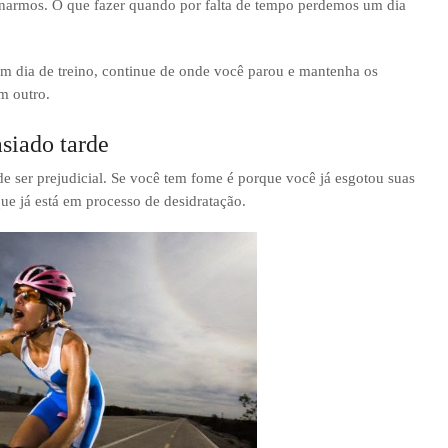
einarmos. O que fazer quando por falta de tempo perdemos um dia
 dia de treino, continue de onde você parou e mantenha os
m outro.
siado tarde
ode ser prejudicial. Se você tem fome é porque você já esgotou suas
ue já está em processo de desidratação.