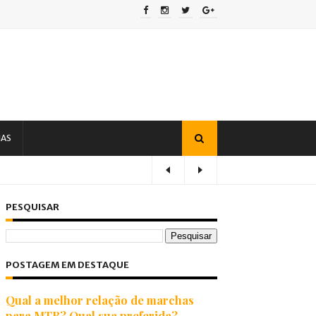
IAS
PESQUISAR
POSTAGEM EM DESTAQUE
Qual a melhor relação de marchas
para MTB? Qual sua preferida?