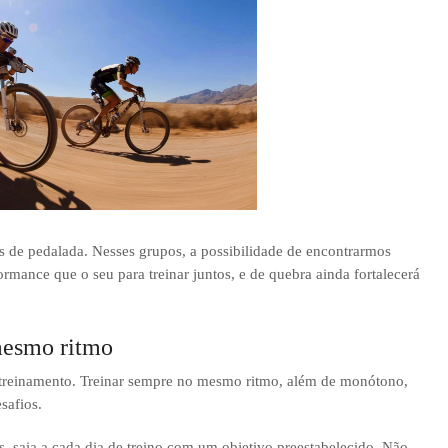
s de pedalada. Nesses grupos, a possibilidade de encontrarmos
rmance que o seu para treinar juntos, e de quebra ainda fortalecerá
mesmo ritmo
a treinamento. Treinar sempre no mesmo ritmo, além de monótono,
safios.
, saia a cada dia de treino com um objetivo preestabelecido. Não