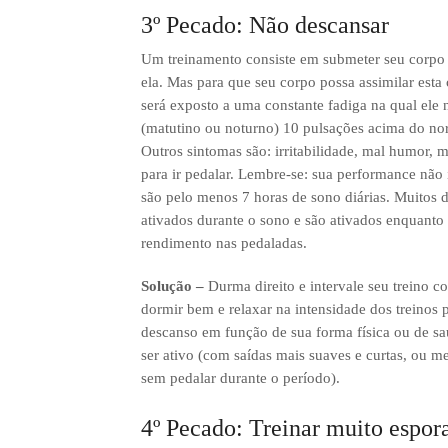
3º Pecado: Não descansar
Um treinamento consiste em submeter seu corpo 
ela. Mas para que seu corpo possa assimilar esta
será exposto a uma constante fadiga na qual ele
(matutino ou noturno) 10 pulsações acima do nor
Outros sintomas são: irritabilidade, mal humor, ma
para ir pedalar. Lembre-se: sua performance não 
são pelo menos 7 horas de sono diárias. Muitos
ativados durante o sono e são ativados enquanto
rendimento nas pedaladas.
Solução –
Durma direito e intervale seu treino 
dormir bem e relaxar na intensidade dos treino
descanso em função de sua forma física ou de saú
ser ativo (com saídas mais suaves e curtas, ou me
sem pedalar durante o período).
4º Pecado: Treinar muito espo