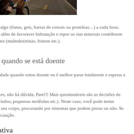
go (frutas, geis, barras de cereais ou proteínas…) a cada hora.
além de favorecer hidratação e repor os sias minerais contribuem
o (maltodextrinas, frutose etc.).
 quando se está doente
dade quando estou doente ou é melhor parar totalmente e esperar a
es, não há dúvida. Pare!!! Mais questionáveis são as decisões de
iados, pequenas moléstias etc.). Neste caso, você pode tentar
seu corpo, procurando por sintomas que podem piorar ou não. Se
ecaução.
ativa