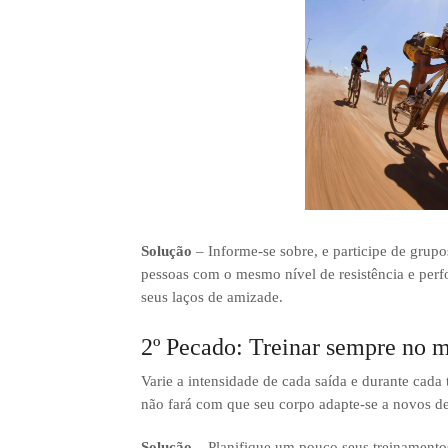
Solução
– Informe-se sobre, e participe de grupo
pessoas com o mesmo nível de resistência e perfo
seus laços de amizade.
2º Pecado: Treinar sempre no 
Varie a intensidade de cada saída e durante cad
não fará com que seu corpo adapte-se a novos de
Solução –
Planifique um pouco seus treinamentos