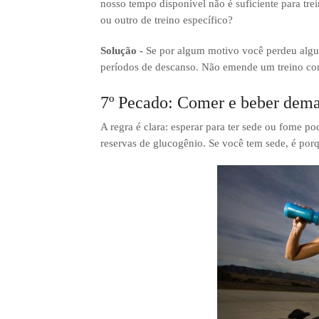
nosso tempo disponível não é suficiente para tr
ou outro de treino específico?
Solução -
Se por algum motivo você perdeu algum
períodos de descanso. Não emende um treino co
7º Pecado: Comer e beber dema
A regra é clara: esperar para ter sede ou fome p
reservas de glucogênio. Se você tem sede, é porq