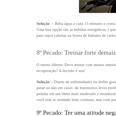
Solução –
Beba água a cada 15 minutos e coma al
Uma boa opção são as bebidas energéticas, j que 
para repor calorias na forma de hidratos de carbon
8º Pecado: Treinar forte demais
O eterno dilema: Devo treinar com menos intensi
recuperação? A decisão é sua!
Solução –
Diante de enfermidades ou lesões grav
parar ou não em casos de transtornos leves (resfr
pedalar em um ritmo mais moderado e monitorar 
você está se sentindo bem continue, mas com pr
9º Pecado: Ter uma atitude neg