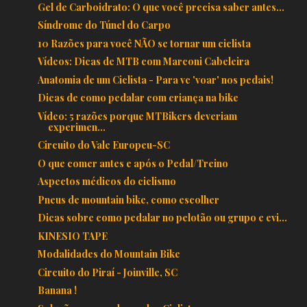
Gel de Carboidrato: O que você precisa saber antes...
Síndrome do Túnel do Carpo
10 Razões para você NÃO se tornar um ciclista
Vídeos: Dicas de MTB com Marconi Cabeleira
Anatomia de um Ciclista - Para vc 'voar' nos pedais!
Dicas de como pedalar com criança na bike
Vídeo: 5 razões porque MTBikers deveriam
experimen...
Circuito do Vale Europeu-SC
O que comer antes e após o Pedal/Treino
Aspectos médicos do ciclismo
Pneus de mountain bike, como escolher
Dicas sobre como pedalar no pelotão ou grupo e evi...
KINESIO TAPE
Modalidades do Mountain Bike
Circuito do Piraí - Joinville, SC
Banana !