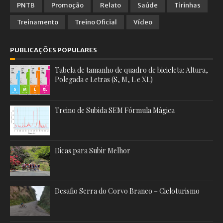
PNTB
Promoção
Relato
Saúde
Tirinhas
Treinamento
Treino Oficial
Vídeo
PUBLICAÇÕES POPULARES
Tabela de tamanho de quadro de bicicleta: Altura,
Polegada e Letras (S, M, L e XL)
Treino de Subida SEM Fórmula Mágica
Dicas para Subir Melhor
Desafio Serra do Corvo Branco – Cicloturismo