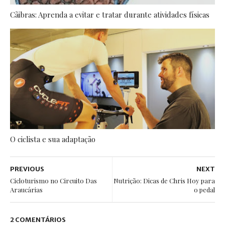
Cãibras: Aprenda a evitar e tratar durante atividades físicas
O ciclista e sua adaptação
PREVIOUS
NEXT
Cicloturismo no Circuito Das
Nutrição: Dicas de Chris Hoy para
Araucárias
o pedal
2 COMENTÁRIOS