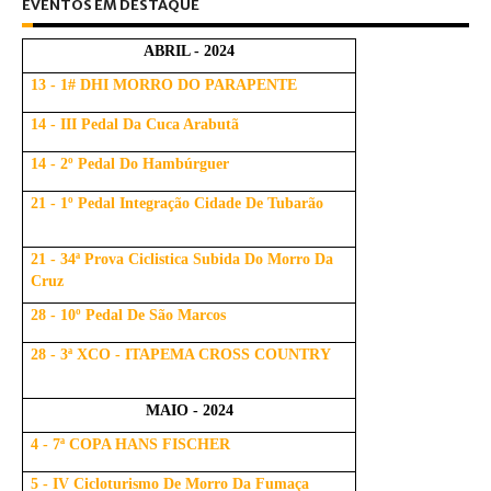
EVENTOS EM DESTAQUE
ABRIL - 2024
13 - 1# DHI MORRO DO PARAPENTE
14 - III Pedal Da Cuca Arabutã
14 - 2º Pedal Do Hambúrguer
21 - 1º Pedal Integração Cidade De Tubarão
21 - 34ª Prova Ciclistica Subida Do Morro Da
Cruz
28 - 10º Pedal De São Marcos
28 - 3ª XCO - ITAPEMA CROSS COUNTRY
MAIO - 2024
4 - 7ª COPA HANS FISCHER
5 - IV Cicloturismo De Morro Da Fumaça