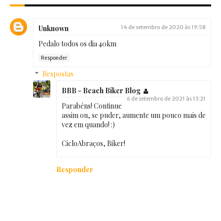
Unknown
14 de setembro de 2020 às 19:58
Pedalo todos os dia 40km
Responder
Respostas
BBB - Beach Biker Blog
6 de setembro de 2021 às 13:21
Parabéns! Continue
assim ou, se puder, aumente um pouco mais de
vez em quando! :)
CicloAbraços, Biker!
Responder