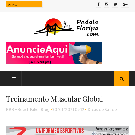
Treinamento Muscular Global
BBB - Beach Biker Blog
•
30/01/2021 05:12
•
Dicas de Saúde