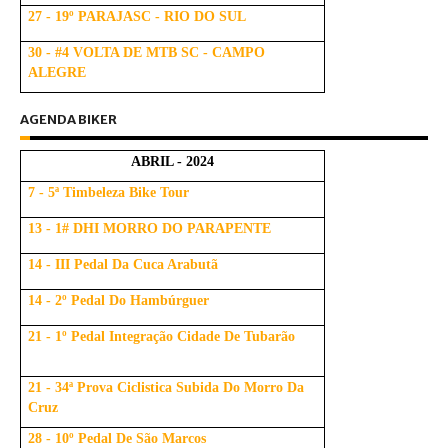
27 - 19º PARAJASC - RIO DO SUL
30 - #4 VOLTA DE MTB SC - CAMPO
ALEGRE
AGENDA BIKER
ABRIL - 2024
7 - 5ª Timbeleza Bike Tour
13 - 1# DHI MORRO DO PARAPENTE
14 - III Pedal Da Cuca Arabutã
14 - 2º Pedal Do Hambúrguer
21 - 1º Pedal Integração Cidade De Tubarão
21 - 34ª Prova Ciclistica Subida Do Morro Da
Cruz
28 - 10º Pedal De São Marcos