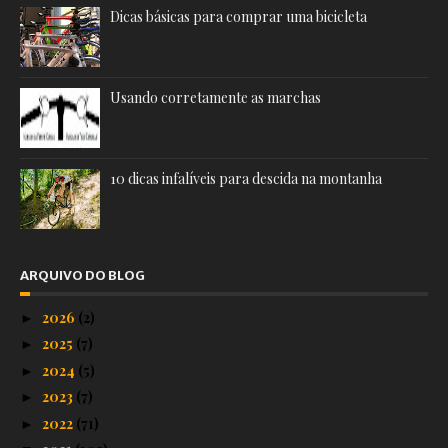
Dicas básicas para comprar uma bicicleta
Usando corretamente as marchas
10 dicas infalíveis para descida na montanha
ARQUIVO DO BLOG
2026
(2)
►
2025
(7)
►
2024
(5)
►
2023
(7)
►
2022
(71)
►