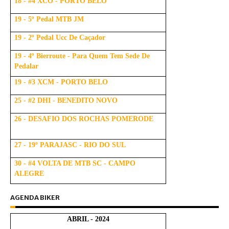
18 - #4 XCO - PORTO BELO
19 - 5º Pedal MTB JM
19 - 2º Pedal Ucc De Caçador
19 - 4º Bierroute - Para Quem Tem Sede De
Pedalar
19 - #3 XCM - PORTO BELO
25 - #2 DHI - BENEDITO NOVO
26 - DESAFIO DOS ROCHAS POMERODE
27 - 19º PARAJASC - RIO DO SUL
30 - #4 VOLTA DE MTB SC - CAMPO
ALEGRE
AGENDA BIKER
ABRIL - 2024