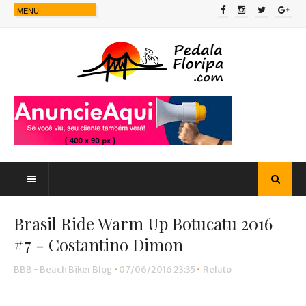
Brasil Ride Warm Up Botucatu 2016
#7 - Costantino Dimon
BBB - Beach Biker Blog
•
07/06/2016 23:35
•
Relato