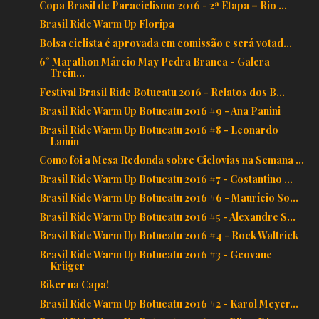
Copa Brasil de Paraciclismo 2016 - 2ª Etapa – Rio ...
Brasil Ride Warm Up Floripa
Bolsa ciclista é aprovada em comissão e será votad...
6° Marathon Márcio May Pedra Branca - Galera
Trein...
Festival Brasil Ride Botucatu 2016 - Relatos dos B...
Brasil Ride Warm Up Botucatu 2016 #9 - Ana Panini
Brasil Ride Warm Up Botucatu 2016 #8 - Leonardo
Lamin
Como foi a Mesa Redonda sobre Ciclovias na Semana ...
Brasil Ride Warm Up Botucatu 2016 #7 - Costantino ...
Brasil Ride Warm Up Botucatu 2016 #6 - Maurício So...
Brasil Ride Warm Up Botucatu 2016 #5 - Alexandre S...
Brasil Ride Warm Up Botucatu 2016 #4 - Rock Waltrick
Brasil Ride Warm Up Botucatu 2016 #3 - Geovane
Krüger
Biker na Capa!
Brasil Ride Warm Up Botucatu 2016 #2 - Karol Meyer...