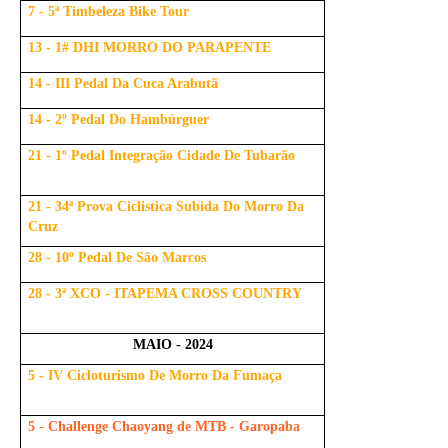
7 - 5ª Timbeleza Bike Tour
13 - 1# DHI MORRO DO PARAPENTE
14 - III Pedal Da Cuca Arabutã
14 - 2º Pedal Do Hambúrguer
21 - 1º Pedal Integração Cidade De Tubarão
21 - 34ª Prova Ciclistica Subida Do Morro Da
Cruz
28 - 10º Pedal De São Marcos
28 - 3ª XCO - ITAPEMA CROSS COUNTRY
MAIO - 2024
5 - IV Cicloturismo De Morro Da Fumaça
5 - Challenge Chaoyang de MTB - Garopaba