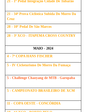
21 - 1º Pedal Integração Cidade De Tubarão
21 - 34ª Prova Ciclistica Subida Do Morro Da
Cruz
28 - 10º Pedal De São Marcos
28 - 3ª XCO - ITAPEMA CROSS COUNTRY
MAIO - 2024
4 - 7ª COPA HANS FISCHER
5 - IV Cicloturismo De Morro Da Fumaça
5 - Challenge Chaoyang de MTB - Garopaba
5 - CAMPEONATO BRASILEIRO DE XCM
11 - COPA OESTE - CONCÓRDIA