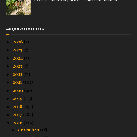
ARQUIVO DO BLOG
2026
(2)
►
2025
(7)
►
2024
(5)
►
2023
(7)
►
2022
(71)
►
2021
(102)
►
2020
(20)
►
2019
(115)
►
2018
(293)
►
2017
(284)
►
2016
(229)
▼
dezembro
(18)
►