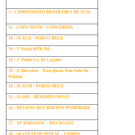
5 - CAMPEONATO BRASILEIRO DE XCM
11 - COPA OESTE - CONCÓRDIA
18 - #4 XCO - PORTO BELO
19 - 5º Pedal MTB JM
19 - 2º Pedal Ucc De Caçador
19 - 4º Bierroute - Para Quem Tem Sede De
Pedalar
19 - #3 XCM - PORTO BELO
25 - #2 DHI - BENEDITO NOVO
26 - DESAFIO DOS ROCHAS POMERODE
27 - 19º PARAJASC - RIO DO SUL
30 - #4 VOLTA DE MTB SC - CAMPO