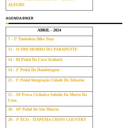
ALEGRE
AGENDA BIKER
ABRIL - 2024
7 - 5ª Timbeleza Bike Tour
13 - 1# DHI MORRO DO PARAPENTE
14 - III Pedal Da Cuca Arabutã
14 - 2º Pedal Do Hambúrguer
21 - 1º Pedal Integração Cidade De Tubarão
21 - 34ª Prova Ciclistica Subida Do Morro Da
Cruz
28 - 10º Pedal De São Marcos
28 - 3ª XCO - ITAPEMA CROSS COUNTRY