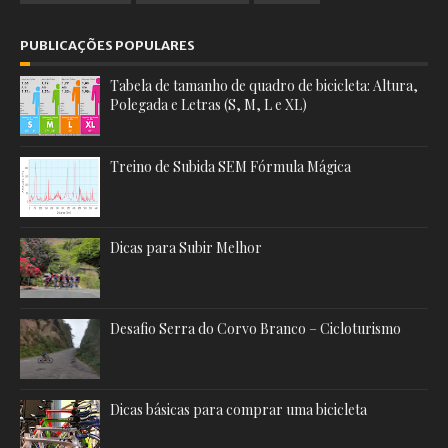
PUBLICAÇÕES POPULARES
Tabela de tamanho de quadro de bicicleta: Altura,
Polegada e Letras (S, M, L e XL)
Treino de Subida SEM Fórmula Mágica
Dicas para Subir Melhor
Desafio Serra do Corvo Branco – Cicloturismo
Dicas básicas para comprar uma bicicleta