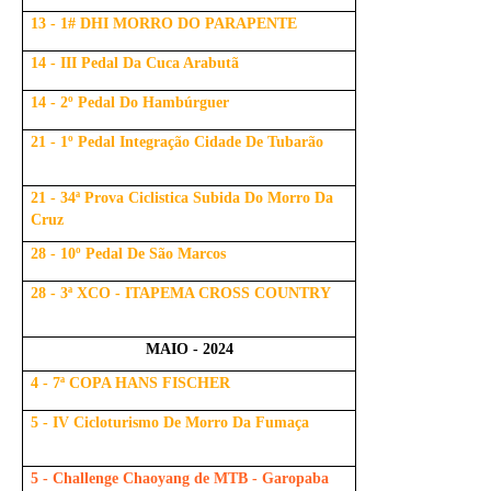
13 - 1# DHI MORRO DO PARAPENTE
14 - III Pedal Da Cuca Arabutã
14 - 2º Pedal Do Hambúrguer
21 - 1º Pedal Integração Cidade De Tubarão
21 - 34ª Prova Ciclistica Subida Do Morro Da
Cruz
28 - 10º Pedal De São Marcos
28 - 3ª XCO - ITAPEMA CROSS COUNTRY
MAIO - 2024
4 - 7ª COPA HANS FISCHER
5 - IV Cicloturismo De Morro Da Fumaça
5 - Challenge Chaoyang de MTB - Garopaba