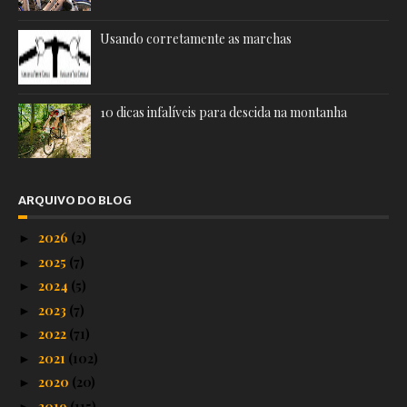
Usando corretamente as marchas
10 dicas infalíveis para descida na montanha
ARQUIVO DO BLOG
2026
(2)
►
2025
(7)
►
2024
(5)
►
2023
(7)
►
2022
(71)
►
2021
(102)
►
2020
(20)
►
2019
(115)
►