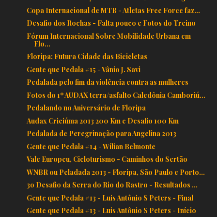
Copa Internacional de MTB - Atletas Free Force faz...
Desafio dos Rochas - Falta pouco e Fotos do Treino
Fórum Internacional Sobre Mobilidade Urbana em
Flo...
Floripa: Futura Cidade das Bicicletas
Gente que Pedala #15 - Vânio J. Savi
Pedalada pelo fim da violência contra as mulheres
Fotos do 1º AUDAX terra/asfalto Caledônia Camboriú...
Pedalando no Aniversário de Floripa
Audax Criciúma 2013 200 Km e Desafio 100 Km
Pedalada de Peregrinação para Angelina 2013
Gente que Pedala #14 - Wilian Belmonte
Vale Europeu, Cicloturismo - Caminhos do Sertão
WNBR ou Peladada 2013 - Floripa, São Paulo e Porto...
3o Desafio da Serra do Rio do Rastro - Resultados ...
Gente que Pedala #13 - Luis Antônio S Peters - Final
Gente que Pedala #13 - Luis Antônio S Peters - Início