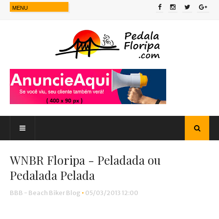
WNBR Floripa - Peladada ou
Pedalada Pelada
BBB - Beach Biker Blog
•
05/03/2013 12:00