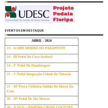
EVENTOS EM DESTAQUE
ABRIL - 2024
13 - 1# DHI MORRO DO PARAPENTE
14 - III Pedal Da Cuca Arabutã
14 - 2º Pedal Do Hambúrguer
21 - 1º Pedal Integração Cidade De Tubarão
21 - 34ª Prova Ciclistica Subida Do Morro Da
Cruz
28 - 10º Pedal De São Marcos
28 - 3ª XCO - ITAPEMA CROSS COUNTRY