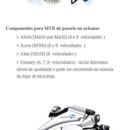
Componentes para MTB de passeio ou urbanas
Alivio [M410 and M430] (8 e 9 velocidades )
Acera [M360] (8 e 9 velocidades )
Altus [M310] (8 velocidades )
Tourney (6, 7, 8 velocidades) - inclui diferentes
níveis de qualidade e pode ser encontrada na maioria
da lojas de bicicletas.