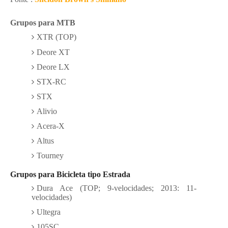
Grupos para MTB
XTR
(TOP)
Deore XT
Deore LX
STX-RC
STX
Alivio
Acera-X
Altus
Tourney
Grupos para Bicicleta tipo Estrada
Dura Ace (
TOP;
9-velocidades; 2013: 11-
velocidades)
Ultegra
105SC