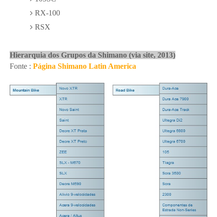
RX-100
RSX
Hierarquia dos Grupos da Shimano (via site, 2013)
Fonte :
Página Shimano Latin America