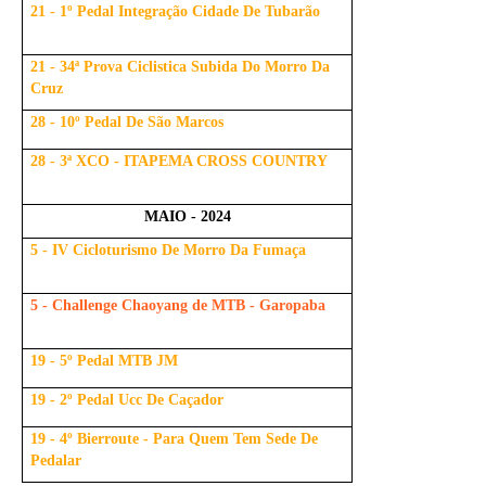
21 - 1º Pedal Integração Cidade De Tubarão
21 - 34ª Prova Ciclistica Subida Do Morro Da
Cruz
28 - 10º Pedal De São Marcos
28 - 3ª XCO - ITAPEMA CROSS COUNTRY
MAIO - 2024
5 - IV Cicloturismo De Morro Da Fumaça
5 - Challenge Chaoyang de MTB - Garopaba
19 - 5º Pedal MTB JM
19 - 2º Pedal Ucc De Caçador
19 - 4º Bierroute - Para Quem Tem Sede De
Pedalar