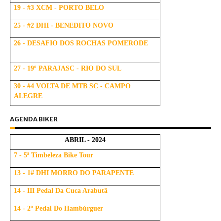
19 - #3 XCM - PORTO BELO
25 - #2 DHI - BENEDITO NOVO
26 - DESAFIO DOS ROCHAS POMERODE
27 - 19º PARAJASC - RIO DO SUL
30 - #4 VOLTA DE MTB SC - CAMPO
ALEGRE
AGENDA BIKER
ABRIL - 2024
7 - 5ª Timbeleza Bike Tour
13 - 1# DHI MORRO DO PARAPENTE
14 - III Pedal Da Cuca Arabutã
14 - 2º Pedal Do Hambúrguer