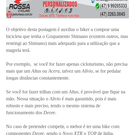
O objetivo desta postagem é auxiliar o biker a comprar uma
bicicleta que tenha o Grupamento Shimano (existem outros, mas
restringi ao Shimano) mais adequado para a utilização que a
magrela terá.
Por exemplo, se você for fazer apenas cicloturismo, não precisa
mais que um
Altus
ou
Acera
, talvez um
Alívio
, se for pedalar
longas distâncias constantemente.
Se você for fazer trilhas com um
Altus
, é provável que fique na
mão. Nessa situação o
Alivio
é mais garantido, pois é mais
robusto e mais preciso, tendo o mesmo sistema de
funcionamento dos
Deore
.
No caso de pretender competir, o mehor é ter uma bike com
componentes
Deore
, sendo o
Novo XTR
o TOP de linha.