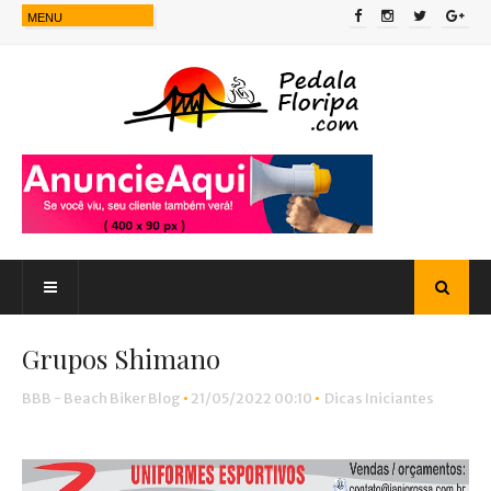
Grupos Shimano
BBB - Beach Biker Blog
•
21/05/2022 00:10
•
Dicas Iniciantes