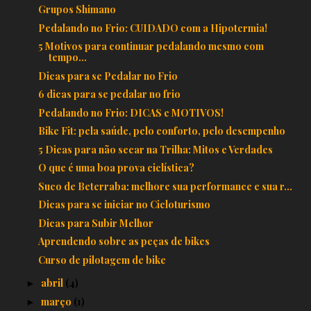
Grupos Shimano
Pedalando no Frio: CUIDADO com a Hipotermia!
5 Motivos para continuar pedalando mesmo com
tempo...
Dicas para se Pedalar no Frio
6 dicas para se pedalar no frio
Pedalando no Frio: DICAS e MOTIVOS!
Bike Fit: pela saúde, pelo conforto, pelo desempenho
5 Dicas para não secar na Trilha: Mitos e Verdades
O que é uma boa prova ciclística?
Suco de Beterraba: melhore sua performance e sua r...
Dicas para se iniciar no Cicloturismo
Dicas para Subir Melhor
Aprendendo sobre as peças de bikes
Curso de pilotagem de bike
abril
(4)
►
março
(1)
►