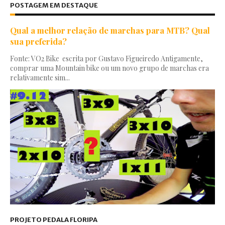
POSTAGEM EM DESTAQUE
Qual a melhor relação de marchas para MTB? Qual
sua preferida?
Fonte: VO2 Bike escrita por Gustavo Figueiredo Antigamente,
comprar uma Mountain bike ou um novo grupo de marchas era
relativamente sim...
PROJETO PEDALA FLORIPA