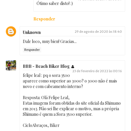
Ótimo saber disto! :)
Responder
Unknown
29 de agosto de 2020 às 18:40
Dale loco, muy bien! Gracias...
Responder
BBB - Beach Biker Blog
23 de fevereiro de 2022 às 00:16
felipe leal : pq o sora 3500
aparece como superior ao 3000? o 3000 não é mais
novo e com cabeamento interno?
Resposta: Olá Felipe Leal,
Estas imagens foram obtidas do site oficial da Shimano
em 2013. Não sei lhe explicar o motivo, mas a própria
Shimano é quem a Sora 3500 superior.
CicloAbraços, Biker