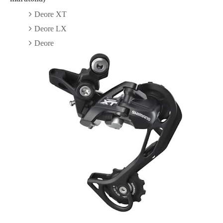
Deore XT
Deore LX
Deore