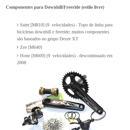
Componentes para Downhill/Freeride (estilo livre)
Saint [M810] (9 velocidades) - Topo de linha para
bicicletas downhill e freeride; muitos componentes
são baseados no grupo Deore XT
Zee [M640]
Hone [M600] (9 velocidades) - descontinuado em
2008