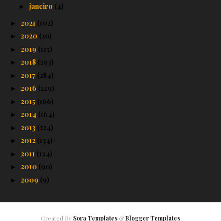
janeiro
(4)
►
2021
(102)
►
2020
(20)
►
2019
(115)
►
2018
(293)
►
2017
(284)
►
2016
(229)
►
2015
(166)
►
2014
(164)
►
2013
(224)
►
2012
(134)
►
2011
(124)
►
2010
(90)
►
2009
(9)
►
Created By
Sora Templates
&
Blogger Templates