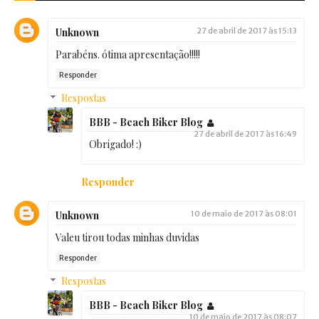
Unknown
27 de abril de 2017 às 15:13
Parabéns. ótima apresentação!!!!!
Responder
Respostas
BBB - Beach Biker Blog
27 de abril de 2017 às 16:49
Obrigado! :)
Responder
Unknown
10 de maio de 2017 às 08:01
Valeu tirou todas minhas duvidas
Responder
Respostas
BBB - Beach Biker Blog
10 de maio de 2017 às 08:07