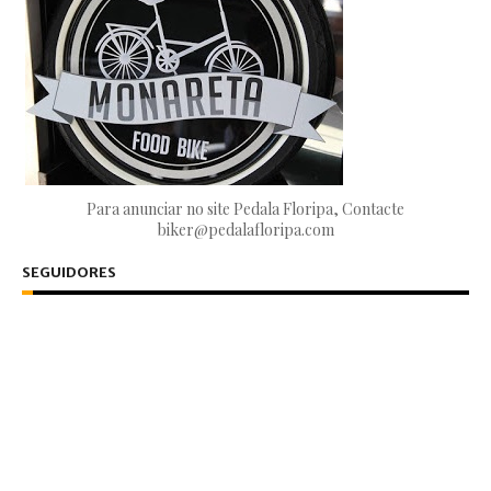
Para anunciar no site Pedala Floripa, Contacte
biker@pedalafloripa.com
SEGUIDORES