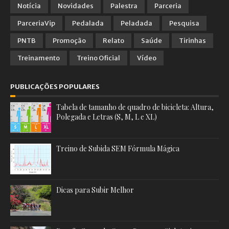
Notícia
Novidades
Palestra
Parceria
ParceriaVip
Pedalada
Peladada
Pesquisa
PNTB
Promoção
Relato
Saúde
Tirinhas
Treinamento
Treino Oficial
Vídeo
PUBLICAÇÕES POPULARES
Tabela de tamanho de quadro de bicicleta: Altura,
Polegada e Letras (S, M, L e XL)
Treino de Subida SEM Fórmula Mágica
Dicas para Subir Melhor