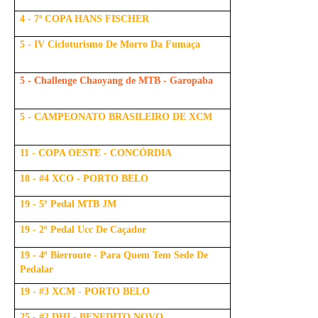
4 - 7ª COPA HANS FISCHER
5 - IV Cicloturismo De Morro Da Fumaça
5 - Challenge Chaoyang de MTB - Garopaba
5 - CAMPEONATO BRASILEIRO DE XCM
11 - COPA OESTE - CONCÓRDIA
18 - #4 XCO - PORTO BELO
19 - 5º Pedal MTB JM
19 - 2º Pedal Ucc De Caçador
19 - 4º Bierroute - Para Quem Tem Sede De
Pedalar
19 - #3 XCM - PORTO BELO
25 - #2 DHI - BENEDITO NOVO