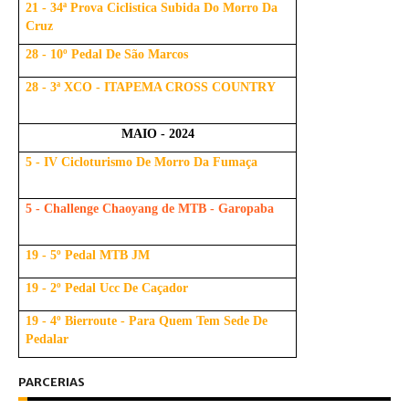
21 - 34ª Prova Ciclistica Subida Do Morro Da
Cruz
28 - 10º Pedal De São Marcos
28 - 3ª XCO - ITAPEMA CROSS COUNTRY
MAIO - 2024
5 - IV Cicloturismo De Morro Da Fumaça
5 - Challenge Chaoyang de MTB - Garopaba
19 - 5º Pedal MTB JM
19 - 2º Pedal Ucc De Caçador
19 - 4º Bierroute - Para Quem Tem Sede De
Pedalar
PARCERIAS