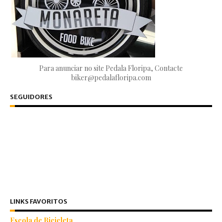
Para anunciar no site Pedala Floripa, Contacte
biker@pedalafloripa.com
SEGUIDORES
LINKS FAVORITOS
Escola de Bicicleta