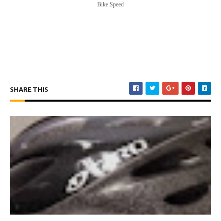
Bike Speed
SHARE THIS