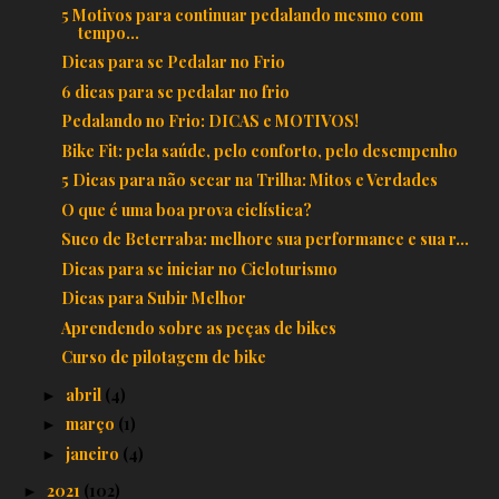
5 Motivos para continuar pedalando mesmo com
tempo...
Dicas para se Pedalar no Frio
6 dicas para se pedalar no frio
Pedalando no Frio: DICAS e MOTIVOS!
Bike Fit: pela saúde, pelo conforto, pelo desempenho
5 Dicas para não secar na Trilha: Mitos e Verdades
O que é uma boa prova ciclística?
Suco de Beterraba: melhore sua performance e sua r...
Dicas para se iniciar no Cicloturismo
Dicas para Subir Melhor
Aprendendo sobre as peças de bikes
Curso de pilotagem de bike
abril
(4)
►
março
(1)
►
janeiro
(4)
►
2021
(102)
►