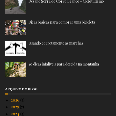
Desafio Serra do Corvo Branco – Cicloturismo
Dicas básicas para comprar uma bicicleta
Usando corretamente as marchas
10 dicas infalíveis para descida na montanha
ARQUIVO DO BLOG
2026
(2)
►
2025
(7)
►
2024
(5)
►