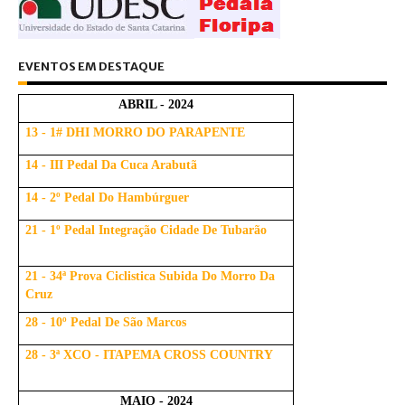
EVENTOS EM DESTAQUE
ABRIL - 2024
13 - 1# DHI MORRO DO PARAPENTE
14 - III Pedal Da Cuca Arabutã
14 - 2º Pedal Do Hambúrguer
21 - 1º Pedal Integração Cidade De Tubarão
21 - 34ª Prova Ciclistica Subida Do Morro Da
Cruz
28 - 10º Pedal De São Marcos
28 - 3ª XCO - ITAPEMA CROSS COUNTRY
MAIO - 2024