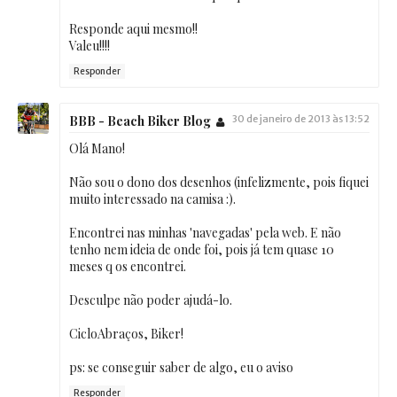
Responde aqui mesmo!!
Valeu!!!!
Responder
BBB - Beach Biker Blog
30 de janeiro de 2013 às 13:52
Olá Mano!
Não sou o dono dos desenhos (infelizmente, pois fiquei
muito interessado na camisa :).
Encontrei nas minhas 'navegadas' pela web. E não
tenho nem ideia de onde foi, pois já tem quase 10
meses q os encontrei.
Desculpe não poder ajudá-lo.
CicloAbraços, Biker!
ps: se conseguir saber de algo, eu o aviso
Responder