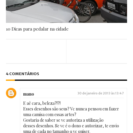
10 Dicas para pedalar na cidade
4 COMENTÁRIOS
mano
30 de janeiro de 2013 às 13:47
E aê cara, beleza?!?!
Esses desenhos são seus? Vc nunca pensou em fazer
uma camisa com essas artes?
Gostaria de saber se vc autoriza a utilização
desses desenhos. Se vc é o dono e autorizar, te envio
uma de cada no tamanho q vc quiser.