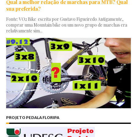
Qual a melhor relação de marchas para MTB? Qual
sua preferida?
Fonte: VO2 Bike escrita por Gustavo Figueiredo Antigamente,
comprar uma Mountain bike ou um novo grupo de marchas era
relativamente sim...
PROJETO PEDALA FLORIPA