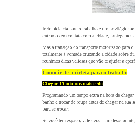
Ir de bicicleta para o trabalho é um privilégio:
entramos em contato com a cidade, protegemos 
Mas a transição do transporte motorizado para o
totalmente à vontade cruzando a cidade sobre du
reunimos dicas valiosas que vão te ajudar a aperf
Como ir de bicicleta para o trabalho
Chegue 15 minutos mais cedo
Programando um tempo extra na hora de chegar ao
banho e trocar de roupa antes de chegar na sua 
para se trocar).
Se você tem espaço, vale deixar um desodorante