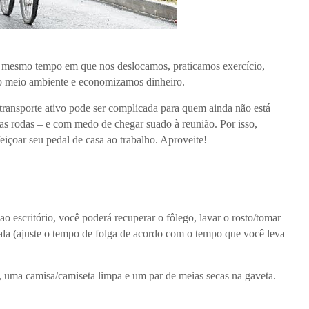
 ao mesmo tempo em que nos deslocamos, praticamos exercício,
o meio ambiente e economizamos dinheiro.
 transporte ativo pode ser complicada para quem ainda não está
as rodas – e com medo de chegar suado à reunião. Por isso,
eiçoar seu pedal de casa ao trabalho. Aproveite!
 escritório, você poderá recuperar o fôlego, lavar o rosto/tomar
sala (ajuste o tempo de folga de acordo com o tempo que você leva
, uma camisa/camiseta limpa e um par de meias secas na gaveta.