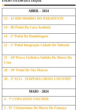
EVENTOS EM DESTAQUE
ABRIL - 2024
13 - 1# DHI MORRO DO PARAPENTE
14 - III Pedal Da Cuca Arabutã
14 - 2º Pedal Do Hambúrguer
21 - 1º Pedal Integração Cidade De Tubarão
21 - 34ª Prova Ciclistica Subida Do Morro Da
Cruz
28 - 10º Pedal De São Marcos
28 - 3ª XCO - ITAPEMA CROSS COUNTRY
MAIO - 2024
4 - 7ª COPA HANS FISCHER
5 - IV Cicloturismo De Morro Da Fumaça