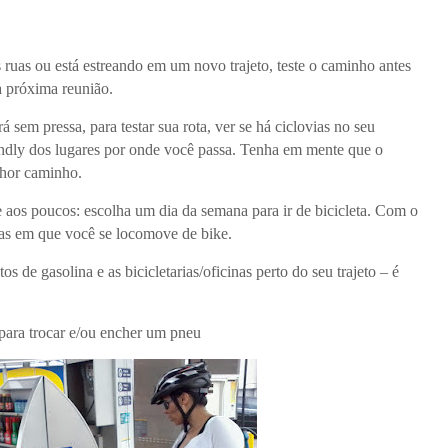
 ruas ou está estreando em um novo trajeto, teste o caminho antes
 a próxima reunião.
sem pressa, para testar sua rota, ver se há ciclovias no seu
riendly dos lugares por onde você passa. Tenha em mente que o
lhor caminho.
e aos poucos: escolha um dia da semana para ir de bicicleta. Com o
as em que você se locomove de bike.
 de gasolina e as bicicletarias/oficinas perto do seu trajeto – é
para trocar e/ou encher um pneu