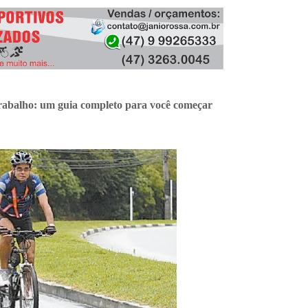
BEACH BIKER BLOG
/
MARCH 08, 2020
BBB - BEACH BIKER BLOG
/
JANUARY 31, 2024
 trabalho: um guia completo para você começar