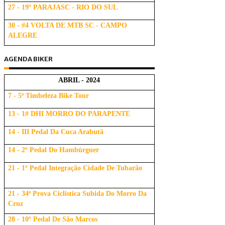
27 - 19º PARAJASC - RIO DO SUL
30 - #4 VOLTA DE MTB SC - CAMPO
ALEGRE
AGENDA BIKER
ABRIL - 2024
7 - 5ª Timbeleza Bike Tour
13 - 1# DHI MORRO DO PARAPENTE
14 - III Pedal Da Cuca Arabutã
14 - 2º Pedal Do Hambúrguer
21 - 1º Pedal Integração Cidade De Tubarão
21 - 34ª Prova Ciclistica Subida Do Morro Da
Cruz
28 - 10º Pedal De São Marcos