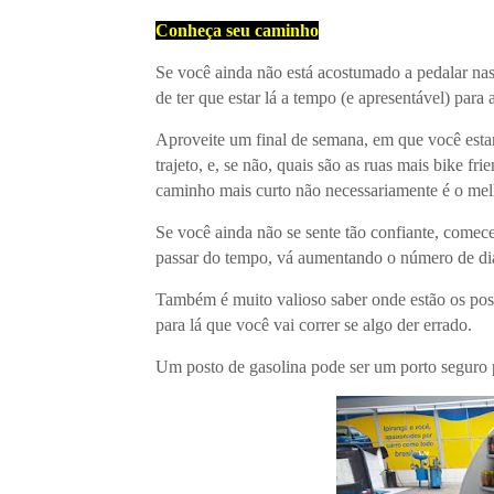
Conheça seu caminho
Se você ainda não está acostumado a pedalar nas
de ter que estar lá a tempo (e apresentável) para
Aproveite um final de semana, em que você estará 
trajeto, e, se não, quais são as ruas mais bike f
caminho mais curto não necessariamente é o me
Se você ainda não se sente tão confiante, comec
passar do tempo, vá aumentando o número de di
Também é muito valioso saber onde estão os postos
para lá que você vai correr se algo der errado.
Um posto de gasolina pode ser um porto seguro 