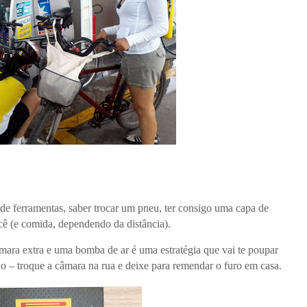
t de ferramentas, saber trocar um pneu, ter consigo uma capa de
ê (e comida, dependendo da distância).
ara extra e uma bomba de ar é uma estratégia que vai te poupar
 – troque a câmara na rua e deixe para remendar o furo em casa.