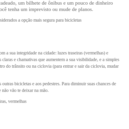
deado, um bilhete de ônibus e um pouco de dinheiro
você tenha um imprevisto ou mude de planos.
derados a opção mais segura para bicicletas
 a sua integridade na cidade: luzes traseiras (vermelhas) e
s claras e chamativas que aumentem a sua visibilidade, e a simples
o do trânsito ou na ciclovia (para entrar e sair da ciclovia, mudar
s outras bicicletas e aos pedestres. Para diminuir suas chances de
 não vão te deixar na mão.
eiras, vermelhas