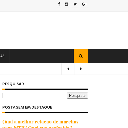
IAS
PESQUISAR
POSTAGEM EM DESTAQUE
Qual a melhor relação de marchas
para MTB? Qual sua preferida?