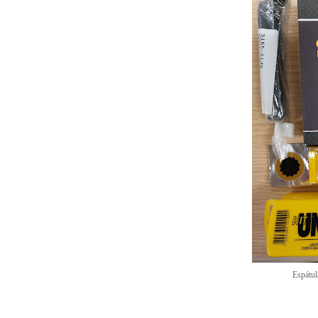
Espátul