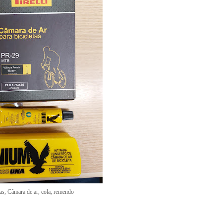
as, Câmara de ar, cola, remendo