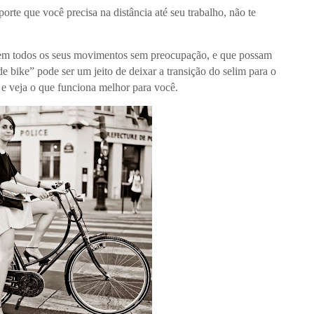
orte que você precisa na distância até seu trabalho, não te
item todos os seus movimentos sem preocupação, e que possam
e bike” pode ser um jeito de deixar a transição do selim para o
s e veja o que funciona melhor para você.