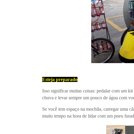
Esteja preparado
Isso significar muitas coisas: pedalar com um ki
chuva e levar sempre um pouco de água com voc
Se você tem espaço na mochila, carregar uma câm
muito tempo na hora de lidar com um pneu furado