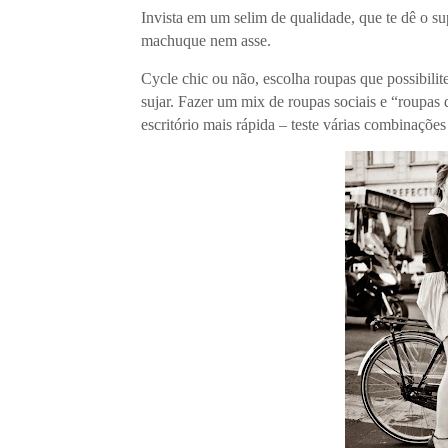
Invista em um selim de qualidade, que te dê o sup
machuque nem asse.
Cycle chic ou não, escolha roupas que possibil
sujar. Fazer um mix de roupas sociais e “roupas d
escritório mais rápida – teste várias combinaçõe