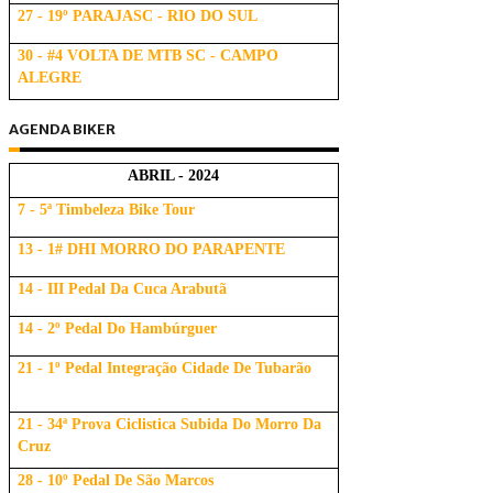
27 - 19º PARAJASC - RIO DO SUL
30 - #4 VOLTA DE MTB SC - CAMPO
ALEGRE
AGENDA BIKER
ABRIL - 2024
7 - 5ª Timbeleza Bike Tour
13 - 1# DHI MORRO DO PARAPENTE
14 - III Pedal Da Cuca Arabutã
14 - 2º Pedal Do Hambúrguer
21 - 1º Pedal Integração Cidade De Tubarão
21 - 34ª Prova Ciclistica Subida Do Morro Da
Cruz
28 - 10º Pedal De São Marcos