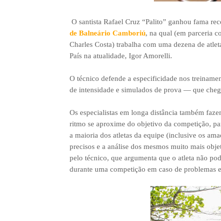
O santista Rafael Cruz “Palito” ganhou fama r
de Balneário Camboriú
, na qual (em parceria c
Charles Costa) trabalha com uma dezena de atletas
País na atualidade, Igor Amorelli.
O técnico defende a especificidade nos treiname
de intensidade e simulados de prova — que chega
Os especialistas em longa distância também faze
ritmo se aproxime do objetivo da competição, par
a maioria dos atletas da equipe (inclusive os ama
precisos e a análise dos mesmos muito mais objet
pelo técnico, que argumenta que o atleta não pod
durante uma competição em caso de problemas el