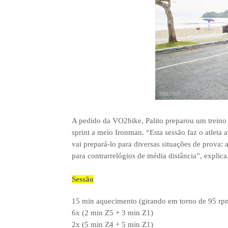
A pedido da VO2bike, Palito preparou um treino 
sprint a meio Ironman. “Esta sessão faz o atleta 
vai prepará-lo para diversas situações de prova:
para contrarrelógios de média distância”, explica
Sessão
15 min aquecimento (girando em torno de 95 rp
6x (2 min Z5 + 3 min Z1)
2x (5 min Z4 + 5 min Z1)