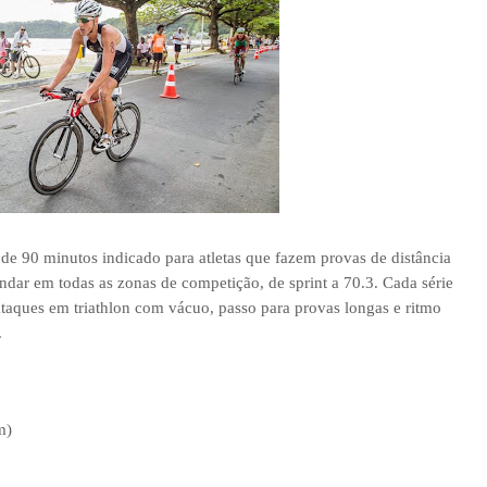
de 90 minutos indicado para atletas que fazem provas de distância
andar em todas as zonas de competição, de sprint a 70.3. Cada série
 ataques em triathlon com vácuo, passo para provas longas e ritmo
.
m)