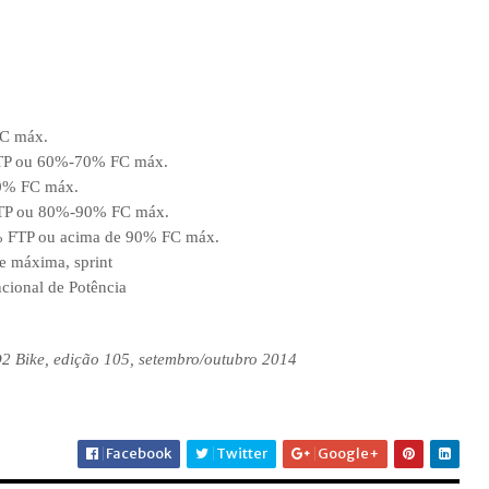
FC máx.
FTP ou 60%-70% FC máx.
0% FC máx.
 FTP ou 80%-90% FC máx.
% FTP ou acima de 90% FC máx.
e máxima, sprint
cional de Potência
2 Bike, edição 105, setembro/outubro 2014
Facebook
Twitter
Google+