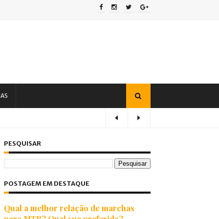
IAS
PESQUISAR
POSTAGEM EM DESTAQUE
Qual a melhor relação de marchas
para MTB? Qual sua preferida?