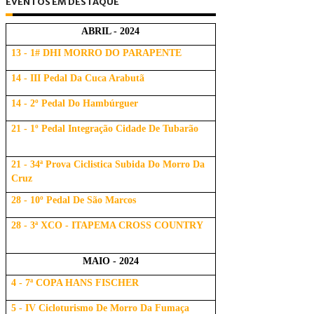
EVENTOS EM DESTAQUE
ABRIL - 2024
13 - 1# DHI MORRO DO PARAPENTE
14 - III Pedal Da Cuca Arabutã
14 - 2º Pedal Do Hambúrguer
21 - 1º Pedal Integração Cidade De Tubarão
21 - 34ª Prova Ciclistica Subida Do Morro Da
Cruz
28 - 10º Pedal De São Marcos
28 - 3ª XCO - ITAPEMA CROSS COUNTRY
MAIO - 2024
4 - 7ª COPA HANS FISCHER
5 - IV Cicloturismo De Morro Da Fumaça