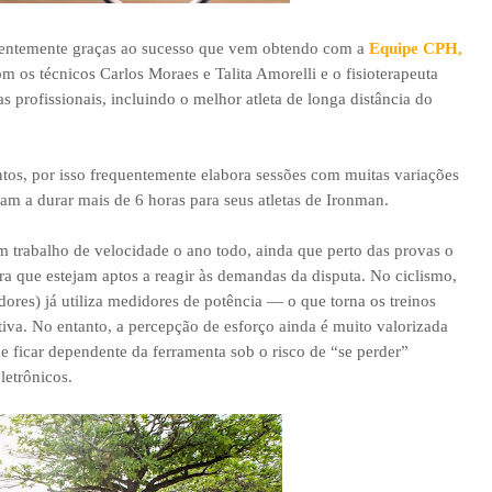
ecentemente graças ao sucesso que vem obtendo com a
Equipe CPH,
om os técnicos Carlos Moraes e Talita Amorelli e o fisioterapeuta
 profissionais, incluindo o melhor atleta de longa distância do
ntos, por isso frequentemente elabora sessões com muitas variações
m a durar mais de 6 horas para seus atletas de Ironman.
m trabalho de velocidade o ano todo, ainda que perto das provas o
a que estejam aptos a reagir às demandas da disputa. No ciclismo,
dores) já utiliza medidores de potência — o que torna os treinos
iva. No entanto, a percepção de esforço ainda é muito valorizada
e ficar dependente da ferramenta sob o risco de “se perder”
etrônicos.