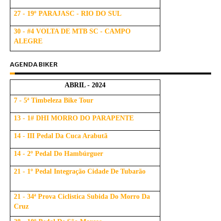
27 - 19º PARAJASC - RIO DO SUL
30 - #4 VOLTA DE MTB SC - CAMPO
ALEGRE
AGENDA BIKER
ABRIL - 2024
7 - 5ª Timbeleza Bike Tour
13 - 1# DHI MORRO DO PARAPENTE
14 - III Pedal Da Cuca Arabutã
14 - 2º Pedal Do Hambúrguer
21 - 1º Pedal Integração Cidade De Tubarão
21 - 34ª Prova Ciclistica Subida Do Morro Da
Cruz