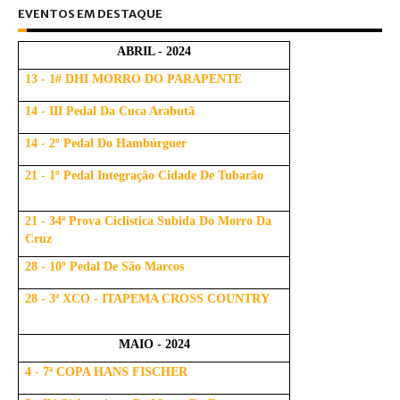
EVENTOS EM DESTAQUE
ABRIL - 2024
13 - 1# DHI MORRO DO PARAPENTE
14 - III Pedal Da Cuca Arabutã
14 - 2º Pedal Do Hambúrguer
21 - 1º Pedal Integração Cidade De Tubarão
21 - 34ª Prova Ciclistica Subida Do Morro Da
Cruz
28 - 10º Pedal De São Marcos
28 - 3ª XCO - ITAPEMA CROSS COUNTRY
MAIO - 2024
4 - 7ª COPA HANS FISCHER