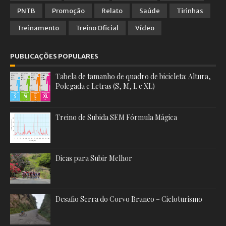
PNTB
Promoção
Relato
Saúde
Tirinhas
Treinamento
Treino Oficial
Vídeo
PUBLICAÇÕES POPULARES
Tabela de tamanho de quadro de bicicleta: Altura,
Polegada e Letras (S, M, L e XL)
Treino de Subida SEM Fórmula Mágica
Dicas para Subir Melhor
Desafio Serra do Corvo Branco – Cicloturismo