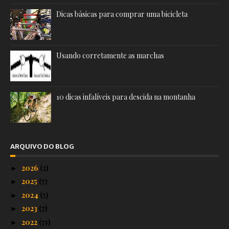
Dicas básicas para comprar uma bicicleta
Usando corretamente as marchas
10 dicas infalíveis para descida na montanha
ARQUIVO DO BLOG
2026
(2)
►
2025
(7)
►
2024
(5)
►
2023
(7)
►
2022
(71)
►