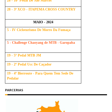
28 - 10º Pedal De São Marcos
28 - 3ª XCO - ITAPEMA CROSS COUNTRY
MAIO - 2024
5 - IV Cicloturismo De Morro Da Fumaça
5 - Challenge Chaoyang de MTB - Garopaba
19 - 5º Pedal MTB JM
19 - 2º Pedal Ucc De Caçador
19 - 4º Bierroute - Para Quem Tem Sede De
Pedalar
PARCERIAS