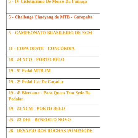
5 - IV Cicloturismo De Morro Da Fumaça
5 - Challenge Chaoyang de MTB - Garopaba
5 - CAMPEONATO BRASILEIRO DE XCM
11 - COPA OESTE - CONCÓRDIA
18 - #4 XCO - PORTO BELO
19 - 5º Pedal MTB JM
19 - 2º Pedal Ucc De Caçador
19 - 4º Bierroute - Para Quem Tem Sede De
Pedalar
19 - #3 XCM - PORTO BELO
25 - #2 DHI - BENEDITO NOVO
26 - DESAFIO DOS ROCHAS POMERODE