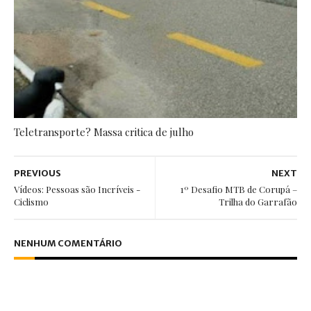
Teletransporte? Massa critica de julho
PREVIOUS
NEXT
Vídeos: Pessoas são Incríveis -
1º Desafio MTB de Corupá –
Ciclismo
Trilha do Garrafão
NENHUM COMENTÁRIO