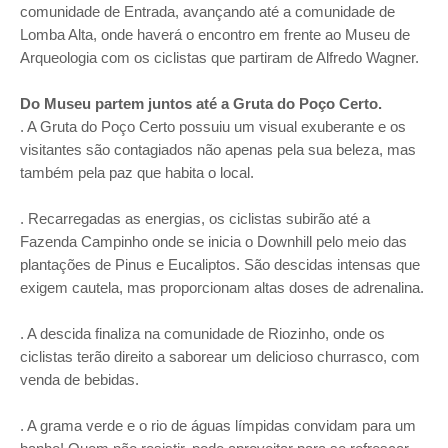
comunidade de Entrada, avançando até a comunidade de
Lomba Alta, onde haverá o encontro em frente ao Museu de
Arqueologia com os ciclistas que partiram de Alfredo Wagner.
Do Museu partem juntos até a Gruta do Poço Certo.
. A Gruta do Poço Certo possuiu um visual exuberante e os
visitantes são contagiados não apenas pela sua beleza, mas
também pela paz que habita o local.
. Recarregadas as energias, os ciclistas subirão até a
Fazenda Campinho onde se inicia o Downhill pelo meio das
plantações de Pinus e Eucaliptos. São descidas intensas que
exigem cautela, mas proporcionam altas doses de adrenalina.
. A descida finaliza na comunidade de Riozinho, onde os
ciclistas terão direito a saborear um delicioso churrasco, com
venda de bebidas.
. A grama verde e o rio de águas límpidas convidam para um