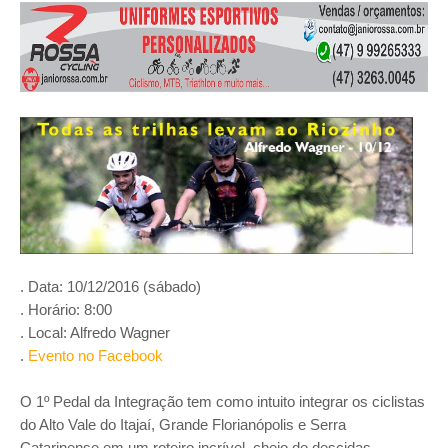
. Data: 10/12/2016 (sábado)
. Horário: 8:00
. Local: Alfredo Wagner
.
Evento no Facebook
O 1º Pedal da Integração tem como intuito integrar os ciclistas
do Alto Vale do Itajaí, Grande Florianópolis e Serra
Catarinense em um roteiro incrível, cheio de descidas,