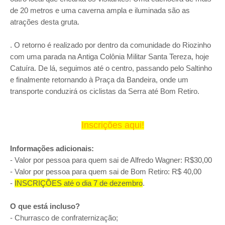
de 20 metros e uma caverna ampla e iluminada são as
atrações desta gruta.
. O retorno é realizado por dentro da comunidade do Riozinho
com uma parada na Antiga Colônia Militar Santa Tereza, hoje
Catuíra. De lá, seguimos até o centro, passando pelo Saltinho
e finalmente retornando à Praça da Bandeira, onde um
transporte conduzirá os ciclistas da Serra até Bom Retiro.
Inscrições aqui!
Informações adicionais:
- Valor por pessoa para quem sai de Alfredo Wagner: R$30,00
- Valor por pessoa para quem sai de Bom Retiro: R$ 40,00
-
INSCRIÇÕES até o dia 7 de dezembro
.
O que está incluso?
- Churrasco de confraternização;