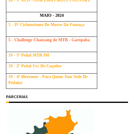
28 - 3ª XCO - ITAPEMA CROSS COUNTRY
MAIO - 2024
5 - IV Cicloturismo De Morro Da Fumaça
5 - Challenge Chaoyang de MTB - Garopaba
19 - 5º Pedal MTB JM
19 - 2º Pedal Ucc De Caçador
19 - 4º Bierroute - Para Quem Tem Sede De
Pedalar
PARCERIAS