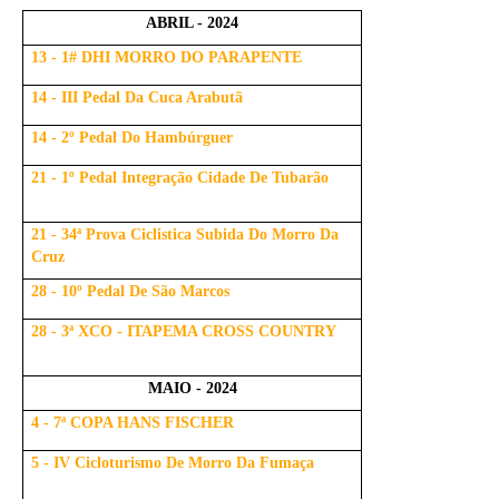
ABRIL - 2024
13 - 1# DHI MORRO DO PARAPENTE
14 - III Pedal Da Cuca Arabutã
14 - 2º Pedal Do Hambúrguer
21 - 1º Pedal Integração Cidade De Tubarão
21 - 34ª Prova Ciclistica Subida Do Morro Da
Cruz
28 - 10º Pedal De São Marcos
28 - 3ª XCO - ITAPEMA CROSS COUNTRY
MAIO - 2024
4 - 7ª COPA HANS FISCHER
5 - IV Cicloturismo De Morro Da Fumaça