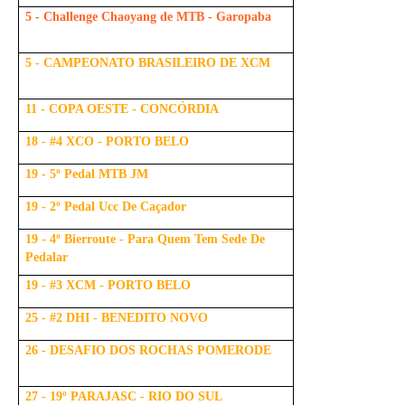
5 - Challenge Chaoyang de MTB - Garopaba
5 - CAMPEONATO BRASILEIRO DE XCM
11 - COPA OESTE - CONCÓRDIA
18 - #4 XCO - PORTO BELO
19 - 5º Pedal MTB JM
19 - 2º Pedal Ucc De Caçador
19 - 4º Bierroute - Para Quem Tem Sede De
Pedalar
19 - #3 XCM - PORTO BELO
25 - #2 DHI - BENEDITO NOVO
26 - DESAFIO DOS ROCHAS POMERODE
27 - 19º PARAJASC - RIO DO SUL