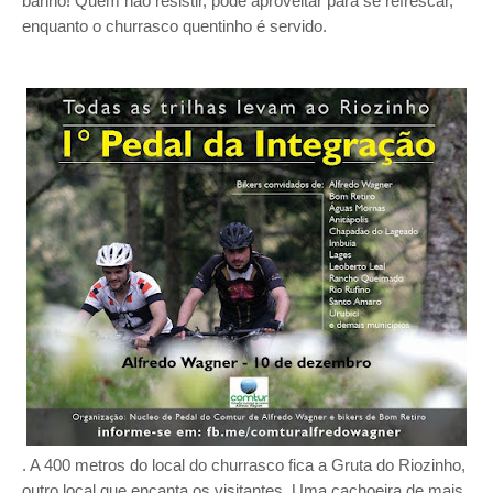
banho! Quem não resistir, pode aproveitar para se refrescar,
enquanto o churrasco quentinho é servido.
. A 400 metros do local do churrasco fica a Gruta do Riozinho,
outro local que encanta os visitantes. Uma cachoeira de mais