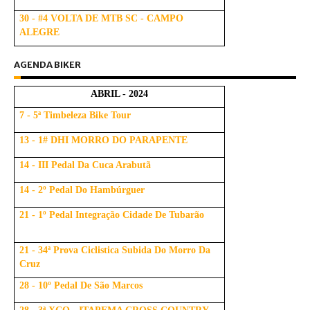
30 - #4 VOLTA DE MTB SC - CAMPO
ALEGRE
AGENDA BIKER
ABRIL - 2024
7 - 5ª Timbeleza Bike Tour
13 - 1# DHI MORRO DO PARAPENTE
14 - III Pedal Da Cuca Arabutã
14 - 2º Pedal Do Hambúrguer
21 - 1º Pedal Integração Cidade De Tubarão
21 - 34ª Prova Ciclistica Subida Do Morro Da
Cruz
28 - 10º Pedal De São Marcos