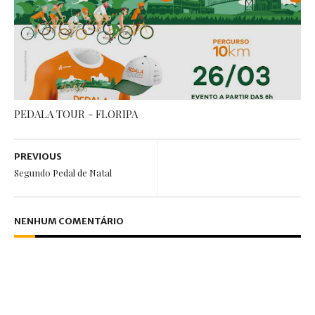
PEDALA TOUR - FLORIPA
PREVIOUS
Segundo Pedal de Natal
NENHUM COMENTÁRIO