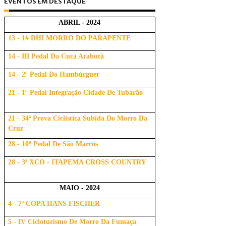
EVENTOS EM DESTAQUE
ABRIL - 2024
13 - 1# DHI MORRO DO PARAPENTE
14 - III Pedal Da Cuca Arabutã
14 - 2º Pedal Do Hambúrguer
21 - 1º Pedal Integração Cidade De Tubarão
21 - 34ª Prova Ciclistica Subida Do Morro Da
Cruz
28 - 10º Pedal De São Marcos
28 - 3ª XCO - ITAPEMA CROSS COUNTRY
MAIO - 2024
4 - 7ª COPA HANS FISCHER
5 - IV Cicloturismo De Morro Da Fumaça