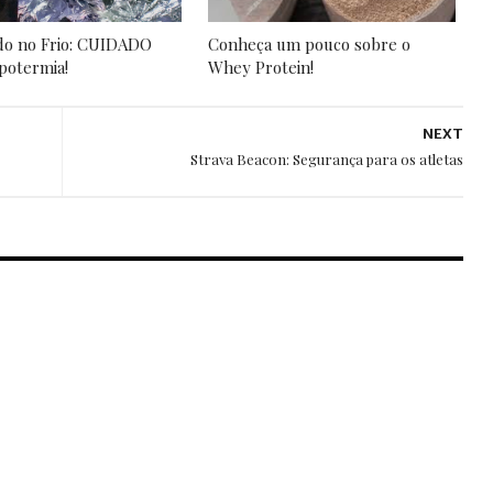
do no Frio: CUIDADO
Conheça um pouco sobre o
potermia!
Whey Protein!
NEXT
Strava Beacon: Segurança para os atletas