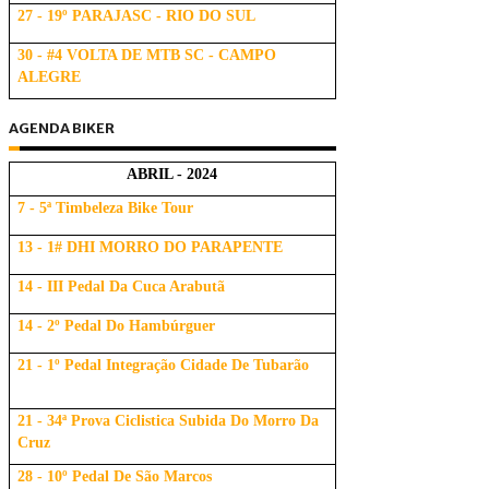
27 - 19º PARAJASC - RIO DO SUL
30 - #4 VOLTA DE MTB SC - CAMPO
ALEGRE
AGENDA BIKER
ABRIL - 2024
7 - 5ª Timbeleza Bike Tour
13 - 1# DHI MORRO DO PARAPENTE
14 - III Pedal Da Cuca Arabutã
14 - 2º Pedal Do Hambúrguer
21 - 1º Pedal Integração Cidade De Tubarão
21 - 34ª Prova Ciclistica Subida Do Morro Da
Cruz
28 - 10º Pedal De São Marcos