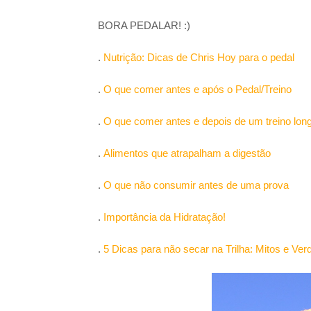
BORA PEDALAR! :)
.
Nutrição: Dicas de Chris Hoy para o pedal
.
O que comer antes e após o Pedal/Treino
.
O que comer antes e depois de um treino lon
.
Alimentos que atrapalham a digestão
.
O que não consumir antes de uma prova
.
Importância da Hidratação!
.
5 Dicas para não secar na Trilha: Mitos e Ve