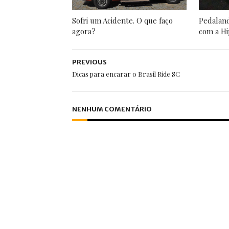
Sofri um Acidente. O que faço
Pedalan
agora?
com a Hi
PREVIOUS
Dicas para encarar o Brasil Ride SC
NENHUM COMENTÁRIO