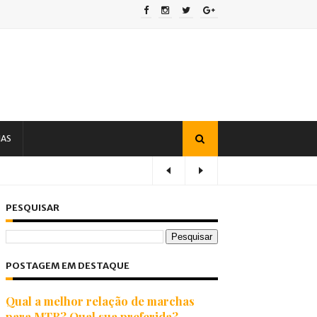
IAS
PESQUISAR
POSTAGEM EM DESTAQUE
Qual a melhor relação de marchas
para MTB? Qual sua preferida?