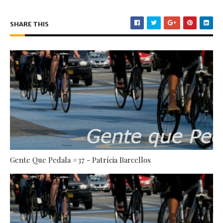
SHARE THIS
Gente Que Pedala #37 - Patrícia Barcellos