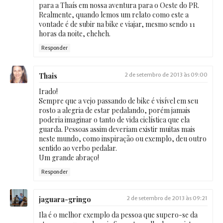
para a Thaís em nossa aventura para o Oeste do PR.
Realmente, quando lemos um relato como este a
vontade é de subir na bike e viajar, mesmo sendo 11
horas da noite, eheheh.
Responder
Thais
2 de setembro de 2013 às 09:00
Irado!
Sempre que a vejo passando de bike é visível em seu
rosto a alegria de estar pedalando, porém jamais
poderia imaginar o tanto de vida ciclística que ela
guarda. Pessoas assim deveriam existir muitas mais
neste mundo, como inspiração ou exemplo, deu outro
sentido ao verbo pedalar.
Um grande abraço!
Responder
jaguara-gringo
2 de setembro de 2013 às 09:21
Ila é o melhor exemplo da pessoa que supero-se da