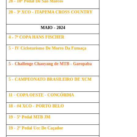
28 - 10º Pedal De São Marcos
28 - 3ª XCO - ITAPEMA CROSS COUNTRY
MAIO - 2024
4 - 7ª COPA HANS FISCHER
5 - IV Cicloturismo De Morro Da Fumaça
5 - Challenge Chaoyang de MTB - Garopaba
5 - CAMPEONATO BRASILEIRO DE XCM
11 - COPA OESTE - CONCÓRDIA
18 - #4 XCO - PORTO BELO
19 - 5º Pedal MTB JM
19 - 2º Pedal Ucc De Caçador