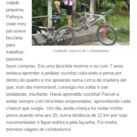
cidade
pequena,
Palhoça,
onde meu
pai usava
bicicleta
para
Curtindo viagem de Cicloturismo
trabalhar,
passear,
fazer compras. Era uma bicicleta enorme e eu com 7 anos
tentava aprender a pedalar sozinha colocando a perna por
dentro do quadro e me apoiando numa cerca de madeira até
que, num dia memorável, consegui me soltar e sair
pedalando, triunfante. Havia aprendido sozinha! Passei a
andar sempre com bicicletas emprestadas, aproveitando cada
chance que surgia. Um dia, ainda criança fui visitar minha
prima usando uma aro 20, numa distância de 12 km por ruas
movimentadas e fiquei eufórica pela façanha. Foi minha
primeira viagem de cicloturismo!