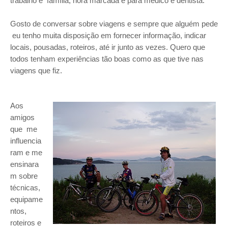
trabalho e família, hora marcada é para médico e dentista.
Gosto de conversar sobre viagens e sempre que alguém pede
eu tenho muita disposição em fornecer informação, indicar
locais, pousadas, roteiros, até ir junto as vezes. Quero que
todos tenham experiências tão boas como as que tive nas
viagens que fiz.
Aos
amigos
que me
influencia
ram e me
ensinara
m sobre
técnicas,
equipame
ntos,
roteiros e