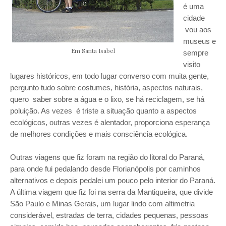
é uma
cidade
vou aos
museus e
Em Santa Isabel
sempre
visito
lugares históricos, em todo lugar converso com muita gente,
pergunto tudo sobre costumes, história, aspectos naturais,
quero saber sobre a água e o lixo, se há reciclagem, se há
poluição. As vezes é triste a situação quanto a aspectos
ecológicos, outras vezes é alentador, proporciona esperança
de melhores condições e mais consciência ecológica.
Outras viagens que fiz foram na região do litoral do Paraná,
para onde fui pedalando desde Florianópolis por caminhos
alternativos e depois pedalei um pouco pelo interior do Paraná.
A última viagem que fiz foi na serra da Mantiqueira, que divide
São Paulo e Minas Gerais, um lugar lindo com altimetria
considerável, estradas de terra, cidades pequenas, pessoas