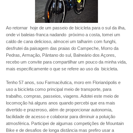
Ao retornar hoje de um passeio de bicicleta para o sul da ilha,
onde vi baleias-franca nadando próximo a costa, tomei um
caldo de cana delicioso, almocei um talharim com funghi,
desfrutei da paisagem das praias do Campeche, Morro da
Pedras, Armação, Pântano do sul, Balneário dos Açores,
recebo um convite para compartilhar um pouco da minha vida,
mais especificamente o que se refere ao uso da bicicleta.
Tenho 57 anos, sou Farmacêutica, moro em Florianópolis e
uso a bicicleta como principal meio de transporte, para
trabalho, compras, passeios, viagens. Adotei este meio de
locomoção há alguns anos quando percebi que era mais
divertido e prazeroso, além de proporcionar autonomia,
facilidade de acesso e colaborar para diminuir a poluição
atmosférica. Participei de algumas competições de Mountain
Bike e de desafios de longa distância mas prefiro usar a