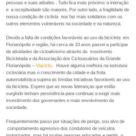
pessoas e suas atitudes . Tudo fica mais próximo: a interação
e a receptividade são maiores. Por outro lado, a fragilidade de
nossa condição de ciclista nos faz mais solidários com os
outros elementos vulneráveis na sociedade e na natureza.
Devido a falta de condições favoráveis ao uso da bicicleta em
Florianópolis e região, há cerca de 10 anos passei a participar
de atividades de cicloativismo através do movimento
Bicicletada e da Associação dos Ciclousuários da Grande
Florianópolis –
Viaciclo
. Houve alguma melhora na estrutura
cicloviária mas o crescimento da cidade e da frota
automobilística supera as tímidas iniciativas favoráveis ao uso
da bicicleta. Espero que as novas lideranças que estão
surgindo tenham persistência para continuar a exigir mais
investimento dos governantes e mais envolvimento da
sociedade.
Frequentemente passo por situações de perigo, sou alvo de
comportamento agressivo dos condutores de veículos
motorizados, mas há muitas pessoas educadas e gentis, o