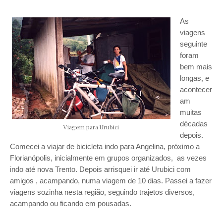
As
viagens
seguinte
foram
bem mais
longas, e
acontecer
am
muitas
décadas
Viagem para Urubici
depois.
Comecei a viajar de bicicleta indo para Angelina, próximo a
Florianópolis, inicialmente em grupos organizados, as vezes
indo até nova Trento. Depois arrisquei ir até Urubici com
amigos , acampando, numa viagem de 10 dias. Passei a fazer
viagens sozinha nesta região, seguindo trajetos diversos,
acampando ou ficando em pousadas.