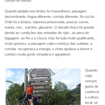
campo de futebol.
Quando pedalei nos Andes foi maravilhoso, paisagem
deslumbrante, língua diferente, comida diferente. No sul do
Chile foi o êxtase, natureza preservada, poucos carros,
mares, rios , vulcões, glaciares. O desafio físico foi grande
devido as condições das estradas de rípio , ao peso da
bagagem, ao frio e a chuva, mas foi tudo muito gratificante,
muito gostoso, a paisagem valia o esforço das subidas, a
comida recuperava a energia, o vinho ajudava a dormir e
conheci muita gente simpática e agradável.
Quando
viajo
sempre
gosto de
conhecer
a cultura
local: se