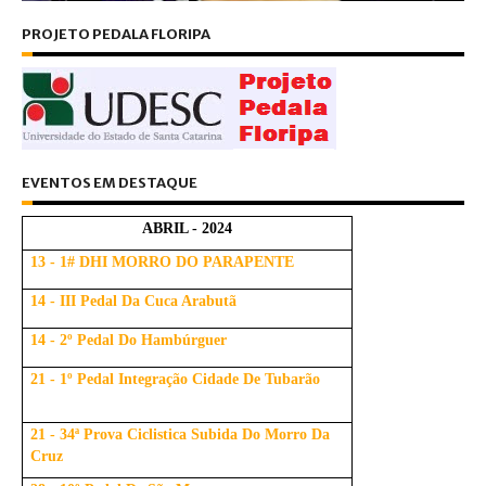
PROJETO PEDALA FLORIPA
EVENTOS EM DESTAQUE
ABRIL - 2024
13 - 1# DHI MORRO DO PARAPENTE
14 - III Pedal Da Cuca Arabutã
14 - 2º Pedal Do Hambúrguer
21 - 1º Pedal Integração Cidade De Tubarão
21 - 34ª Prova Ciclistica Subida Do Morro Da
Cruz