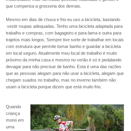
que compensa a grosseria dos demais.
Mesmo em dias de chuva e frio eu uso a bicicleta, bastando
vestir roupas adequadas. Tenho uma bicicleta adaptada para
trabalho e compras, com bagageiro e para-lama e outra para
trajetos mais longos. Sempre tive sorte de trabalhar em locais
com estrutura que permite tomar banho e guardar a bicicleta
em local seguro. Atualmente meu local de trabalho é muito
próximo da minha casa e mesmo no verão é só ir pedalando
devagar para não precisar de banho. Esta é uma das razões
que as pessoas alegam para não usar a bicicleta, alegam que
chegam suados no trabalho, mas no inverno também não
usam a bicicleta porque dizem que está muito frio.
Quando
criança
morei em
uma