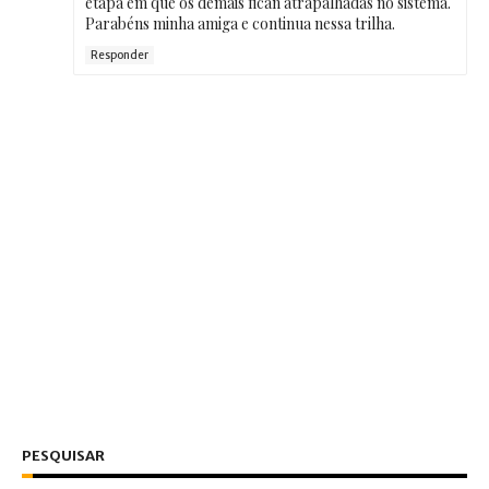
etapa em que os demais fican atrapalhadas no sistema.
Parabéns minha amiga e continua nessa trilha.
Responder
PESQUISAR