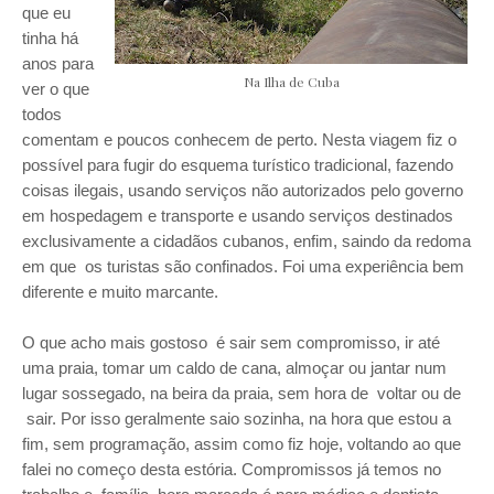
que eu
tinha há
anos para
Na Ilha de Cuba
ver o que
todos
comentam e poucos conhecem de perto. Nesta viagem fiz o
possível para fugir do esquema turístico tradicional, fazendo
coisas ilegais, usando serviços não autorizados pelo governo
em hospedagem e transporte e usando serviços destinados
exclusivamente a cidadãos cubanos, enfim, saindo da redoma
em que os turistas são confinados. Foi uma experiência bem
diferente e muito marcante.
O que acho mais gostoso é sair sem compromisso, ir até
uma praia, tomar um caldo de cana, almoçar ou jantar num
lugar sossegado, na beira da praia, sem hora de voltar ou de
sair. Por isso geralmente saio sozinha, na hora que estou a
fim, sem programação, assim como fiz hoje, voltando ao que
falei no começo desta estória. Compromissos já temos no