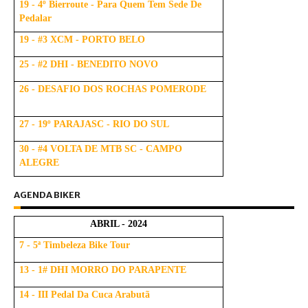
19 - 4º Bierroute - Para Quem Tem Sede De
Pedalar
19 - #3 XCM - PORTO BELO
25 - #2 DHI - BENEDITO NOVO
26 - DESAFIO DOS ROCHAS POMERODE
27 - 19º PARAJASC - RIO DO SUL
30 - #4 VOLTA DE MTB SC - CAMPO
ALEGRE
AGENDA BIKER
ABRIL - 2024
7 - 5ª Timbeleza Bike Tour
13 - 1# DHI MORRO DO PARAPENTE
14 - III Pedal Da Cuca Arabutã