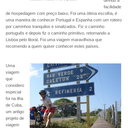
devido a
facilidade
de hospedagem com preço baixo. Foi uma ótima escolha, é
uma maneira de conhecer Portugal e Espanha com um roteiro
por caminhos tranquilos e sinalizados. Fiz o caminho
português e depois fiz o caminho primitivo, retornando a
Lisboa pelo litoral. Foi uma viagem maravilhosa que
recomendo a quem quiser conhecer estes países.
Uma
viagem
que
considero
especial
foi na ilha
de Cuba,
um antigo
projeto de
viagem