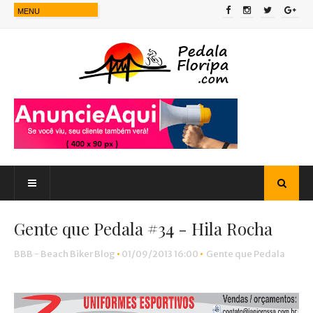
Gente que Pedala #34 - Hila Rocha
BBB - Beach Biker Blog
•
01/09/2013 16:00
•
Gente que Pedala