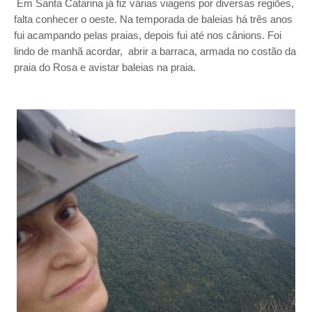
Em Santa Catarina já fiz várias viagens por diversas regiões,
falta conhecer o oeste. Na temporada de baleias há três anos
fui acampando pelas praias, depois fui até nos cânions. Foi
lindo de manhã acordar, abrir a barraca, armada no costão da
praia do Rosa e avistar baleias na praia.