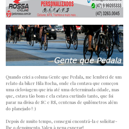
Quando criei a coluna Gente que Pedala, me lembrei de um
relato da biker Hila Rocha, onde ela contava que começou
uma cicloviagem que iria até uma determinada cidade, mas
que, estava tão bom e ela estava curtindo tanto, que foi
parar na divisa de SC e RS, centenas de quilômetros além
do planejado ! :)
Depois de muito tempo, consegui encontrá-la e solicitar-
lhe o depoimento. Valeu à pena esperar!