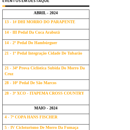
EVENTOS EM DESTAQUE
ABRIL - 2024
13 - 1# DHI MORRO DO PARAPENTE
14 - III Pedal Da Cuca Arabutã
14 - 2º Pedal Do Hambúrguer
21 - 1º Pedal Integração Cidade De Tubarão
21 - 34ª Prova Ciclistica Subida Do Morro Da
Cruz
28 - 10º Pedal De São Marcos
28 - 3ª XCO - ITAPEMA CROSS COUNTRY
MAIO - 2024
4 - 7ª COPA HANS FISCHER
5 - IV Cicloturismo De Morro Da Fumaça