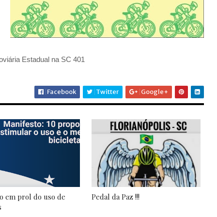
doviária Estadual na SC 401
Facebook
Twitter
Google+
o em prol do uso de
Pedal da Paz !!!
s