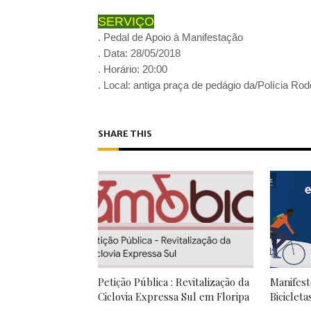
SERVIÇO
. Pedal de Apoio à Manifestação
. Data: 28/05/2018
. Horário: 20:00
. Local: antiga praça de pedágio da/Polícia Ro
SHARE THIS
Petição Pública : Revitalização da
Manifest
Ciclovia Expressa Sul em Floripa
Bicicleta