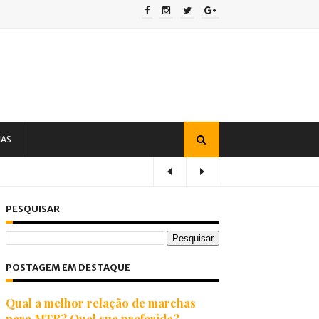
IAS
PESQUISAR
POSTAGEM EM DESTAQUE
Qual a melhor relação de marchas
para MTB? Qual sua preferida?