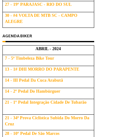
27 - 19º PARAJASC - RIO DO SUL
30 - #4 VOLTA DE MTB SC - CAMPO
ALEGRE
AGENDA BIKER
ABRIL - 2024
7 - 5ª Timbeleza Bike Tour
13 - 1# DHI MORRO DO PARAPENTE
14 - III Pedal Da Cuca Arabutã
14 - 2º Pedal Do Hambúrguer
21 - 1º Pedal Integração Cidade De Tubarão
21 - 34ª Prova Ciclistica Subida Do Morro Da
Cruz
28 - 10º Pedal De São Marcos