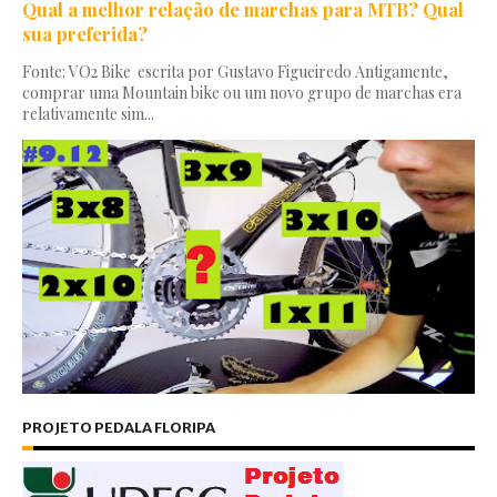
Qual a melhor relação de marchas para MTB? Qual
sua preferida?
Fonte: VO2 Bike escrita por Gustavo Figueiredo Antigamente,
comprar uma Mountain bike ou um novo grupo de marchas era
relativamente sim...
PROJETO PEDALA FLORIPA