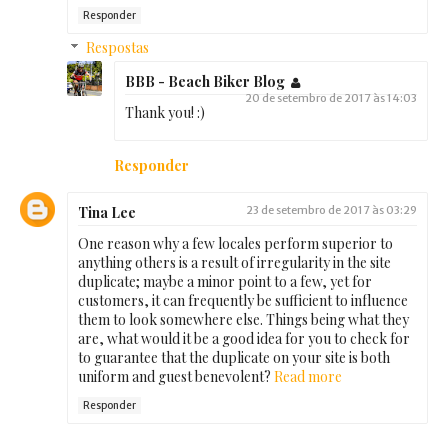
Responder
Respostas
BBB - Beach Biker Blog
20 de setembro de 2017 às 14:03
Thank you! :)
Responder
Tina Lee
23 de setembro de 2017 às 03:29
One reason why a few locales perform superior to
anything others is a result of irregularity in the site
duplicate; maybe a minor point to a few, yet for
customers, it can frequently be sufficient to influence
them to look somewhere else. Things being what they
are, what would it be a good idea for you to check for
to guarantee that the duplicate on your site is both
uniform and guest benevolent?
Read more
Responder