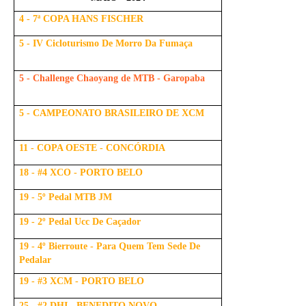
4 - 7ª COPA HANS FISCHER
5 - IV Cicloturismo De Morro Da Fumaça
5 - Challenge Chaoyang de MTB - Garopaba
5 - CAMPEONATO BRASILEIRO DE XCM
11 - COPA OESTE - CONCÓRDIA
18 - #4 XCO - PORTO BELO
19 - 5º Pedal MTB JM
19 - 2º Pedal Ucc De Caçador
19 - 4º Bierroute - Para Quem Tem Sede De
Pedalar
19 - #3 XCM - PORTO BELO
25 - #2 DHI - BENEDITO NOVO