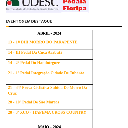
EVENTOS EM DESTAQUE
ABRIL - 2024
13 - 1# DHI MORRO DO PARAPENTE
14 - III Pedal Da Cuca Arabutã
14 - 2º Pedal Do Hambúrguer
21 - 1º Pedal Integração Cidade De Tubarão
21 - 34ª Prova Ciclistica Subida Do Morro Da
Cruz
28 - 10º Pedal De São Marcos
28 - 3ª XCO - ITAPEMA CROSS COUNTRY
MAIO - 2024