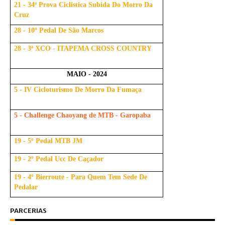
21 - 34ª Prova Ciclistica Subida Do Morro Da
Cruz
28 - 10º Pedal De São Marcos
28 - 3ª XCO - ITAPEMA CROSS COUNTRY
MAIO - 2024
5 - IV Cicloturismo De Morro Da Fumaça
5 - Challenge Chaoyang de MTB - Garopaba
19 - 5º Pedal MTB JM
19 - 2º Pedal Ucc De Caçador
19 - 4º Bierroute - Para Quem Tem Sede De
Pedalar
PARCERIAS