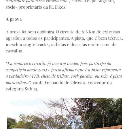
contribuir para o seu crescimento
”, revela Felipe Augusto,
sócio- proprietário da FL Bikes.
A prova
A prova foi bem dinâmica. O circuito de 6,6 km de extensão
agradou a todos os participantes. A pista, que é bem técnica,
mesclou single tracks, subidas e descidas em terreno de
cascalho.
“
Eu conheço o circuito já tem um tempo, pois participo da
competição desde 2002 e posso afirmar que é a pista representa
o verdadeiro MTB, cheio de trilhas, rock garden, ou seja, é pista
maravilhosa
”, conta Fernando de Oliveira, vencedor da
categoria Sub 35.