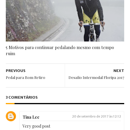
5 Motivos para continuar pedalando mesmo com tempo
ruim
PREVIOUS
NEXT
Pedal para Bom Retiro
Desafio Intermodal Floripa 2017
3 COMENTÁRIOS
Tina Lee
20 de setembro de 2017 às 12:12
Very good post