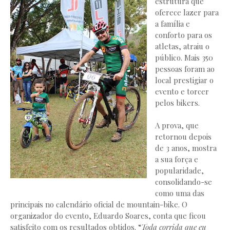
estrutura que
oferece lazer para
a família e
conforto para os
atletas, atraiu o
público. Mais 350
pessoas foram ao
local prestigiar o
evento e torcer
pelos bikers.
A prova, que
retornou depois
de 3 anos, mostra
a sua força e
popularidade,
consolidando-se
como uma das
principais no calendário oficial de mountain-bike. O
organizador do evento, Eduardo Soares, conta que ficou
satisfeito com os resultados obtidos. “
Toda corrida que eu