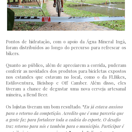
Pontos de hidratação, com o apoio da Água Mineral Ingá,
foram distribuídos ao longo do percurso para refrescar os
bikers.
Quanto ao público, além de apreciarem a corrida, puderam
conferir as novidades dos produtos para bicicletas expostos
nos estandes que estavam no local, como o da FLBikes,
Estiloventura, Bicishop e Off Camber. Além disso, eles
tiveram a chance de degustar uma nova cerveja artesanal
mineira, a Bend Beer.
Os lojistas tiveram um bom resultado. “
Eu já estava ansioso
para o retorno da competição. Acredito que é uma parceria que
a gente faz para fortalecer toda a cadeia do esporte. O desafio
traz retorno para nós e também para o município. Participar é