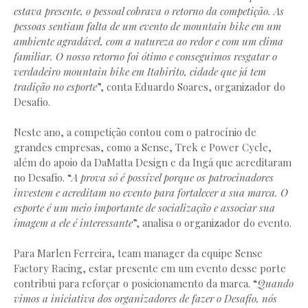
estava presente, o pessoal cobrava o retorno da competição. As
pessoas sentiam falta de um evento de mountain bike em um
ambiente agradável, com a natureza ao redor e com um clima
familiar. O nosso retorno foi ótimo e conseguimos resgatar o
verdadeiro mountain bike em Itabirito, cidade que já tem
tradição no esporte
”, conta Eduardo Soares, organizador do
Desafio.
Neste ano, a competição contou com o patrocínio de
grandes empresas, como a Sense, Trek e Power Cycle,
além do apoio da DaMatta Design e da Ingá que acreditaram
no Desafio. “
A prova só é possível porque os patrocinadores
investem e acreditam no evento para fortalecer a sua marca. O
esporte é um meio importante de socialização e associar sua
imagem a ele é interessante
”, analisa o organizador do evento.
Para Marlen Ferreira, team manager da equipe Sense
Factory Racing, estar presente em um evento desse porte
contribui para reforçar o posicionamento da marca. “
Quando
vimos a iniciativa dos organizadores de fazer o Desafio, nós