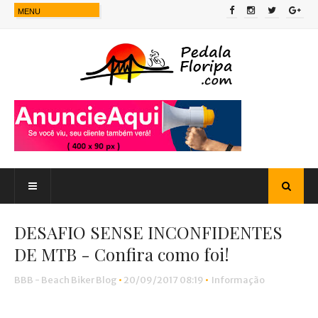
DESAFIO SENSE INCONFIDENTES
DE MTB - Confira como foi!
BBB - Beach Biker Blog
•
20/09/2017 08:19
•
Informação