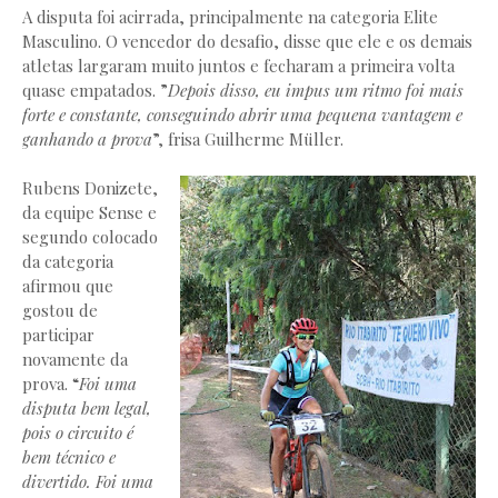
A disputa foi acirrada, principalmente na categoria Elite
Masculino. O vencedor do desafio, disse que ele e os demais
atletas largaram muito juntos e fecharam a primeira volta
quase empatados. ”
Depois disso, eu impus um ritmo foi mais
forte e constante, conseguindo abrir uma pequena vantagem e
ganhando a prova
”, frisa Guilherme Müller.
Rubens Donizete,
da equipe Sense e
segundo colocado
da categoria
afirmou que
gostou de
participar
novamente da
prova. “
Foi uma
disputa bem legal,
pois o circuito é
bem técnico e
divertido. Foi uma