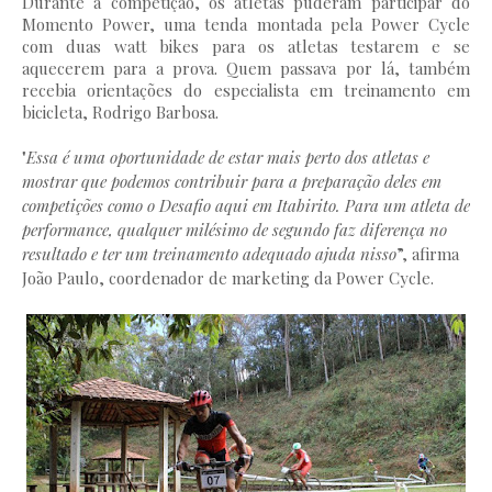
Durante a competição, os atletas puderam participar do
Momento Power, uma tenda montada pela Power Cycle
com duas watt bikes para os atletas testarem e se
aquecerem para a prova. Quem passava por lá, também
recebia orientações do especialista em treinamento em
bicicleta, Rodrigo Barbosa.
"
Essa é uma oportunidade de estar mais perto dos atletas e
mostrar que podemos contribuir para a preparação deles em
competições como o Desafio aqui em Itabirito. Para um atleta de
performance, qualquer milésimo de segundo faz diferença no
resultado e ter um treinamento adequado ajuda nisso
”, afirma
João Paulo, coordenador de marketing da Power Cycle.