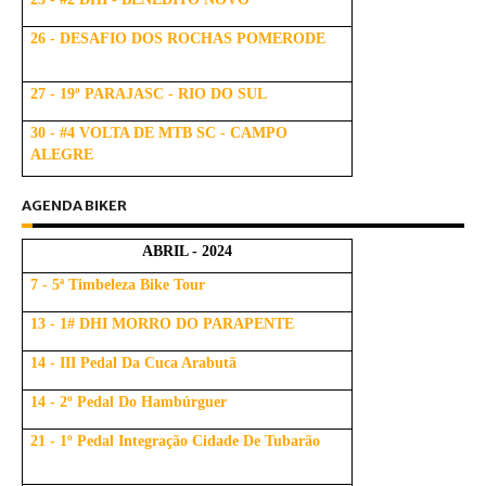
26 - DESAFIO DOS ROCHAS POMERODE
27 - 19º PARAJASC - RIO DO SUL
30 - #4 VOLTA DE MTB SC - CAMPO
ALEGRE
AGENDA BIKER
ABRIL - 2024
7 - 5ª Timbeleza Bike Tour
13 - 1# DHI MORRO DO PARAPENTE
14 - III Pedal Da Cuca Arabutã
14 - 2º Pedal Do Hambúrguer
21 - 1º Pedal Integração Cidade De Tubarão