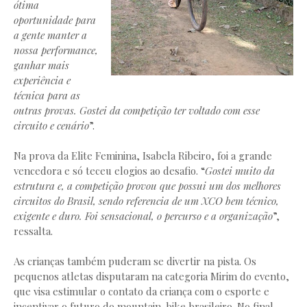
ótima
oportunidade para
a gente manter a
nossa performance,
ganhar mais
experiência e
técnica para as
outras provas. Gostei da competição ter voltado com esse
circuito e cenário
”.
Na prova da Elite Feminina, Isabela Ribeiro, foi a grande
vencedora e só teceu elogios ao desafio. “
Gostei muito da
estrutura e, a competição provou que possui um dos melhores
circuitos do Brasil, sendo referencia de um XCO bem técnico,
exigente e duro. Foi sensacional, o percurso e a organização
”,
ressalta.
As crianças também puderam se divertir na pista. Os
pequenos atletas disputaram na categoria Mirim do evento,
que visa estimular o contato da criança com o esporte e
incentivar o futuro do mountain-bike brasileiro. No final,