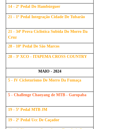
14 - 2º Pedal Do Hambúrguer
21 - 1º Pedal Integração Cidade De Tubarão
21 - 34ª Prova Ciclistica Subida Do Morro Da
Cruz
28 - 10º Pedal De São Marcos
28 - 3ª XCO - ITAPEMA CROSS COUNTRY
MAIO - 2024
5 - IV Cicloturismo De Morro Da Fumaça
5 - Challenge Chaoyang de MTB - Garopaba
19 - 5º Pedal MTB JM
19 - 2º Pedal Ucc De Caçador