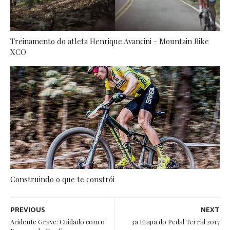
Treinamento do atleta Henrique Avancini - Mountain Bike
XCO
Construindo o que te constrói
PREVIOUS
NEXT
Acidente Grave: Cuidado com o
3a Etapa do Pedal Terral 2017