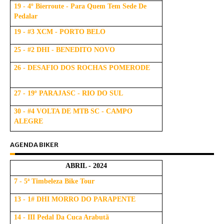
19 - 4º Bierroute - Para Quem Tem Sede De
Pedalar
19 - #3 XCM - PORTO BELO
25 - #2 DHI - BENEDITO NOVO
26 - DESAFIO DOS ROCHAS POMERODE
27 - 19º PARAJASC - RIO DO SUL
30 - #4 VOLTA DE MTB SC - CAMPO
ALEGRE
AGENDA BIKER
ABRIL - 2024
7 - 5ª Timbeleza Bike Tour
13 - 1# DHI MORRO DO PARAPENTE
14 - III Pedal Da Cuca Arabutã