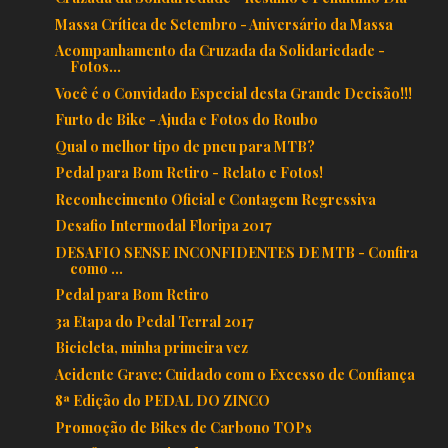
Massa Crítica de Setembro - Aniversário da Massa
Acompanhamento da Cruzada da Solidariedade -
Fotos...
Você é o Convidado Especial desta Grande Decisão!!!
Furto de Bike - Ajuda e Fotos do Roubo
Qual o melhor tipo de pneu para MTB?
Pedal para Bom Retiro - Relato e Fotos!
Reconhecimento Oficial e Contagem Regressiva
Desafio Intermodal Floripa 2017
DESAFIO SENSE INCONFIDENTES DE MTB - Confira
como ...
Pedal para Bom Retiro
3a Etapa do Pedal Terral 2017
Bicicleta, minha primeira vez
Acidente Grave: Cuidado com o Excesso de Confiança
8ª Edição do PEDAL DO ZINCO
Promoção de Bikes de Carbono TOPs