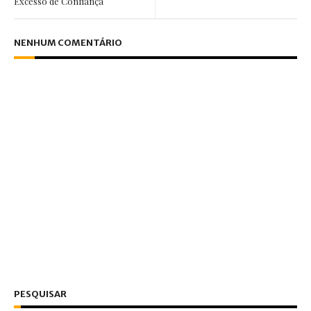
Excesso de Confiança
NENHUM COMENTÁRIO
PESQUISAR