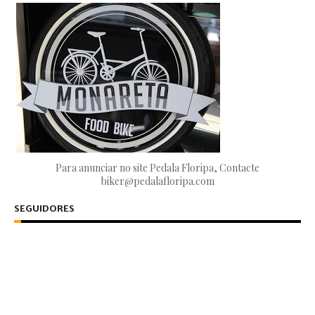
Para anunciar no site Pedala Floripa, Contacte
biker@pedalafloripa.com
SEGUIDORES