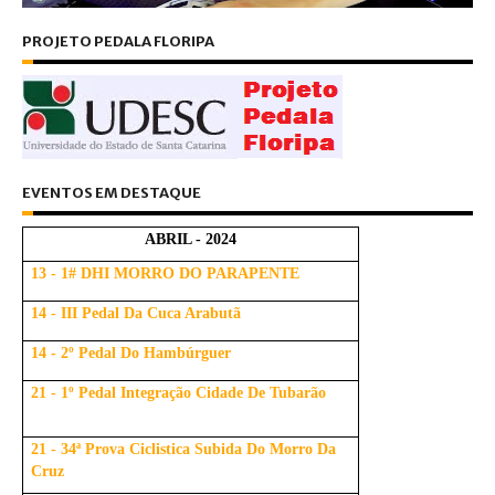
PROJETO PEDALA FLORIPA
EVENTOS EM DESTAQUE
ABRIL - 2024
13 - 1# DHI MORRO DO PARAPENTE
14 - III Pedal Da Cuca Arabutã
14 - 2º Pedal Do Hambúrguer
21 - 1º Pedal Integração Cidade De Tubarão
21 - 34ª Prova Ciclistica Subida Do Morro Da
Cruz