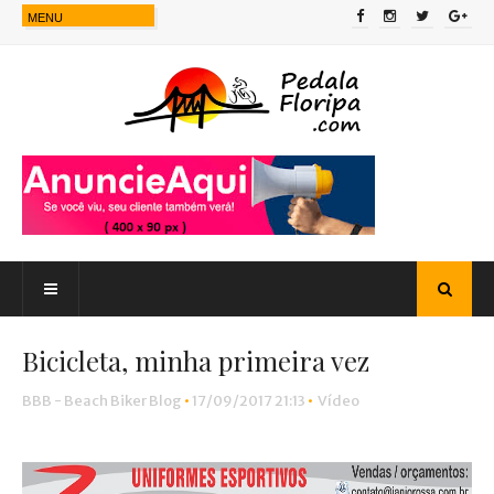
Bicicleta, minha primeira vez
BBB - Beach Biker Blog
•
17/09/2017 21:13
•
Vídeo