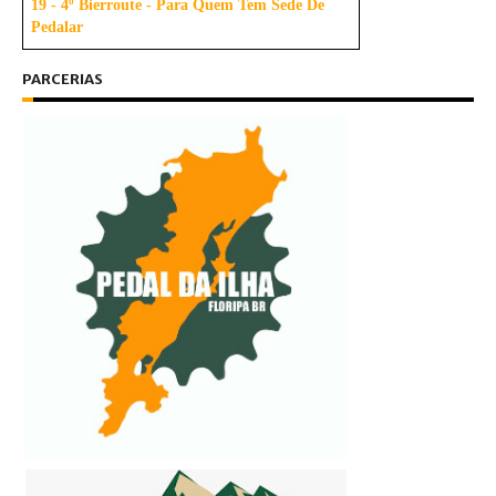
19 - 4º Bierroute - Para Quem Tem Sede De
Pedalar
PARCERIAS