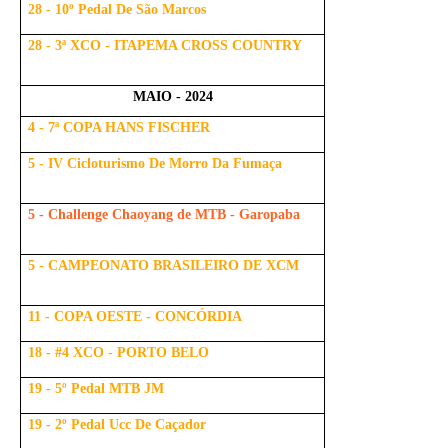
28 - 10º Pedal De São Marcos
28 - 3ª XCO - ITAPEMA CROSS COUNTRY
MAIO - 2024
4 - 7ª COPA HANS FISCHER
5 - IV Cicloturismo De Morro Da Fumaça
5 - Challenge Chaoyang de MTB - Garopaba
5 - CAMPEONATO BRASILEIRO DE XCM
11 - COPA OESTE - CONCÓRDIA
18 - #4 XCO - PORTO BELO
19 - 5º Pedal MTB JM
19 - 2º Pedal Ucc De Caçador