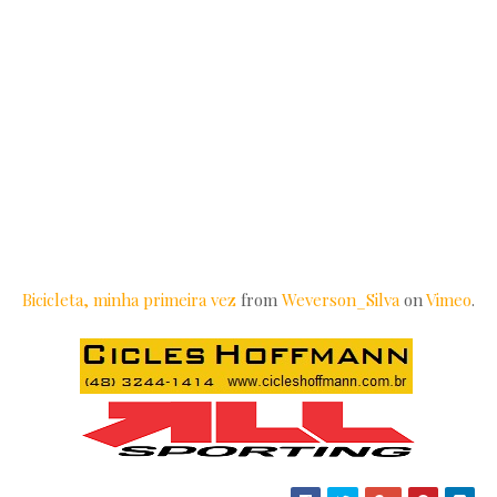
Bicicleta, minha primeira vez
from
Weverson_Silva
on
Vimeo
.