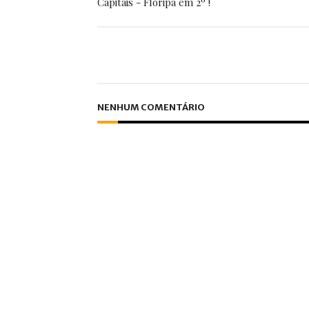
Capitais - Floripa em 2º !
NENHUM COMENTÁRIO