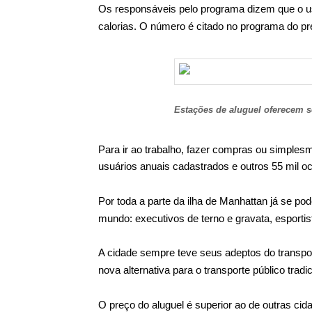
Os responsáveis pelo programa dizem que o us
calorias. O número é citado no programa do pr
Estações de aluguel oferecem se
Para ir ao trabalho, fazer compras ou simples
usuários anuais cadastrados e outros 55 mil 
Por toda a parte da ilha de Manhattan já se pod
mundo: executivos de terno e gravata, esportis
A cidade sempre teve seus adeptos do transpor
nova alternativa para o transporte público trad
O preço do aluguel é superior ao de outras cid