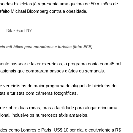
o das bicicletas já representa uma queima de 50 milhões de
efeito Michael Bloomberg contra a obesidade.
is mil bikes para moradores e turistas (foto: EFE)
mente passear e fazer exercícios, o programa conta com 45 mil
ocasionais que compraram passes diários ou semanais.
e ver ciclistas do maior programa de aluguel de bicicletas do
tas e turistas com câmeras fotográficas.
te sobre duas rodas, mas a facilidade para alugar criou uma
icional, inclusive os numerosos táxis amarelos.
ades como Londres e Paris: US$ 10 por dia, o equivalente a R$