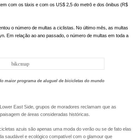
tem com os táxis e com os US$ 2,5 do metrô e dos ônibus (R$
tou o número de multas a ciclistas. No último mês, as multas
lyn. Em relação ao ano passado, o número de multas em toda a
o maior programa de aluguel de bicicletas do mundo
 Lower East Side, grupos de moradores reclamam que as
a paisagem de áreas consideradas históricas.
cicletas azuis são apenas uma moda do verão ou se de fato elas
ida saudável e ecológico compatível com o glamour que