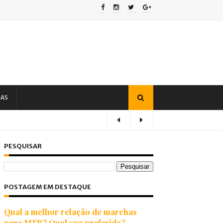
IAS
PESQUISAR
POSTAGEM EM DESTAQUE
Qual a melhor relação de marchas
para MTB? Qual sua preferida?