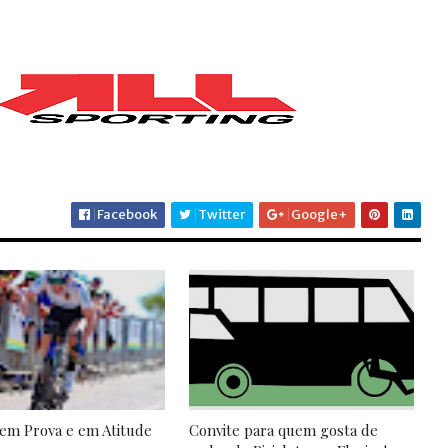
Facebook
Twitter
Google+
em Prova e em Atitude
Convite para quem gosta de