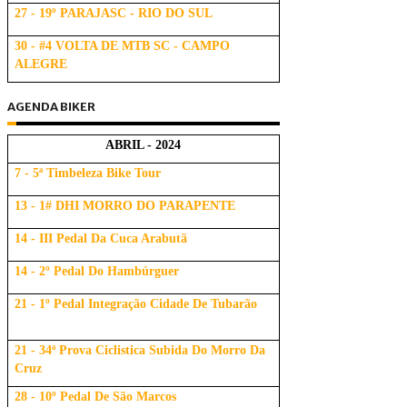
27 - 19º PARAJASC - RIO DO SUL
30 - #4 VOLTA DE MTB SC - CAMPO
ALEGRE
AGENDA BIKER
ABRIL - 2024
7 - 5ª Timbeleza Bike Tour
13 - 1# DHI MORRO DO PARAPENTE
14 - III Pedal Da Cuca Arabutã
14 - 2º Pedal Do Hambúrguer
21 - 1º Pedal Integração Cidade De Tubarão
21 - 34ª Prova Ciclistica Subida Do Morro Da
Cruz
28 - 10º Pedal De São Marcos