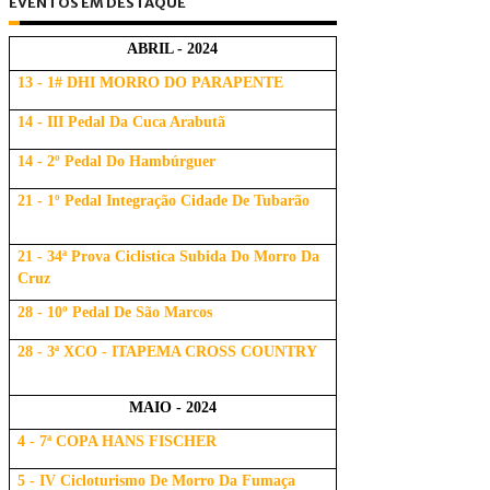
EVENTOS EM DESTAQUE
ABRIL - 2024
13 - 1# DHI MORRO DO PARAPENTE
14 - III Pedal Da Cuca Arabutã
14 - 2º Pedal Do Hambúrguer
21 - 1º Pedal Integração Cidade De Tubarão
21 - 34ª Prova Ciclistica Subida Do Morro Da
Cruz
28 - 10º Pedal De São Marcos
28 - 3ª XCO - ITAPEMA CROSS COUNTRY
MAIO - 2024
4 - 7ª COPA HANS FISCHER
5 - IV Cicloturismo De Morro Da Fumaça