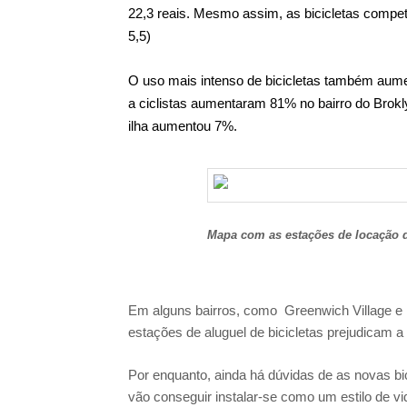
22,3 reais. Mesmo assim, as bicicletas compe
5,5)
O uso mais intenso de bicicletas também aumen
a ciclistas aumentaram 81% no bairro do Brok
ilha aumentou 7%.
Mapa com as estações de locação d
Em alguns bairros, como Greenwich Village e
estações de aluguel de bicicletas prejudicam 
Por enquanto, ainda há dúvidas de as novas bi
vão conseguir instalar-se como um estilo de v