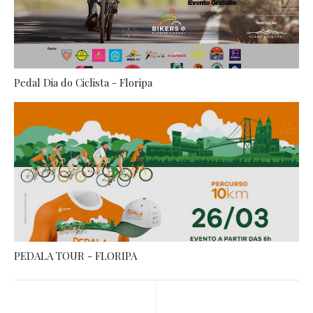
Pedal Dia do Ciclista - Floripa
PEDALA TOUR - FLORIPA