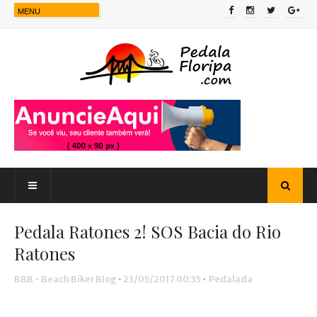
Pedala Ratones 2! SOS Bacia do Rio
Ratones
BBB - Beach Biker Blog
•
23/05/2017 00:35
•
Pedalada