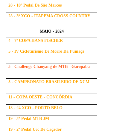
28 - 10º Pedal De São Marcos
28 - 3ª XCO - ITAPEMA CROSS COUNTRY
MAIO - 2024
4 - 7ª COPA HANS FISCHER
5 - IV Cicloturismo De Morro Da Fumaça
5 - Challenge Chaoyang de MTB - Garopaba
5 - CAMPEONATO BRASILEIRO DE XCM
11 - COPA OESTE - CONCÓRDIA
18 - #4 XCO - PORTO BELO
19 - 5º Pedal MTB JM
19 - 2º Pedal Ucc De Caçador