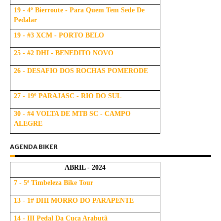
19 - 4º Bierroute - Para Quem Tem Sede De
Pedalar
19 - #3 XCM - PORTO BELO
25 - #2 DHI - BENEDITO NOVO
26 - DESAFIO DOS ROCHAS POMERODE
27 - 19º PARAJASC - RIO DO SUL
30 - #4 VOLTA DE MTB SC - CAMPO
ALEGRE
AGENDA BIKER
ABRIL - 2024
7 - 5ª Timbeleza Bike Tour
13 - 1# DHI MORRO DO PARAPENTE
14 - III Pedal Da Cuca Arabutã