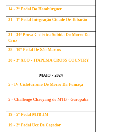
14 - 2º Pedal Do Hambúrguer
21 - 1º Pedal Integração Cidade De Tubarão
21 - 34ª Prova Ciclistica Subida Do Morro Da
Cruz
28 - 10º Pedal De São Marcos
28 - 3ª XCO - ITAPEMA CROSS COUNTRY
MAIO - 2024
5 - IV Cicloturismo De Morro Da Fumaça
5 - Challenge Chaoyang de MTB - Garopaba
19 - 5º Pedal MTB JM
19 - 2º Pedal Ucc De Caçador