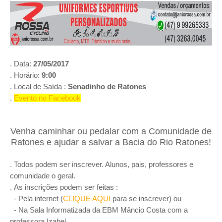
. Data:
27/05/2017
. Horário:
9:00
. Local de Saída :
Senadinho de Ratones
.
Evento no Facebook
Venha caminhar ou pedalar com a Comunidade de
Ratones e ajudar a salvar a Bacia do Rio Ratones!
. Todos podem ser inscrever. Alunos, pais, professores e
comunidade o geral.
.
As inscrições podem ser feitas :
- Pela internet (
CLIQUE AQUI
para se inscrever) ou
- Na Sala Informatizada da EBM Mâncio Costa com a
professora Izabel.