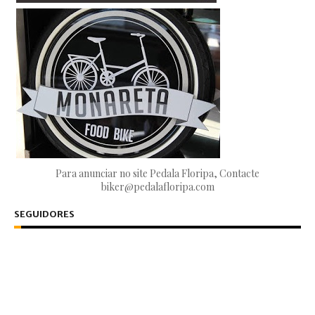
Para anunciar no site Pedala Floripa, Contacte
biker@pedalafloripa.com
SEGUIDORES