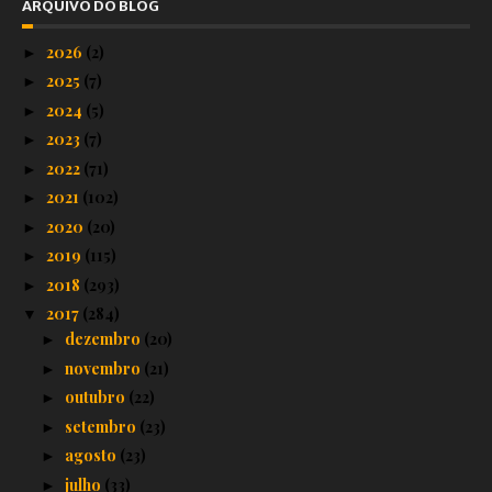
ARQUIVO DO BLOG
2026
(2)
►
2025
(7)
►
2024
(5)
►
2023
(7)
►
2022
(71)
►
2021
(102)
►
2020
(20)
►
2019
(115)
►
2018
(293)
►
2017
(284)
▼
dezembro
(20)
►
novembro
(21)
►
outubro
(22)
►
setembro
(23)
►
agosto
(23)
►
julho
(33)
►