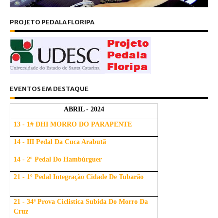
PROJETO PEDALA FLORIPA
EVENTOS EM DESTAQUE
ABRIL - 2024
13 - 1# DHI MORRO DO PARAPENTE
14 - III Pedal Da Cuca Arabutã
14 - 2º Pedal Do Hambúrguer
21 - 1º Pedal Integração Cidade De Tubarão
21 - 34ª Prova Ciclistica Subida Do Morro Da
Cruz