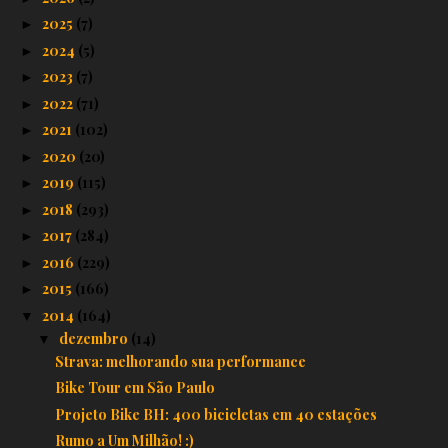
2025
(7)
►
2024
(5)
►
2023
(7)
►
2022
(71)
►
2021
(102)
►
2020
(20)
►
2019
(115)
►
2018
(293)
►
2017
(284)
►
2016
(229)
►
2015
(166)
►
2014
(164)
▼
dezembro
(14)
▼
Strava: melhorando sua performance
Bike Tour em São Paulo
Projeto Bike BH: 400 bicicletas em 40 estações
Rumo a Um Milhão! :)