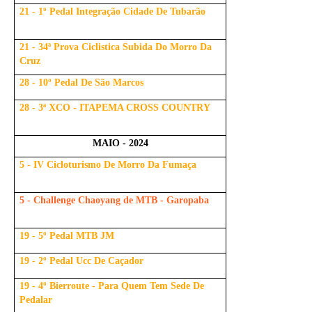
21 - 1º Pedal Integração Cidade De Tubarão
21 - 34ª Prova Ciclistica Subida Do Morro Da
Cruz
28 - 10º Pedal De São Marcos
28 - 3ª XCO - ITAPEMA CROSS COUNTRY
MAIO - 2024
5 - IV Cicloturismo De Morro Da Fumaça
5 - Challenge Chaoyang de MTB - Garopaba
19 - 5º Pedal MTB JM
19 - 2º Pedal Ucc De Caçador
19 - 4º Bierroute - Para Quem Tem Sede De
Pedalar