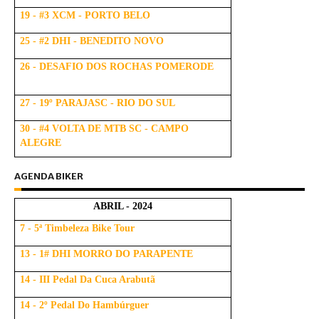
19 - #3 XCM - PORTO BELO
25 - #2 DHI - BENEDITO NOVO
26 - DESAFIO DOS ROCHAS POMERODE
27 - 19º PARAJASC - RIO DO SUL
30 - #4 VOLTA DE MTB SC - CAMPO
ALEGRE
AGENDA BIKER
ABRIL - 2024
7 - 5ª Timbeleza Bike Tour
13 - 1# DHI MORRO DO PARAPENTE
14 - III Pedal Da Cuca Arabutã
14 - 2º Pedal Do Hambúrguer