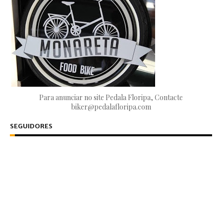
Para anunciar no site Pedala Floripa, Contacte
biker@pedalafloripa.com
SEGUIDORES