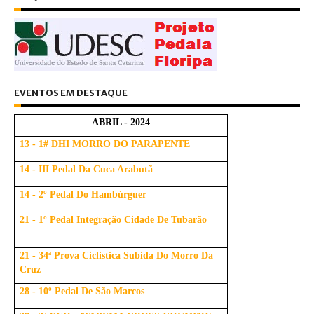
EVENTOS EM DESTAQUE
ABRIL - 2024
13 - 1# DHI MORRO DO PARAPENTE
14 - III Pedal Da Cuca Arabutã
14 - 2º Pedal Do Hambúrguer
21 - 1º Pedal Integração Cidade De Tubarão
21 - 34ª Prova Ciclistica Subida Do Morro Da
Cruz
28 - 10º Pedal De São Marcos