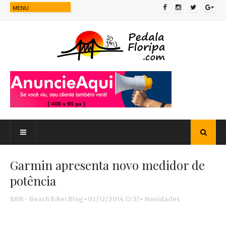
Garmin apresenta novo medidor de
potência
BBB - Beach Biker Blog
•
03/12/2014 12:31
•
Novidades