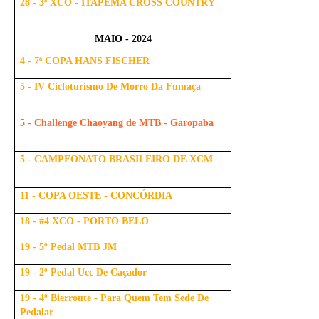
28 - 3ª XCO - ITAPEMA CROSS COUNTRY
MAIO - 2024
4 - 7ª COPA HANS FISCHER
5 - IV Cicloturismo De Morro Da Fumaça
5 - Challenge Chaoyang de MTB - Garopaba
5 - CAMPEONATO BRASILEIRO DE XCM
11 - COPA OESTE - CONCÓRDIA
18 - #4 XCO - PORTO BELO
19 - 5º Pedal MTB JM
19 - 2º Pedal Ucc De Caçador
19 - 4º Bierroute - Para Quem Tem Sede De
Pedalar