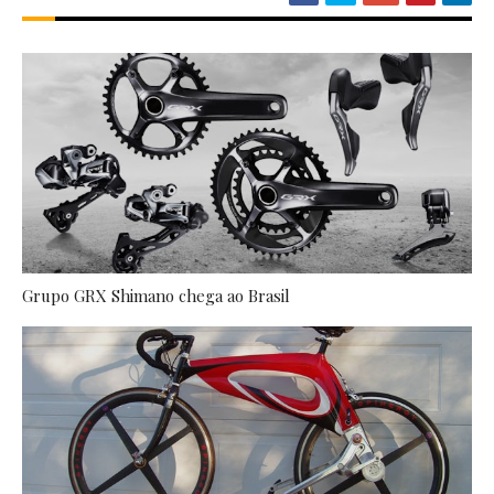
Grupo GRX Shimano chega ao Brasil