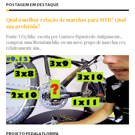
POSTAGEM EM DESTAQUE
Qual a melhor relação de marchas para MTB? Qual
sua preferida?
Fonte: VO2 Bike escrita por Gustavo Figueiredo Antigamente,
comprar uma Mountain bike ou um novo grupo de marchas era
relativamente sim...
PROJETO PEDALA FLORIPA