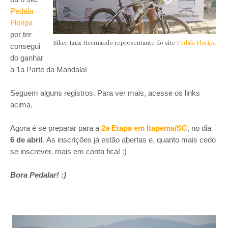
Pedala
Floripa
por ter
Biker Luiz Hermando representante do site
Pedala Floripa
consegui
do ganhar
a 1a Parte da Mandala!
Seguem alguns registros. Para ver mais, acesse os links
acima.
Agora é se preparar para a
2a Etapa em Itapema/SC
, no dia
6 de abril
. As inscrições já estão abertas e, quanto mais cedo
se inscrever, mais em conta fica! :)
Bora Pedalar! :)