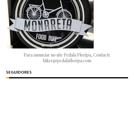
Para anunciar no site Pedala Floripa, Contacte
biker@pedalafloripa.com
SEGUIDORES