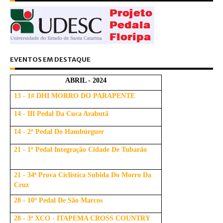
EVENTOS EM DESTAQUE
ABRIL - 2024
13 - 1# DHI MORRO DO PARAPENTE
14 - III Pedal Da Cuca Arabutã
14 - 2º Pedal Do Hambúrguer
21 - 1º Pedal Integração Cidade De Tubarão
21 - 34ª Prova Ciclistica Subida Do Morro Da
Cruz
28 - 10º Pedal De São Marcos
28 - 3ª XCO - ITAPEMA CROSS COUNTRY