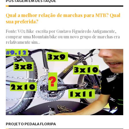
POSTAGEM EM DESTAQUE
Qual a melhor relação de marchas para MTB? Qual
sua preferida?
Fonte: VO2 Bike escrita por Gustavo Figueiredo Antigamente,
comprar uma Mountain bike ou um novo grupo de marchas era
relativamente sim...
PROJETO PEDALA FLORIPA