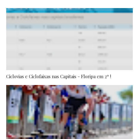
Ciclovias e Ciclofaixas nas Capitais - Floripa em 2º !