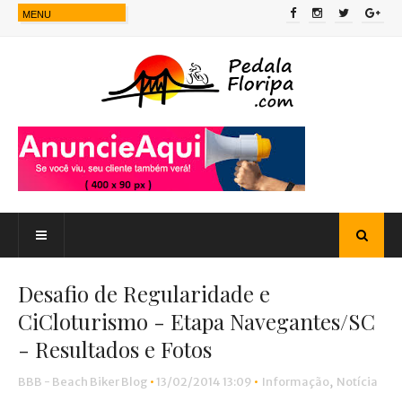
Desafio de Regularidade e
CiCloturismo - Etapa Navegantes/SC
- Resultados e Fotos
BBB - Beach Biker Blog
•
13/02/2014 13:09
•
Informação
,
Notícia