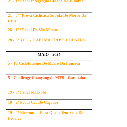
21 - 1º Pedal Integração Cidade De Tubarão
21 - 34ª Prova Ciclistica Subida Do Morro Da
Cruz
28 - 10º Pedal De São Marcos
28 - 3ª XCO - ITAPEMA CROSS COUNTRY
MAIO - 2024
5 - IV Cicloturismo De Morro Da Fumaça
5 - Challenge Chaoyang de MTB - Garopaba
19 - 5º Pedal MTB JM
19 - 2º Pedal Ucc De Caçador
19 - 4º Bierroute - Para Quem Tem Sede De
Pedalar