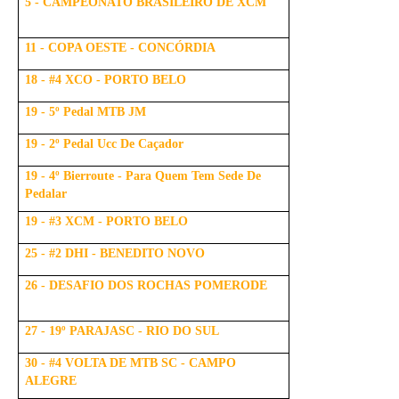
5 - CAMPEONATO BRASILEIRO DE XCM
11 - COPA OESTE - CONCÓRDIA
18 - #4 XCO - PORTO BELO
19 - 5º Pedal MTB JM
19 - 2º Pedal Ucc De Caçador
19 - 4º Bierroute - Para Quem Tem Sede De
Pedalar
19 - #3 XCM - PORTO BELO
25 - #2 DHI - BENEDITO NOVO
26 - DESAFIO DOS ROCHAS POMERODE
27 - 19º PARAJASC - RIO DO SUL
30 - #4 VOLTA DE MTB SC - CAMPO
ALEGRE