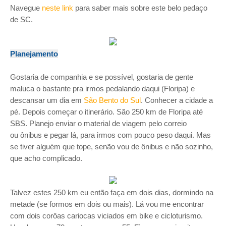
Navegue
neste link
para saber mais sobre este belo pedaço
de SC.
Planejamento
Gostaria de companhia e se possível, gostaria de gente
maluca o bastante pra irmos pedalando daqui (Floripa) e
descansar um dia em
São Bento do Sul
. Conhecer a cidade a
pé. Depois começar o itinerário. São 250 km de Floripa até
SBS. Planejo enviar o material de viagem pelo correio
ou ônibus e pegar lá, para irmos com pouco peso daqui. Mas
se tiver alguém que tope, senão vou de ônibus e não sozinho,
que acho complicado.
Talvez estes 250 km eu então faça em dois dias, dormindo na
metade (se formos em dois ou mais). Lá vou me encontrar
com dois corôas cariocas viciados em bike e cicloturismo.