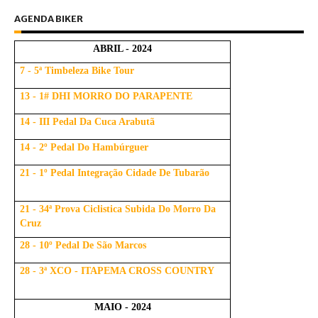
AGENDA BIKER
ABRIL - 2024
7 - 5ª Timbeleza Bike Tour
13 - 1# DHI MORRO DO PARAPENTE
14 - III Pedal Da Cuca Arabutã
14 - 2º Pedal Do Hambúrguer
21 - 1º Pedal Integração Cidade De Tubarão
21 - 34ª Prova Ciclistica Subida Do Morro Da
Cruz
28 - 10º Pedal De São Marcos
28 - 3ª XCO - ITAPEMA CROSS COUNTRY
MAIO - 2024