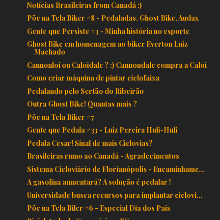
Notícias Brasileiras from Canadá :)
Põe na Tela Biker #8 - Pedaladas, Ghost Bike, Audax
Gente que Persiste #3 - Minha história no esporte
Ghost Bike em homenagem ao biker Everton Luiz
Machado
Cannonloi ou Caloidale ? :) Cannondale compra a Caloi
Como criar máquina de pintar ciclofaixa
Pedalando pelo Sertão do Ribeirão
Outra Ghost Bike! Quantas mais ?
Põe na Tela Biker #7
Gente que Pedala #33 - Luiz Pereira Huli-Huli
Pedala Cesar! Sinal de mais Ciclovias?
Brasileiras rumo ao Canadá - Agradecimentos
Sistema Cicloviário de Florianópolis - Encaminhame...
A gasolina aumentará? A solução é pedalar !
Universidade busca recursos para implantar ciclovi...
Põe na Tela Biler #6 - Especial Dia dos Pais