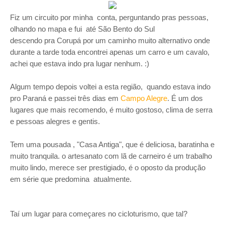
Fiz um circuito por minha conta, perguntando pras pessoas,
olhando no mapa e fui até São Bento do Sul
descendo pra Corupá por um caminho muito alternativo onde
durante a tarde toda encontrei apenas um carro e um cavalo,
achei que estava indo pra
lugar nenhum. :)
Algum tempo depois voltei a esta região, quando estava indo
pro Paraná e passei três dias em
Campo Alegre
. É um dos
lugares que mais recomendo, é muito gostoso, clima de serra
e pessoas alegres e gentis.
Tem uma pousada , "Casa Antiga", que é deliciosa, baratinha e
muito tranquila. o artesanato com lã de carneiro é um trabalho
muito lindo, merece ser prestigiado, é o oposto da produção
em série que predomina atualmente.
Taí um lugar para começares no cicloturismo, que tal?