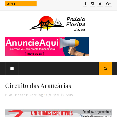
Circuito das Araucárias
BBB - Beach Biker Blog
•
31/08/2013 16:09