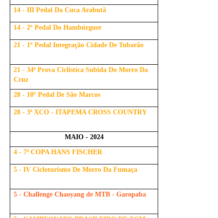
14 - III Pedal Da Cuca Arabutã
14 - 2º Pedal Do Hambúrguer
21 - 1º Pedal Integração Cidade De Tubarão
21 - 34ª Prova Ciclistica Subida Do Morro Da
Cruz
28 - 10º Pedal De São Marcos
28 - 3ª XCO - ITAPEMA CROSS COUNTRY
MAIO - 2024
4 - 7ª COPA HANS FISCHER
5 - IV Cicloturismo De Morro Da Fumaça
5 - Challenge Chaoyang de MTB - Garopaba