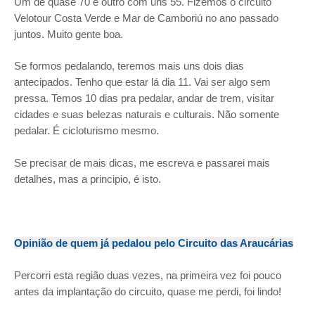
Um de quase 70 e outro com uns 55. Fizemos o circuito
Velotour Costa Verde e Mar de Camboriú no ano passado
juntos. Muito gente boa.
Se formos pedalando, teremos mais uns dois dias
antecipados. Tenho que estar lá dia 11. Vai ser algo sem
pressa. Temos 10 dias pra pedalar, andar de trem, visitar
cidades e suas belezas naturais e culturais. Não somente
pedalar. É cicloturismo mesmo.
Se precisar de mais dicas, me escreva e passarei mais
detalhes, mas a principio, é isto.
Opinião de quem já pedalou pelo Circuito das Araucárias
Percorri esta região duas vezes, na primeira vez foi pouco
antes da implantação do circuito, quase me perdi, foi lindo!