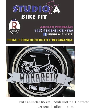
Para anunciar no site Pedala Floripa, Contacte
biker@pedalafloripa.com