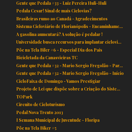
Gente que Pedala #33 - Luiz Pereira Huli-Huli
Pedala Cesar! Sinal de mais Ciclovias?
Brasileiras rumo ao Canadá - Agradecimentos
Sistema Cicloviário de Florianópolis - Encaminhame...
A gasolina aumentará? A solução é pedalar !
Universidade busca recursos para implantar ciclovi...
Põe na Tela Biler #6 - Especial Dia dos Pais
Bicicletada da Canasvieiras TC
Gente que Pedala #32 - Mario Sergio Fregolão - Par...
Gente que Pedala #32 - Mario Sergio Fregolão - Início
CicloFaixa de Domingo - Vamos Prestigiar
Projeto de Lei que dispõe sobre a Criação do Siste...
TOPark
Circuito de Cicloturismo
Pedal Nova Trento 2013
I Semana Municipal de Juventude - Floripa
Põe na Tela Biker #5