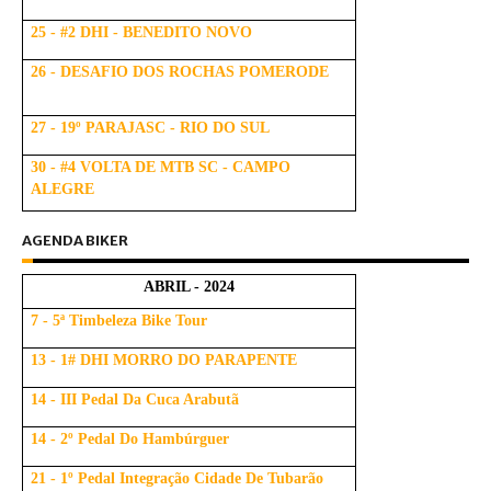
25 - #2 DHI - BENEDITO NOVO
26 - DESAFIO DOS ROCHAS POMERODE
27 - 19º PARAJASC - RIO DO SUL
30 - #4 VOLTA DE MTB SC - CAMPO
ALEGRE
AGENDA BIKER
ABRIL - 2024
7 - 5ª Timbeleza Bike Tour
13 - 1# DHI MORRO DO PARAPENTE
14 - III Pedal Da Cuca Arabutã
14 - 2º Pedal Do Hambúrguer
21 - 1º Pedal Integração Cidade De Tubarão