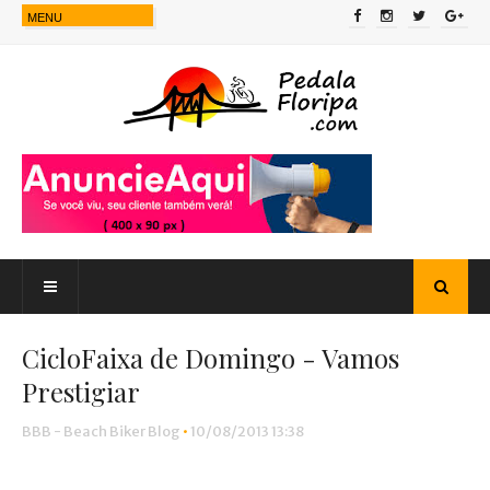
CicloFaixa de Domingo - Vamos
Prestigiar
BBB - Beach Biker Blog
•
10/08/2013 13:38