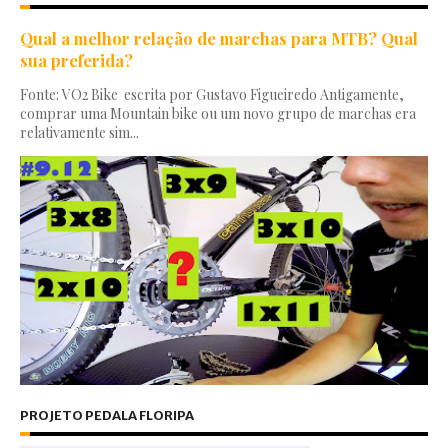
Qual a melhor relação de marchas para MTB? Qual
sua preferida?
Fonte: VO2 Bike escrita por Gustavo Figueiredo Antigamente,
comprar uma Mountain bike ou um novo grupo de marchas era
relativamente sim...
PROJETO PEDALA FLORIPA