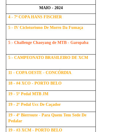
MAIO - 2024
4 - 7ª COPA HANS FISCHER
5 - IV Cicloturismo De Morro Da Fumaça
5 - Challenge Chaoyang de MTB - Garopaba
5 - CAMPEONATO BRASILEIRO DE XCM
11 - COPA OESTE - CONCÓRDIA
18 - #4 XCO - PORTO BELO
19 - 5º Pedal MTB JM
19 - 2º Pedal Ucc De Caçador
19 - 4º Bierroute - Para Quem Tem Sede De
Pedalar
19 - #3 XCM - PORTO BELO