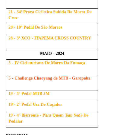
21 - 34ª Prova Ciclistica Subida Do Morro Da
Cruz
28 - 10º Pedal De São Marcos
28 - 3ª XCO - ITAPEMA CROSS COUNTRY
MAIO - 2024
5 - IV Cicloturismo De Morro Da Fumaça
5 - Challenge Chaoyang de MTB - Garopaba
19 - 5º Pedal MTB JM
19 - 2º Pedal Ucc De Caçador
19 - 4º Bierroute - Para Quem Tem Sede De
Pedalar