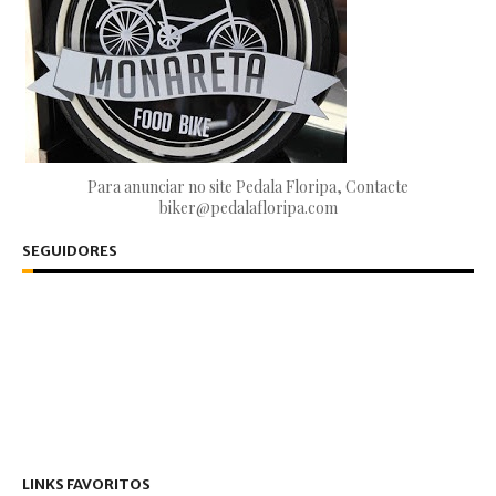
Para anunciar no site Pedala Floripa, Contacte
biker@pedalafloripa.com
SEGUIDORES
LINKS FAVORITOS