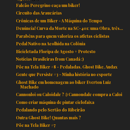
Falcão Peregrino caça um biker!
Circuito das Araucárias
Crônicas de um Biker - A Máquina do Tempo
Denúncia! Curva da Morte na SC-401: uma Obra, três...
Parabéns para quem valoriza os atletas ciclistas
Pedal Nativo na Acolhida na Colônia
Bicicletada Floripa de Agosto + Protesto
Notícias Brasileiras from Canadá :)
Põe na Tela Biker #8 - Pedaladas, Ghost Bike, Audax
Gente que Persiste #3 - Minha história no esporte
Ghost Bike em homenagem ao biker Everton Luiz
Machado
Cannonloi ou Caloidale ? :) Cannondale compra a Caloi
Como criar máquina de pintar ciclofaixa
Pedalando pelo Sertão do Ribeirão
Outra Ghost Bike! Quantas mais ?
Põe na Tela Biker #7