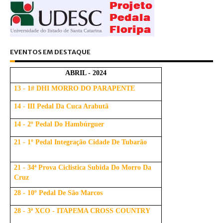
EVENTOS EM DESTAQUE
ABRIL - 2024
13 - 1# DHI MORRO DO PARAPENTE
14 - III Pedal Da Cuca Arabutã
14 - 2º Pedal Do Hambúrguer
21 - 1º Pedal Integração Cidade De Tubarão
21 - 34ª Prova Ciclistica Subida Do Morro Da
Cruz
28 - 10º Pedal De São Marcos
28 - 3ª XCO - ITAPEMA CROSS COUNTRY