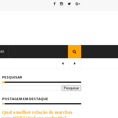
IAS
PESQUISAR
POSTAGEM EM DESTAQUE
Qual a melhor relação de marchas
para MTB? Qual sua preferida?