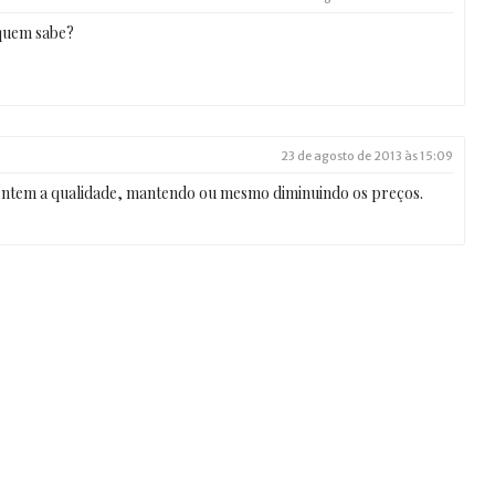
quem sabe?
23 de agosto de 2013 às 15:09
ntem a qualidade, mantendo ou mesmo diminuindo os preços.