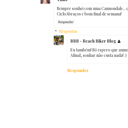
Sempre sonhei com uma Cannondale... 
CicloAbraços e bom final de semana!
Responder
Respostas
BBB - Beach Biker Blog
Eu também! Só espero que aume
Afinal, sonhar não custa nada! :)
Responder