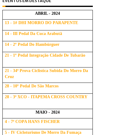
EVENTOS EM DESTAQUE
ABRIL - 2024
13 - 1# DHI MORRO DO PARAPENTE
14 - III Pedal Da Cuca Arabutã
14 - 2º Pedal Do Hambúrguer
21 - 1º Pedal Integração Cidade De Tubarão
21 - 34ª Prova Ciclistica Subida Do Morro Da
Cruz
28 - 10º Pedal De São Marcos
28 - 3ª XCO - ITAPEMA CROSS COUNTRY
MAIO - 2024
4 - 7ª COPA HANS FISCHER
5 - IV Cicloturismo De Morro Da Fumaça