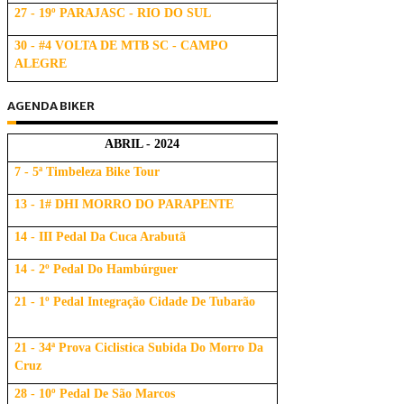
27 - 19º PARAJASC - RIO DO SUL
30 - #4 VOLTA DE MTB SC - CAMPO
ALEGRE
AGENDA BIKER
ABRIL - 2024
7 - 5ª Timbeleza Bike Tour
13 - 1# DHI MORRO DO PARAPENTE
14 - III Pedal Da Cuca Arabutã
14 - 2º Pedal Do Hambúrguer
21 - 1º Pedal Integração Cidade De Tubarão
21 - 34ª Prova Ciclistica Subida Do Morro Da
Cruz
28 - 10º Pedal De São Marcos