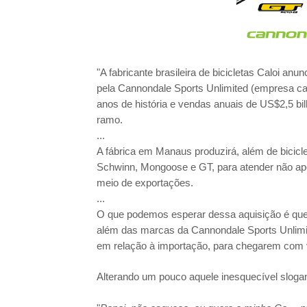
"A fabricante brasileira de bicicletas Caloi an
pela Cannondale Sports Unlimited (empresa ca
anos de história e vendas anuais de US$2,5 b
ramo.
...
A fábrica em Manaus produzirá, além de bicic
Schwinn, Mongoose e GT, para atender não ap
meio de exportações.
...
O que podemos esperar dessa aquisição é que a
além das marcas da Cannondale Sports Unlimite
em relação à importação, para chegarem com v
Alterando um pouco aquele inesquecível sloga