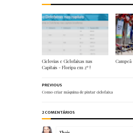
Ciclovias e Ciclofaixas nas
Campeã 
Capitais - Floripa em 2º !
PREVIOUS
Como criar máquina de pintar ciclofaixa
2 COMENTÁRIOS
Thais