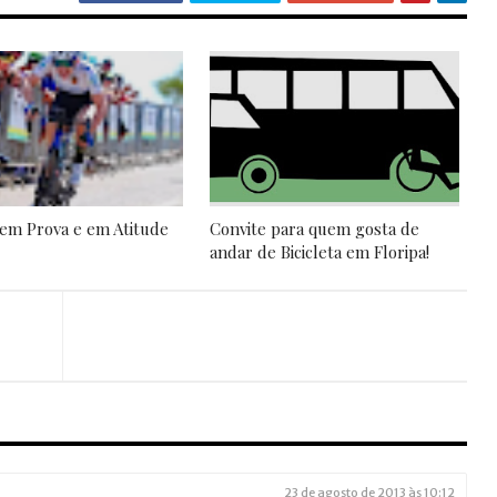
em Prova e em Atitude
Convite para quem gosta de
andar de Bicicleta em Floripa!
23 de agosto de 2013 às 10:12