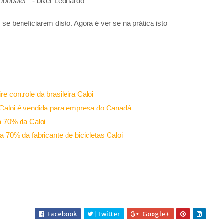
nondale!
" - biker Leonardo
s se beneficiarem disto. Agora é ver se na prática isto
 controle da brasileira Caloi
s Caloi é vendida para empresa do Canadá
 70% da Caloi
70% da fabricante de bicicletas Caloi
Facebook
Twitter
Google+