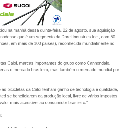
unciou na manhã dessa quinta-feira, 22 de agosto, sua aquisição
nadense que é um segmento da Dorel Industries Inc., com 50
ilhões, em mais de 100 países), reconhecida mundialmente no
letas Caloi, marcas importantes do grupo como Cannondale,
enas o mercado brasileiro, mas também o mercado mundial por
s bicicletas da Caloi tenham ganho de tecnologia e qualidade,
d se beneficiarem da produção local, livre de vários impostos
alor mais acessível ao consumidor brasileiro.
"
n: