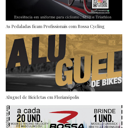
As Pedaladas ficam Profissionais com Rossa Cycling
Aluguel de Bicicletas em Florianópolis