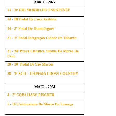
ABRIL - 2024
13 - 1# DHI MORRO DO PARAPENTE
14 - III Pedal Da Cuca Arabutã
14 - 2º Pedal Do Hambúrguer
21 - 1º Pedal Integração Cidade De Tubarão
21 - 34ª Prova Ciclistica Subida Do Morro Da
Cruz
28 - 10º Pedal De São Marcos
28 - 3ª XCO - ITAPEMA CROSS COUNTRY
MAIO - 2024
4 - 7ª COPA HANS FISCHER
5 - IV Cicloturismo De Morro Da Fumaça