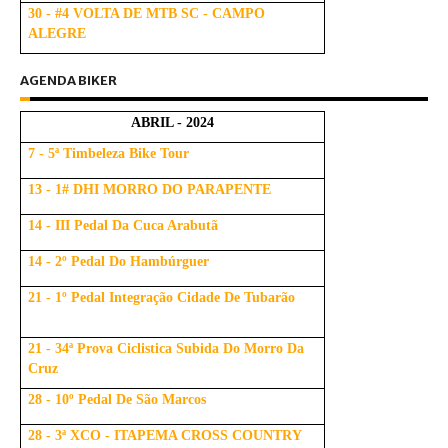
30 - #4 VOLTA DE MTB SC - CAMPO
ALEGRE
AGENDA BIKER
ABRIL - 2024
7 - 5ª Timbeleza Bike Tour
13 - 1# DHI MORRO DO PARAPENTE
14 - III Pedal Da Cuca Arabutã
14 - 2º Pedal Do Hambúrguer
21 - 1º Pedal Integração Cidade De Tubarão
21 - 34ª Prova Ciclistica Subida Do Morro Da
Cruz
28 - 10º Pedal De São Marcos
28 - 3ª XCO - ITAPEMA CROSS COUNTRY