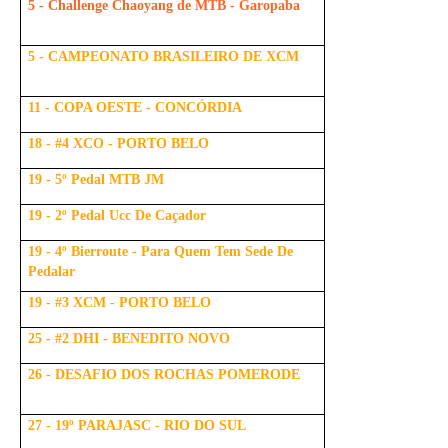
5 - Challenge Chaoyang de MTB - Garopaba
5 - CAMPEONATO BRASILEIRO DE XCM
11 - COPA OESTE - CONCÓRDIA
18 - #4 XCO - PORTO BELO
19 - 5º Pedal MTB JM
19 - 2º Pedal Ucc De Caçador
19 - 4º Bierroute - Para Quem Tem Sede De
Pedalar
19 - #3 XCM - PORTO BELO
25 - #2 DHI - BENEDITO NOVO
26 - DESAFIO DOS ROCHAS POMERODE
27 - 19º PARAJASC - RIO DO SUL