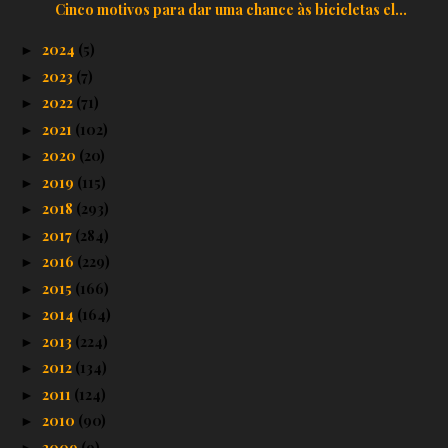
Cinco motivos para dar uma chance às bicicletas el...
2024
(5)
►
2023
(7)
►
2022
(71)
►
2021
(102)
►
2020
(20)
►
2019
(115)
►
2018
(293)
►
2017
(284)
►
2016
(229)
►
2015
(166)
►
2014
(164)
►
2013
(224)
►
2012
(134)
►
2011
(124)
►
2010
(90)
►
2009
(9)
►