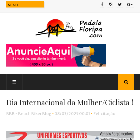
Dia Internacional da Mulher/Ciclista !
BBB - Beach Biker Blog
•
08/03/2025 00:01
•
Felicitação