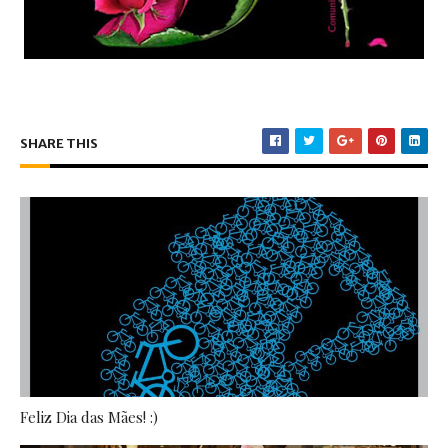
SHARE THIS
Feliz Dia das Mães! :)