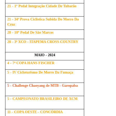
21 - 1º Pedal Integração Cidade De Tubarão
21 - 34ª Prova Ciclistica Subida Do Morro Da
Cruz
28 - 10º Pedal De São Marcos
28 - 3ª XCO - ITAPEMA CROSS COUNTRY
MAIO - 2024
4 - 7ª COPA HANS FISCHER
5 - IV Cicloturismo De Morro Da Fumaça
5 - Challenge Chaoyang de MTB - Garopaba
5 - CAMPEONATO BRASILEIRO DE XCM
11 - COPA OESTE - CONCÓRDIA