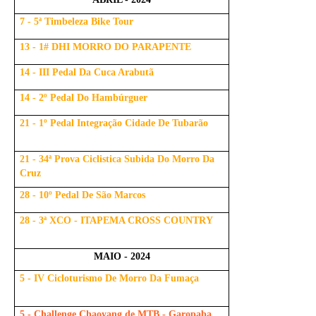
7 - 5ª Timbeleza Bike Tour
13 - 1# DHI MORRO DO PARAPENTE
14 - III Pedal Da Cuca Arabutã
14 - 2º Pedal Do Hambúrguer
21 - 1º Pedal Integração Cidade De Tubarão
21 - 34ª Prova Ciclistica Subida Do Morro Da
Cruz
28 - 10º Pedal De São Marcos
28 - 3ª XCO - ITAPEMA CROSS COUNTRY
MAIO - 2024
5 - IV Cicloturismo De Morro Da Fumaça
5 - Challenge Chaoyang de MTB - Garopaba