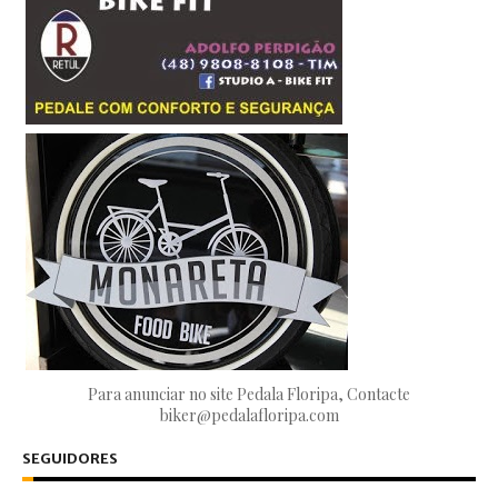
Para anunciar no site Pedala Floripa, Contacte
biker@pedalafloripa.com
SEGUIDORES