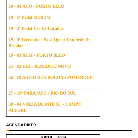
18 - #4 XCO - PORTO BELO
19 - 5º Pedal MTB JM
19 - 2º Pedal Ucc De Caçador
19 - 4º Bierroute - Para Quem Tem Sede De
Pedalar
19 - #3 XCM - PORTO BELO
25 - #2 DHI - BENEDITO NOVO
26 - DESAFIO DOS ROCHAS POMERODE
27 - 19º PARAJASC - RIO DO SUL
30 - #4 VOLTA DE MTB SC - CAMPO
ALEGRE
AGENDA BIKER
ABRIL - 2024