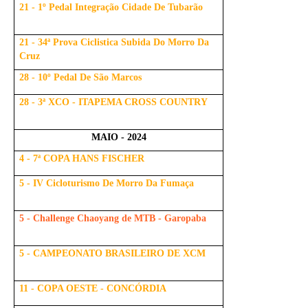
21 - 1º Pedal Integração Cidade De Tubarão
21 - 34ª Prova Ciclistica Subida Do Morro Da
Cruz
28 - 10º Pedal De São Marcos
28 - 3ª XCO - ITAPEMA CROSS COUNTRY
MAIO - 2024
4 - 7ª COPA HANS FISCHER
5 - IV Cicloturismo De Morro Da Fumaça
5 - Challenge Chaoyang de MTB - Garopaba
5 - CAMPEONATO BRASILEIRO DE XCM
11 - COPA OESTE - CONCÓRDIA