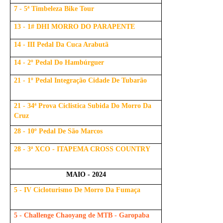
7 - 5ª Timbeleza Bike Tour
13 - 1# DHI MORRO DO PARAPENTE
14 - III Pedal Da Cuca Arabutã
14 - 2º Pedal Do Hambúrguer
21 - 1º Pedal Integração Cidade De Tubarão
21 - 34ª Prova Ciclistica Subida Do Morro Da
Cruz
28 - 10º Pedal De São Marcos
28 - 3ª XCO - ITAPEMA CROSS COUNTRY
MAIO - 2024
5 - IV Cicloturismo De Morro Da Fumaça
5 - Challenge Chaoyang de MTB - Garopaba