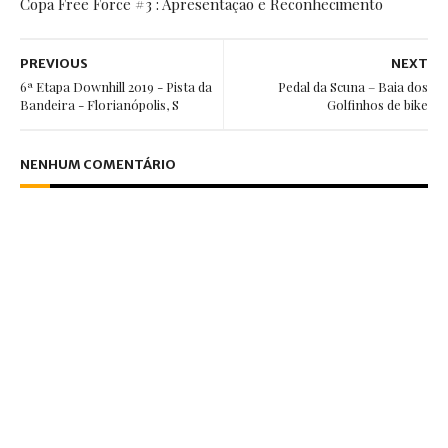
Copa Free Force #3 : Apresentação e Reconhecimento
PREVIOUS
NEXT
6ª Etapa Downhill 2019 - Pista da
Pedal da Scuna – Baia dos
Bandeira - Florianópolis, S
Golfinhos de bike
NENHUM COMENTÁRIO