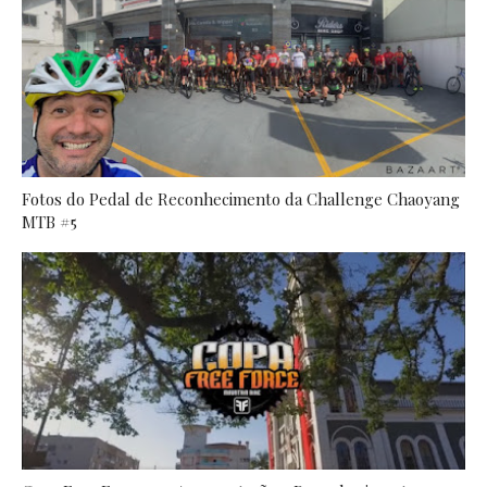
Fotos do Pedal de Reconhecimento da Challenge Chaoyang
MTB #5