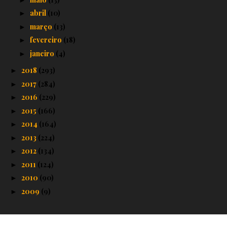
abril
(10)
►
março
(13)
►
fevereiro
(18)
►
janeiro
(4)
►
2018
(293)
►
2017
(284)
►
2016
(229)
►
2015
(166)
►
2014
(164)
►
2013
(224)
►
2012
(134)
►
2011
(124)
►
2010
(90)
►
2009
(9)
►