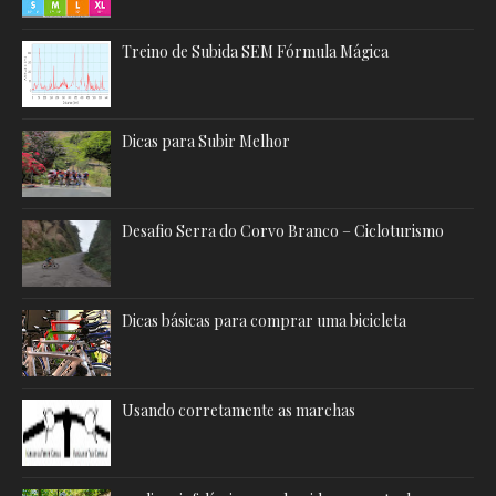
Treino de Subida SEM Fórmula Mágica
Dicas para Subir Melhor
Desafio Serra do Corvo Branco – Cicloturismo
Dicas básicas para comprar uma bicicleta
Usando corretamente as marchas