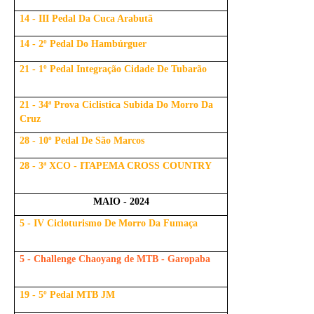
14 - III Pedal Da Cuca Arabutã
14 - 2º Pedal Do Hambúrguer
21 - 1º Pedal Integração Cidade De Tubarão
21 - 34ª Prova Ciclistica Subida Do Morro Da
Cruz
28 - 10º Pedal De São Marcos
28 - 3ª XCO - ITAPEMA CROSS COUNTRY
MAIO - 2024
5 - IV Cicloturismo De Morro Da Fumaça
5 - Challenge Chaoyang de MTB - Garopaba
19 - 5º Pedal MTB JM