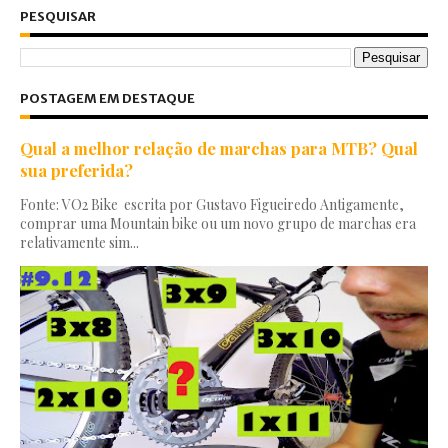
PESQUISAR
POSTAGEM EM DESTAQUE
Qual a melhor relação de marchas para MTB? Qual
sua preferida?
Fonte: VO2 Bike escrita por Gustavo Figueiredo Antigamente,
comprar uma Mountain bike ou um novo grupo de marchas era
relativamente sim...