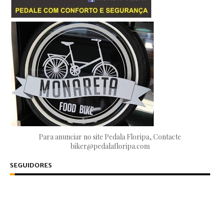
Para anunciar no site Pedala Floripa, Contacte
biker@pedalafloripa.com
SEGUIDORES