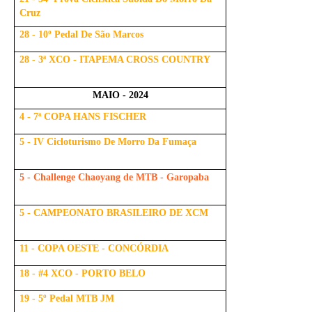
Cruz
28 - 10º Pedal De São Marcos
28 - 3ª XCO - ITAPEMA CROSS COUNTRY
MAIO - 2024
4 - 7ª COPA HANS FISCHER
5 - IV Cicloturismo De Morro Da Fumaça
5 - Challenge Chaoyang de MTB - Garopaba
5 - CAMPEONATO BRASILEIRO DE XCM
11 - COPA OESTE - CONCÓRDIA
18 - #4 XCO - PORTO BELO
19 - 5º Pedal MTB JM