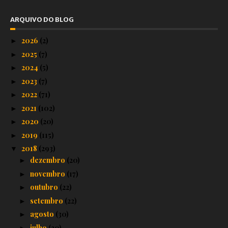
ARQUIVO DO BLOG
2026
(2)
►
2025
(7)
►
2024
(5)
►
2023
(7)
►
2022
(71)
►
2021
(102)
►
2020
(20)
►
2019
(115)
►
2018
(293)
▼
dezembro
(20)
►
novembro
(17)
►
outubro
(22)
►
setembro
(22)
►
agosto
(30)
►
julho
(30)
►