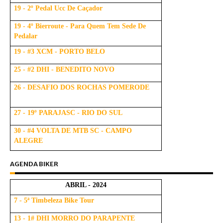
19 - 2º Pedal Ucc De Caçador
19 - 4º Bierroute - Para Quem Tem Sede De
Pedalar
19 - #3 XCM - PORTO BELO
25 - #2 DHI - BENEDITO NOVO
26 - DESAFIO DOS ROCHAS POMERODE
27 - 19º PARAJASC - RIO DO SUL
30 - #4 VOLTA DE MTB SC - CAMPO
ALEGRE
AGENDA BIKER
ABRIL - 2024
7 - 5ª Timbeleza Bike Tour
13 - 1# DHI MORRO DO PARAPENTE