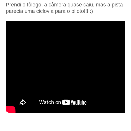
Prendi o fôlego, a câmera quase caiu, mas a pista
parecia uma ciclovia para o piloto!!! :)