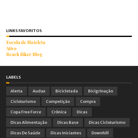
LINKS FAVORITOS
Escola de Bicicleta
Ativo
Beach Biker Blog
LABELS
Alerta
Audax
Bicicletada
Bicigrinação
Cicloturismo
Competição
Compra
Copa Free Force
Crônica
Dicas
Dicas Alimentação
Dicas Base
Dicas Cicloturismo
Dicas De Saúde
Dicas Iniciantes
Downhill