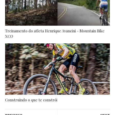
Treinamento do atleta Henrique Avancini - Mountain Bike
XCO
Construindo o que te constrói