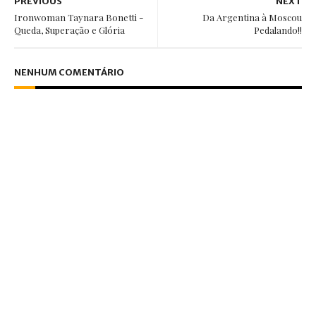
PREVIOUS
NEXT
Ironwoman Taynara Bonetti -
Da Argentina à Moscou
Queda, Superação e Glória
Pedalando!!
NENHUM COMENTÁRIO