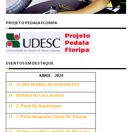
PROJETO PEDALA FLORIPA
EVENTOS EM DESTAQUE
ABRIL - 2024
13 - 1# DHI MORRO DO PARAPENTE
14 - III Pedal Da Cuca Arabutã
14 - 2º Pedal Do Hambúrguer
21 - 1º Pedal Integração Cidade De Tubarão
21 - 34ª Prova Ciclistica Subida Do Morro Da