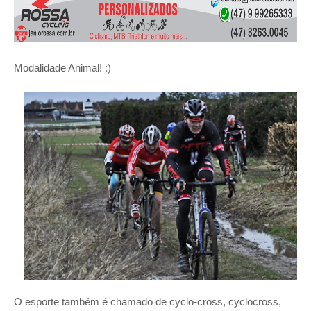
Modalidade Animal! :)
O esporte também é chamado de cyclo-cross, cyclocross,