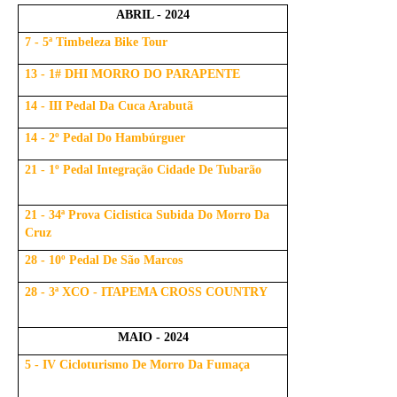
ABRIL - 2024
7 - 5ª Timbeleza Bike Tour
13 - 1# DHI MORRO DO PARAPENTE
14 - III Pedal Da Cuca Arabutã
14 - 2º Pedal Do Hambúrguer
21 - 1º Pedal Integração Cidade De Tubarão
21 - 34ª Prova Ciclistica Subida Do Morro Da
Cruz
28 - 10º Pedal De São Marcos
28 - 3ª XCO - ITAPEMA CROSS COUNTRY
MAIO - 2024
5 - IV Cicloturismo De Morro Da Fumaça