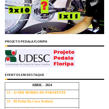
PROJETO PEDALA FLORIPA
EVENTOS EM DESTAQUE
ABRIL - 2024
13 - 1# DHI MORRO DO PARAPENTE
14 - III Pedal Da Cuca Arabutã