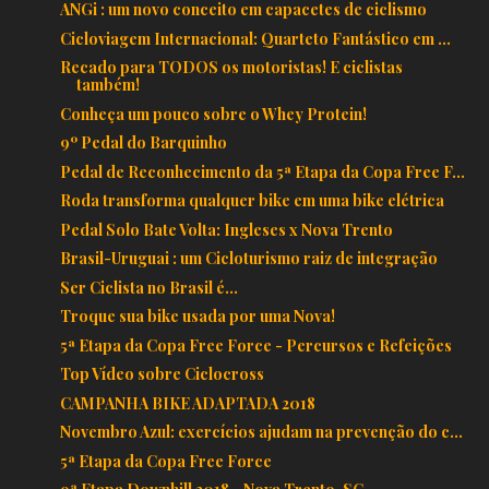
ANGi : um novo conceito em capacetes de ciclismo
Cicloviagem Internacional: Quarteto Fantástico em ...
Recado para TODOS os motoristas! E ciclistas
também!
Conheça um pouco sobre o Whey Protein!
9º Pedal do Barquinho
Pedal de Reconhecimento da 5ª Etapa da Copa Free F...
Roda transforma qualquer bike em uma bike elétrica
Pedal Solo Bate Volta: Ingleses x Nova Trento
Brasil-Uruguai : um Cicloturismo raiz de integração
Ser Ciclista no Brasil é...
Troque sua bike usada por uma Nova!
5ª Etapa da Copa Free Force - Percursos e Refeições
Top Vídeo sobre Ciclocross
CAMPANHA BIKE ADAPTADA 2018
Novembro Azul: exercícios ajudam na prevenção do c...
5ª Etapa da Copa Free Force