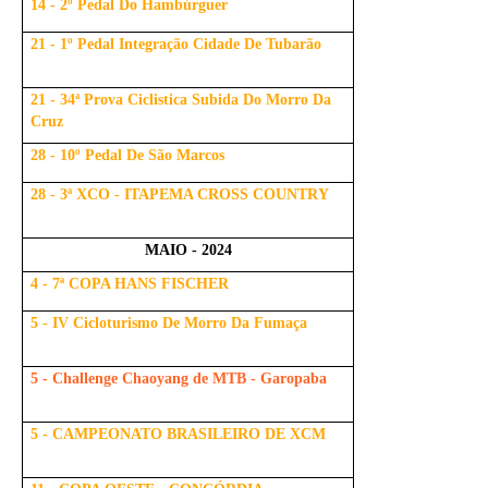
14 - 2º Pedal Do Hambúrguer
21 - 1º Pedal Integração Cidade De Tubarão
21 - 34ª Prova Ciclistica Subida Do Morro Da
Cruz
28 - 10º Pedal De São Marcos
28 - 3ª XCO - ITAPEMA CROSS COUNTRY
MAIO - 2024
4 - 7ª COPA HANS FISCHER
5 - IV Cicloturismo De Morro Da Fumaça
5 - Challenge Chaoyang de MTB - Garopaba
5 - CAMPEONATO BRASILEIRO DE XCM