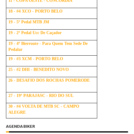
11 - COPA OESTE - CONCÓRDIA
18 - #4 XCO - PORTO BELO
19 - 5º Pedal MTB JM
19 - 2º Pedal Ucc De Caçador
19 - 4º Bierroute - Para Quem Tem Sede De
Pedalar
19 - #3 XCM - PORTO BELO
25 - #2 DHI - BENEDITO NOVO
26 - DESAFIO DOS ROCHAS POMERODE
27 - 19º PARAJASC - RIO DO SUL
30 - #4 VOLTA DE MTB SC - CAMPO
ALEGRE
AGENDA BIKER