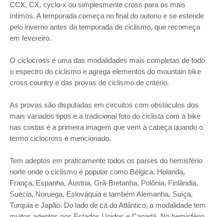
CCX, CX, cyclo-x ou simplesmente cross para os mais
íntimos. A temporada começa no final do outono e se estende
pelo inverno antes da temporada de ciclismo, que recomeça
em fevereiro.
O ciclocross é uma das modalidades mais completas de todo
o espectro do ciclismo e agrega elementos do mountain bike
cross country e das provas de ciclismo de critério.
As provas são disputadas em circuitos com obstáculos dos
mais variados tipos e a tradicional foto do ciclista com a bike
nas costas é a primeira imagem que vem à cabeça quando o
termo ciclocross é mencionado.
Tem adeptos em praticamente todos os países do hemisfério
norte onde o ciclismo é popular como Bélgica, Holanda,
França, Espanha, Áustria, Grã-Bretanha, Polônia, Finlândia,
Suécia, Noruega, Eslováquia e também Alemanha, Suíça,
Turquia e Japão. Do lado de cá do Atlântico, a modalidade tem
muitos adeptos nos Estados Unidos e Canadá. No hemisfério