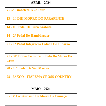
ABRIL - 2024
7 - 5ª Timbeleza Bike Tour
13 - 1# DHI MORRO DO PARAPENTE
14 - III Pedal Da Cuca Arabutã
14 - 2º Pedal Do Hambúrguer
21 - 1º Pedal Integração Cidade De Tubarão
21 - 34ª Prova Ciclistica Subida Do Morro Da
Cruz
28 - 10º Pedal De São Marcos
28 - 3ª XCO - ITAPEMA CROSS COUNTRY
MAIO - 2024
5 - IV Cicloturismo De Morro Da Fumaça