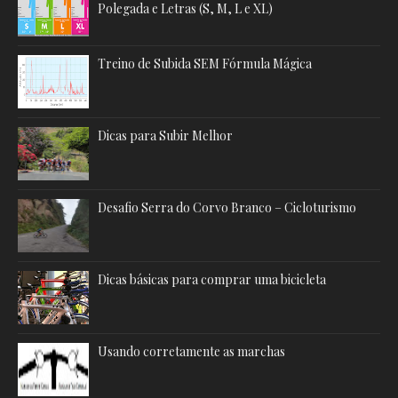
Polegada e Letras (S, M, L e XL)
Treino de Subida SEM Fórmula Mágica
Dicas para Subir Melhor
Desafio Serra do Corvo Branco – Cicloturismo
Dicas básicas para comprar uma bicicleta
Usando corretamente as marchas