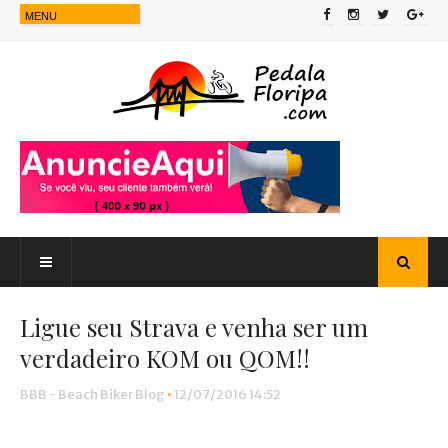
Ligue seu Strava e venha ser um
verdadeiro KOM ou QOM!!
BBB - Beach Biker Blog
•
12/07/2016 14:52