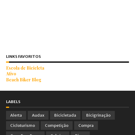
LINKS FAVORITOS
Escola de Bicicleta
Ativo
Beach Biker Blog
LABELS
Alerta
Audax
Bicicletada
Bicigrinação
Cicloturismo
Competição
Compra