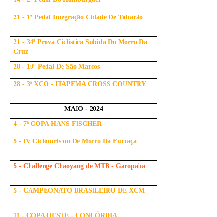
21 - 1º Pedal Integração Cidade De Tubarão
21 - 34ª Prova Ciclistica Subida Do Morro Da
Cruz
28 - 10º Pedal De São Marcos
28 - 3ª XCO - ITAPEMA CROSS COUNTRY
MAIO - 2024
4 - 7ª COPA HANS FISCHER
5 - IV Cicloturismo De Morro Da Fumaça
5 - Challenge Chaoyang de MTB - Garopaba
5 - CAMPEONATO BRASILEIRO DE XCM
11 - COPA OESTE - CONCÓRDIA