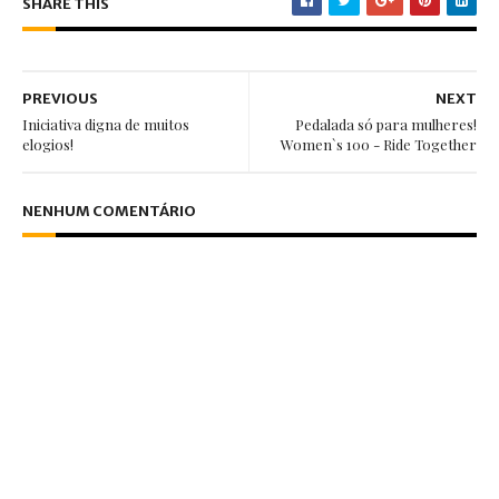
SHARE THIS
PREVIOUS
NEXT
Iniciativa digna de muitos
Pedalada só para mulheres!
elogios!
Women`s 100 - Ride Together
NENHUM COMENTÁRIO