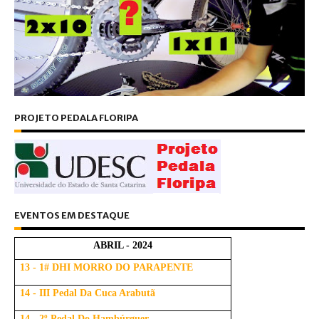
PROJETO PEDALA FLORIPA
EVENTOS EM DESTAQUE
ABRIL - 2024
13 - 1# DHI MORRO DO PARAPENTE
14 - III Pedal Da Cuca Arabutã
14 - 2º Pedal Do Hambúrguer