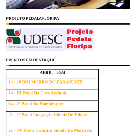
PROJETO PEDALA FLORIPA
EVENTOS EM DESTAQUE
ABRIL - 2024
13 - 1# DHI MORRO DO PARAPENTE
14 - III Pedal Da Cuca Arabutã
14 - 2º Pedal Do Hambúrguer
21 - 1º Pedal Integração Cidade De Tubarão
21 - 34ª Prova Ciclistica Subida Do Morro Da