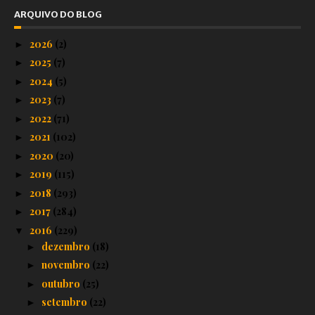
ARQUIVO DO BLOG
2026
(2)
►
2025
(7)
►
2024
(5)
►
2023
(7)
►
2022
(71)
►
2021
(102)
►
2020
(20)
►
2019
(115)
►
2018
(293)
►
2017
(284)
►
2016
(229)
▼
dezembro
(18)
►
novembro
(22)
►
outubro
(25)
►
setembro
(22)
►