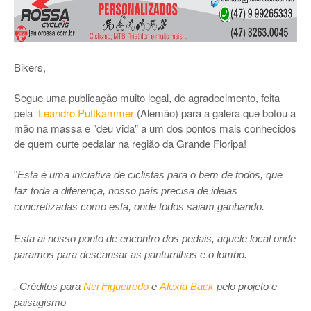
Bikers,
Segue uma publicação muito legal, de agradecimento, feita
pela
Leandro Puttkammer
(Alemão) para a galera que botou a
mão na massa e "deu vida" a um dos pontos mais conhecidos
de quem curte pedalar na região da Grande Floripa!
"
Esta é uma iniciativa de ciclistas para o bem de todos, que
faz toda a diferença, nosso país precisa de ideias
concretizadas como esta, onde todos saiam ganhando.
Esta ai nosso ponto de encontro dos pedais, aquele local onde
paramos para descansar as panturrilhas e o lombo.
. Créditos para
Nei Figueiredo
e
Alexia Back
pelo projeto e
paisagismo