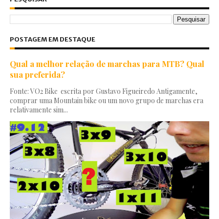
POSTAGEM EM DESTAQUE
Qual a melhor relação de marchas para MTB? Qual
sua preferida?
Fonte: VO2 Bike escrita por Gustavo Figueiredo Antigamente,
comprar uma Mountain bike ou um novo grupo de marchas era
relativamente sim...