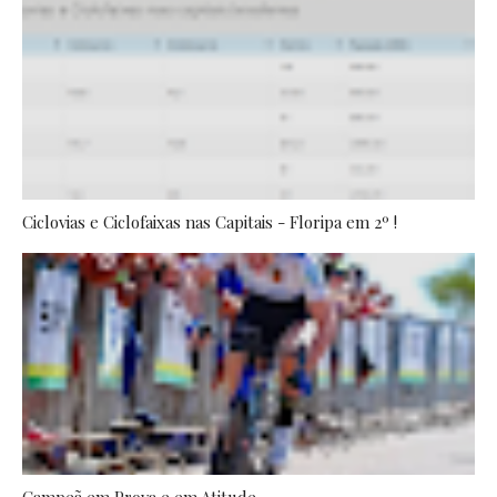
Ciclovias e Ciclofaixas nas Capitais - Floripa em 2º !
Campeã em Prova e em Atitude