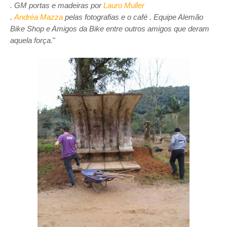
. GM portas e madeiras por
Lauro Muller
.
Andréa Mazza
pelas fotografias e o café
. Equipe Alemão
Bike Shop e Amigos da Bike entre outros amigos que deram
aquela força.
"