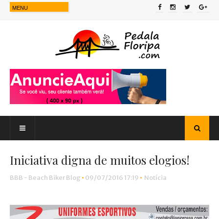
Iniciativa digna de muitos elogios!
BBB - Beach Biker Blog
•
09/07/2016 17:19
•
Notícia