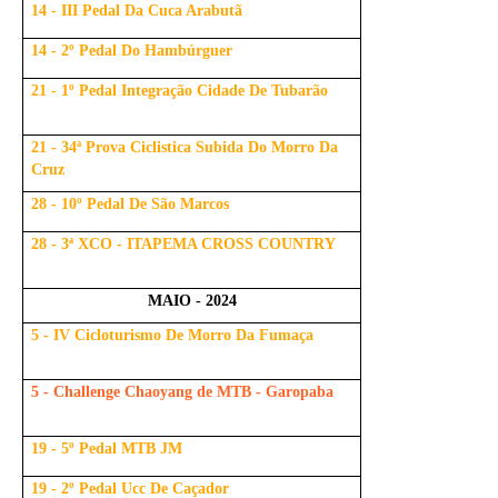
14 - III Pedal Da Cuca Arabutã
14 - 2º Pedal Do Hambúrguer
21 - 1º Pedal Integração Cidade De Tubarão
21 - 34ª Prova Ciclistica Subida Do Morro Da
Cruz
28 - 10º Pedal De São Marcos
28 - 3ª XCO - ITAPEMA CROSS COUNTRY
MAIO - 2024
5 - IV Cicloturismo De Morro Da Fumaça
5 - Challenge Chaoyang de MTB - Garopaba
19 - 5º Pedal MTB JM
19 - 2º Pedal Ucc De Caçador