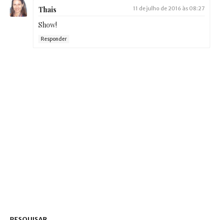
Thais
11 de julho de 2016 às 08:27
Show!
Responder
PESQUISAR