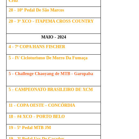
Cruz
28 - 10º Pedal De São Marcos
28 - 3ª XCO - ITAPEMA CROSS COUNTRY
MAIO - 2024
4 - 7ª COPA HANS FISCHER
5 - IV Cicloturismo De Morro Da Fumaça
5 - Challenge Chaoyang de MTB - Garopaba
5 - CAMPEONATO BRASILEIRO DE XCM
11 - COPA OESTE - CONCÓRDIA
18 - #4 XCO - PORTO BELO
19 - 5º Pedal MTB JM
19 - 2º Pedal Ucc De Caçador