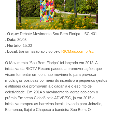
.
O que
: Debate Movimento Sou Bem Floripa – SC-401
.
Data
: 30/03
.
Horário
: 15:00
.
Local
: transmissão ao vivo pelo
RICMais.com.br/sc
O Movimento “Sou Bem Floripa” foi lançado em 2013. A
iniciativa da RICTV Record passou a promover ações que
visam fomentar um contínuo movimento para provocar
mudanças positivas por meio do incentivo a pequenos gestos
e atitudes que promovam a cidadania e o espírito de
coletividade. Em 2014 o movimento foi agraciado com o
prêmio Empresa Cidadã pela ADVB/SC, já em 2015 a
iniciativa rompeu as barreiras locais levando para Joinville,
Blumenau, Itajaí e Chapecó a bandeira Sou Bem. O