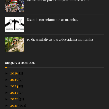
Usando corretamente as marchas
10 dicas infalíveis para descida na montanha
ARQUIVO DO BLOG
2026
(2)
►
2025
(7)
►
2024
(5)
►
2023
(7)
►
2022
(71)
►
2021
(102)
►