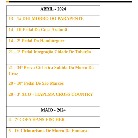
ABRIL - 2024
13 - 1# DHI MORRO DO PARAPENTE
14 - III Pedal Da Cuca Arabutã
14 - 2º Pedal Do Hambúrguer
21 - 1º Pedal Integração Cidade De Tubarão
21 - 34ª Prova Ciclistica Subida Do Morro Da
Cruz
28 - 10º Pedal De São Marcos
28 - 3ª XCO - ITAPEMA CROSS COUNTRY
MAIO - 2024
4 - 7ª COPA HANS FISCHER
5 - IV Cicloturismo De Morro Da Fumaça