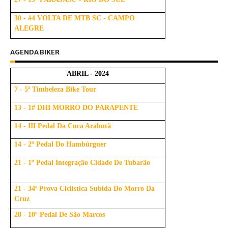
30 - #4 VOLTA DE MTB SC - CAMPO
ALEGRE
AGENDA BIKER
ABRIL - 2024
7 - 5ª Timbeleza Bike Tour
13 - 1# DHI MORRO DO PARAPENTE
14 - III Pedal Da Cuca Arabutã
14 - 2º Pedal Do Hambúrguer
21 - 1º Pedal Integração Cidade De Tubarão
21 - 34ª Prova Ciclistica Subida Do Morro Da
Cruz
28 - 10º Pedal De São Marcos