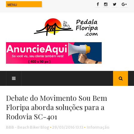
Debate do Movimento Sou Bem
Floripa aborda soluções para a
Rodovia SC-401
BBB - Beach Biker Blog
•
29/03/2016 13:13
•
Informação