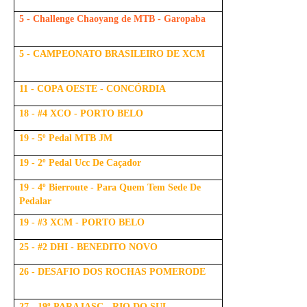
5 - Challenge Chaoyang de MTB - Garopaba
5 - CAMPEONATO BRASILEIRO DE XCM
11 - COPA OESTE - CONCÓRDIA
18 - #4 XCO - PORTO BELO
19 - 5º Pedal MTB JM
19 - 2º Pedal Ucc De Caçador
19 - 4º Bierroute - Para Quem Tem Sede De
Pedalar
19 - #3 XCM - PORTO BELO
25 - #2 DHI - BENEDITO NOVO
26 - DESAFIO DOS ROCHAS POMERODE
27 - 19º PARAJASC - RIO DO SUL