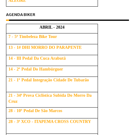
ALEGRE
AGENDA BIKER
ABRIL - 2024
7 - 5ª Timbeleza Bike Tour
13 - 1# DHI MORRO DO PARAPENTE
14 - III Pedal Da Cuca Arabutã
14 - 2º Pedal Do Hambúrguer
21 - 1º Pedal Integração Cidade De Tubarão
21 - 34ª Prova Ciclistica Subida Do Morro Da
Cruz
28 - 10º Pedal De São Marcos
28 - 3ª XCO - ITAPEMA CROSS COUNTRY