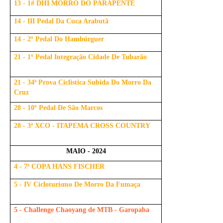
13 - 1# DHI MORRO DO PARAPENTE
14 - III Pedal Da Cuca Arabutã
14 - 2º Pedal Do Hambúrguer
21 - 1º Pedal Integração Cidade De Tubarão
21 - 34ª Prova Ciclistica Subida Do Morro Da
Cruz
28 - 10º Pedal De São Marcos
28 - 3ª XCO - ITAPEMA CROSS COUNTRY
MAIO - 2024
4 - 7ª COPA HANS FISCHER
5 - IV Cicloturismo De Morro Da Fumaça
5 - Challenge Chaoyang de MTB - Garopaba