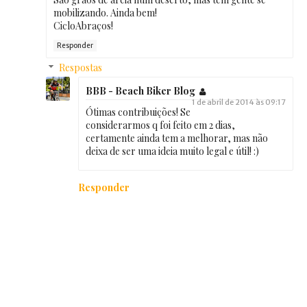
mobilizando. Ainda bem!
CicloAbraços!
Responder
Respostas
BBB - Beach Biker Blog
1 de abril de 2014 às 09:17
Ótimas contribuições! Se
considerarmos q foi feito em 2 dias,
certamente ainda tem a melhorar, mas não
deixa de ser uma ideia muito legal e útil! :)
Responder