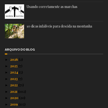
Usando corretamente as marchas
10 dicas infalíveis para descida na montanha
ARQUIVO DO BLOG
2026
(2)
►
2025
(7)
►
2024
(5)
►
2023
(7)
►
2022
(71)
►
2021
(102)
►
2020
(20)
►
2019
(115)
►