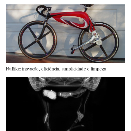
NuBike: inovação, eficiência, simplicidade e limpeza