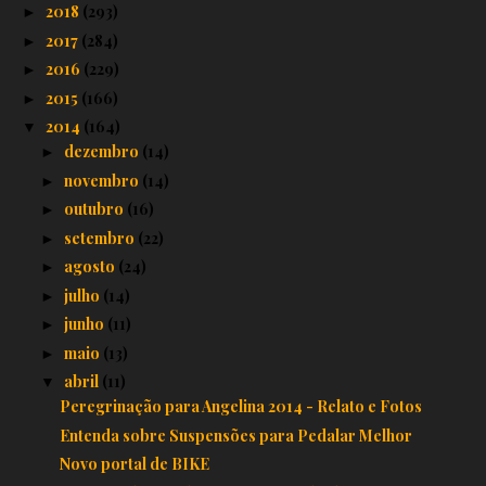
2018
(293)
►
2017
(284)
►
2016
(229)
►
2015
(166)
►
2014
(164)
▼
dezembro
(14)
►
novembro
(14)
►
outubro
(16)
►
setembro
(22)
►
agosto
(24)
►
julho
(14)
►
junho
(11)
►
maio
(13)
►
abril
(11)
▼
Peregrinação para Angelina 2014 - Relato e Fotos
Entenda sobre Suspensões para Pedalar Melhor
Novo portal de BIKE