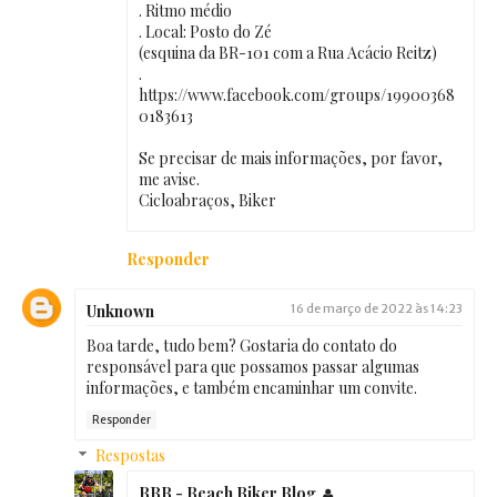
. Ritmo médio
. Local: Posto do Zé
(esquina da BR-101 com a Rua Acácio Reitz)
.
https://www.facebook.com/groups/19900368
0183613
Se precisar de mais informações, por favor,
me avise.
Cicloabraços, Biker
Responder
Unknown
16 de março de 2022 às 14:23
Boa tarde, tudo bem? Gostaria do contato do
responsável para que possamos passar algumas
informações, e também encaminhar um convite.
Responder
Respostas
BBB - Beach Biker Blog