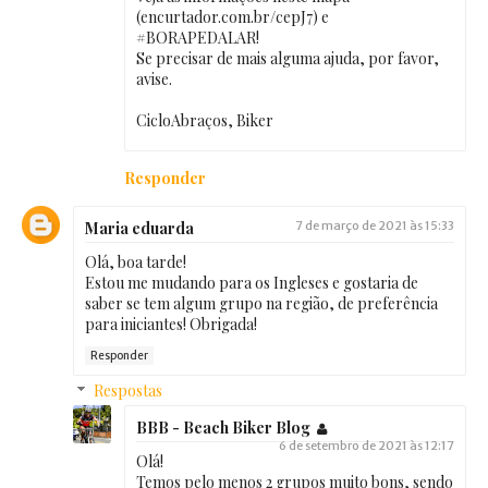
(encurtador.com.br/cepJ7) e
#BORAPEDALAR!
Se precisar de mais alguma ajuda, por favor,
avise.
CicloAbraços, Biker
Responder
Maria eduarda
7 de março de 2021 às 15:33
Olá, boa tarde!
Estou me mudando para os Ingleses e gostaria de
saber se tem algum grupo na região, de preferência
para iniciantes! Obrigada!
Responder
Respostas
BBB - Beach Biker Blog
6 de setembro de 2021 às 12:17
Olá!
Temos pelo menos 2 grupos muito bons, sendo