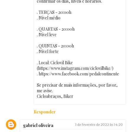
confirmar os dias, níveis e horários.
. TERÇAS - 20:00h
. Nível médio
. QUARTAS - 20:00h
. Nível leve
. QUINTAS - 20:00h
. Nível forte
. Local: Ciclovil Bike
(https://www.instagram.com/ciclovilbike/)
. https://www.facebook.com/pedalcontinente
Se precisar de mais informações, por favor,
me avise.
Cicloabraços, Biker
Responder
gabriel oliveira
3 de fevereiro de 2022 às 14:20