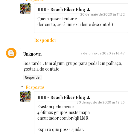
BBB - Beach Biker Blog
20 de maio de 2020 às 11:32
Quem quiser tentar e
der certo, será um excelente desconto! :)
Responder
Unknown
9 de junho de 2020 às 16:47
Boa tarde , tem algum grupo para pedal em palhaço,
gostaria do contato
Responder
Respostas
BBB - Beach Biker Blog
30 de agosto de 2020 às 18:25
Existem pelo menos
4 ótimos grupos neste mapa:
encurtador.com.br/qELMR
Espero que possa ajudar.