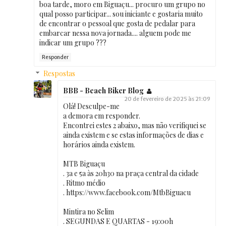
boa tarde, moro em Biguaçu... procuro um grupo no
qual posso participar... sou iniciante e gostaria muito
de encontrar o pessoal que gosta de pedalar para
embarcar nessa nova jornada.... alguem pode me
indicar um grupo ???
Responder
Respostas
BBB - Beach Biker Blog
20 de fevereiro de 2025 às 21:09
Olá! Desculpe-me
a demora em responder.
Encontrei estes 2 abaixo, mas não verifiquei se
ainda existem e se estas informações de dias e
horários ainda existem.
MTB Biguaçu
. 3a e 5a às 20h30 na praça central da cidade
. Ritmo médio
. https://www.facebook.com/MtbBiguacu
Mintira no Selim
. SEGUNDAS E QUARTAS - 19:00h