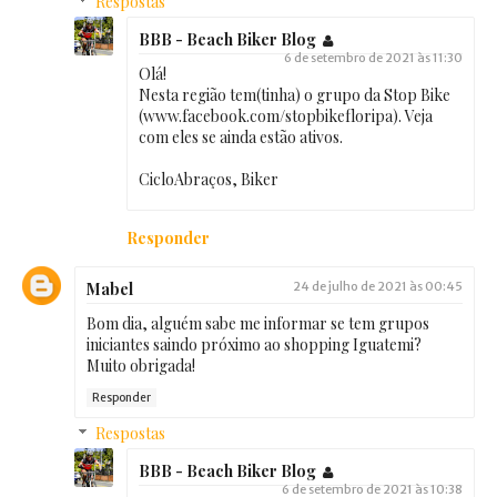
Respostas
BBB - Beach Biker Blog
6 de setembro de 2021 às 11:30
Olá!
Nesta região tem(tinha) o grupo da Stop Bike
(www.facebook.com/stopbikefloripa). Veja
com eles se ainda estão ativos.
CicloAbraços, Biker
Responder
Mabel
24 de julho de 2021 às 00:45
Bom dia, alguém sabe me informar se tem grupos
iniciantes saindo próximo ao shopping Iguatemi?
Muito obrigada!
Responder
Respostas
BBB - Beach Biker Blog
6 de setembro de 2021 às 10:38