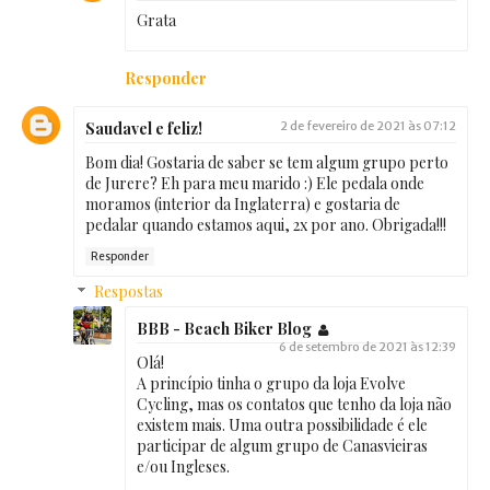
Grata
Responder
Saudavel e feliz!
2 de fevereiro de 2021 às 07:12
Bom dia! Gostaria de saber se tem algum grupo perto
de Jurere? Eh para meu marido :) Ele pedala onde
moramos (interior da Inglaterra) e gostaria de
pedalar quando estamos aqui, 2x por ano. Obrigada!!!
Responder
Respostas
BBB - Beach Biker Blog
6 de setembro de 2021 às 12:39
Olá!
A princípio tinha o grupo da loja Evolve
Cycling, mas os contatos que tenho da loja não
existem mais. Uma outra possibilidade é ele
participar de algum grupo de Canasvieiras
e/ou Ingleses.