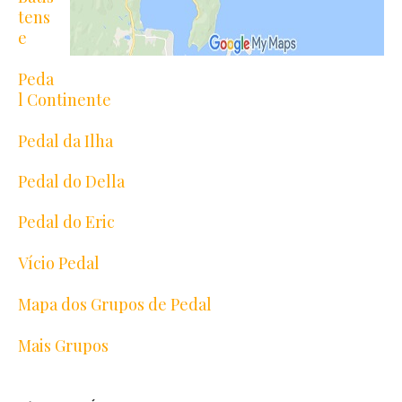
tens
e
Peda
l Continente
Pedal da Ilha
Pedal do Della
Pedal do Eric
Vício Pedal
Mapa dos Grupos de Pedal
Mais Grupos