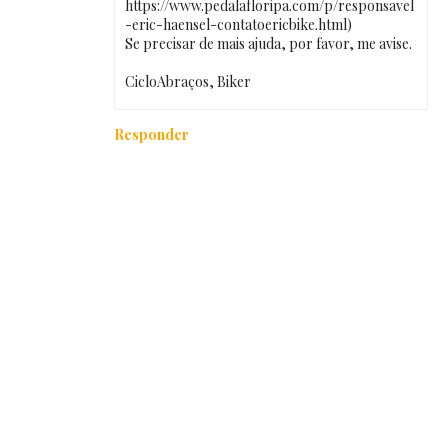
https://www.pedalafloripa.com/p/responsavel
-eric-haensel-contatoericbike.html)
Se precisar de mais ajuda, por favor, me avise.
CicloAbraços, Biker
Responder