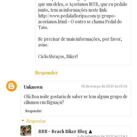
que um deles, o Açorianos MTB, que eu pedalo
junto, tem as informações neste link:
http://www.pedalafloripa.com/p/grupo-
acorianos.html - O outro se chama Pedal do
Tato.
Se precisar de mais informações, por favor,
avise.
CicloAbraços, Biker!
Responder
Unknown
18 de março de 2021 às 19:36
Olá Boa noite gostaria de saber se tem algum grupo de
cilismos em Biguaçu?
Responder
Respostas
BBB - Beach Biker Blog
6 de setembro de 2021 às 12:42