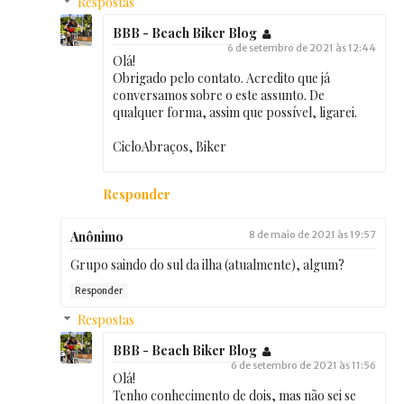
Respostas
BBB - Beach Biker Blog
6 de setembro de 2021 às 12:44
Olá!
Obrigado pelo contato. Acredito que já
conversamos sobre o este assunto. De
qualquer forma, assim que possível, ligarei.
CicloAbraços, Biker
Responder
Anônimo
8 de maio de 2021 às 19:57
Grupo saindo do sul da ilha (atualmente), algum?
Responder
Respostas
BBB - Beach Biker Blog
6 de setembro de 2021 às 11:56
Olá!
Tenho conhecimento de dois, mas não sei se