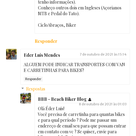
tenho informações).
Conheço outros dois em Ingleses (Açorianos
MTB e Pedal do Tato).
CicloAbraços, Biker
Responder
Eder Luis Mendes
7 de outubro de 2021 às 15:14
ALGUEM PODE INDICAR TRANSPORTES COM VAN
E CARRETINHAS PARA BIKES?
Responder
Respostas
BBB - Beach Biker Blog
8 de outubro de 2021 às 01:03
Olá Éder Luis!
Você precisa de carretinha para quantas bikes
e para qual período ? Pode me passar um
endereço de email seu para que possam entrar
em contato com vc ? Se quiser, envie para