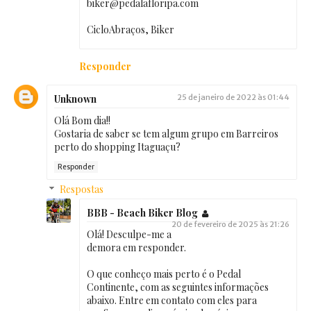
biker@pedalafloripa.com
CicloAbraços, Biker
Responder
Unknown
25 de janeiro de 2022 às 01:44
Olá Bom dia!!
Gostaria de saber se tem algum grupo em Barreiros
perto do shopping Itaguaçu?
Responder
Respostas
BBB - Beach Biker Blog
20 de fevereiro de 2025 às 21:26
Olá! Desculpe-me a
demora em responder.
O que conheço mais perto é o Pedal
Continente, com as seguintes informações
abaixo. Entre em contato com eles para