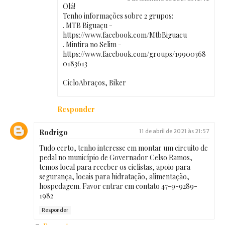
Olá!
Tenho informações sobre 2 grupos:
. MTB Biguaçu -
https://www.facebook.com/MtbBiguacu
. Mintira no Selim -
https://www.facebook.com/groups/19900368
0183613
CicloAbraços, Biker
Responder
Rodrigo
11 de abril de 2021 às 21:57
Tudo certo, tenho interesse em montar um circuito de
pedal no município de Governador Celso Ramos,
temos local para receber os ciclistas, apoio para
segurança, locais para hidratação, alimentação,
hospedagem. Favor entrar em contato 47-9-9289-
1982
Responder