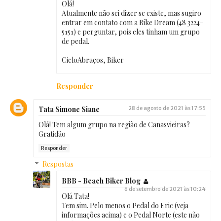
Olá!
Atualmente não sei dizer se existe, mas sugiro
entrar em contato com a Bike Dream (48 3224-
5151) e perguntar, pois eles tinham um grupo
de pedal.
CicloAbraços, Biker
Responder
Tata Simone Siane
28 de agosto de 2021 às 17:55
Olá! Tem algum grupo na região de Canasvieiras?
Gratidão
Responder
Respostas
BBB - Beach Biker Blog
6 de setembro de 2021 às 10:24
Olá Tata!
Tem sim. Pelo menos o Pedal do Eric (veja
informações acima) e o Pedal Norte (este não