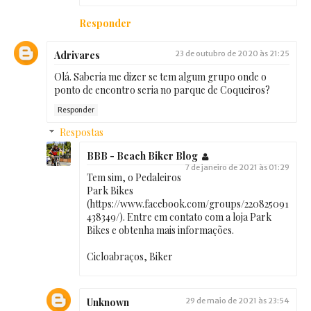
Responder
Adrivares
23 de outubro de 2020 às 21:25
Olá. Saberia me dizer se tem algum grupo onde o
ponto de encontro seria no parque de Coqueiros?
Responder
Respostas
BBB - Beach Biker Blog
7 de janeiro de 2021 às 01:29
Tem sim, o Pedaleiros
Park Bikes
(https://www.facebook.com/groups/220825091
438349/). Entre em contato com a loja Park
Bikes e obtenha mais informações.
Cicloabraços, Biker
Unknown
29 de maio de 2021 às 23:54