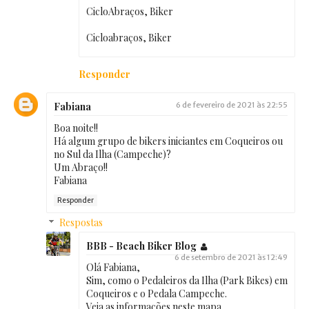
CicloAbraços, Biker
Cicloabraços, Biker
Responder
Fabiana
6 de fevereiro de 2021 às 22:55
Boa noite!!
Há algum grupo de bikers iniciantes em Coqueiros ou
no Sul da Ilha (Campeche)?
Um Abraço!!
Fabiana
Responder
Respostas
BBB - Beach Biker Blog
6 de setembro de 2021 às 12:49
Olá Fabiana,
Sim, como o Pedaleiros da Ilha (Park Bikes) em
Coqueiros e o Pedala Campeche.
Veja as informações neste mapa