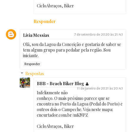
CicloAbraços, Biker
Responder
Lívia Messias
7 de setembro de 2020 às 21:43
Olá, sou da Lagoa da Conceição e gostaria de saber se
tem algum grupo para pedalar pela região. Sou
iniciante.
Responder
Respostas
BBB - Beach Biker Blog
11 de janeiro de 2021 às 20:43
Infelizmente não
conheço. O mais próximo parece que se
encontra no Porto da Lagoa (Pedal do Porto) e
outros dois o Campeche. Veja neste mapa:
encurtador.com.br/mKNPZ
CicloAbraços, Biker