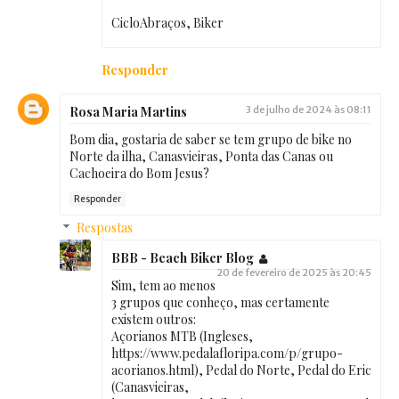
CicloAbraços, Biker
Responder
Rosa Maria Martins
3 de julho de 2024 às 08:11
Bom dia, gostaria de saber se tem grupo de bike no
Norte da ilha, Canasvieiras, Ponta das Canas ou
Cachoeira do Bom Jesus?
Responder
Respostas
BBB - Beach Biker Blog
20 de fevereiro de 2025 às 20:45
Sim, tem ao menos
3 grupos que conheço, mas certamente
existem outros:
Açorianos MTB (Ingleses,
https://www.pedalafloripa.com/p/grupo-
acorianos.html), Pedal do Norte, Pedal do Eric
(Canasvieiras,