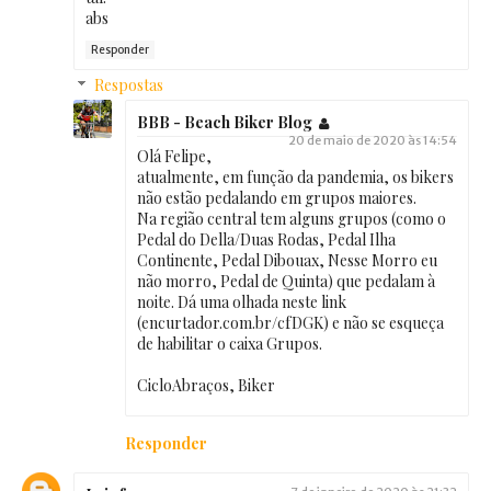
abs
Responder
Respostas
BBB - Beach Biker Blog
20 de maio de 2020 às 14:54
Olá Felipe,
atualmente, em função da pandemia, os bikers
não estão pedalando em grupos maiores.
Na região central tem alguns grupos (como o
Pedal do Della/Duas Rodas, Pedal Ilha
Continente, Pedal Dibouax, Nesse Morro eu
não morro, Pedal de Quinta) que pedalam à
noite. Dá uma olhada neste link
(encurtador.com.br/cfDGK) e não se esqueça
de habilitar o caixa Grupos.
CicloAbraços, Biker
Responder