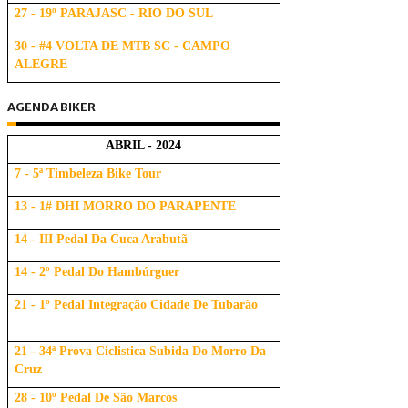
27 - 19º PARAJASC - RIO DO SUL
30 - #4 VOLTA DE MTB SC - CAMPO
ALEGRE
AGENDA BIKER
ABRIL - 2024
7 - 5ª Timbeleza Bike Tour
13 - 1# DHI MORRO DO PARAPENTE
14 - III Pedal Da Cuca Arabutã
14 - 2º Pedal Do Hambúrguer
21 - 1º Pedal Integração Cidade De Tubarão
21 - 34ª Prova Ciclistica Subida Do Morro Da
Cruz
28 - 10º Pedal De São Marcos