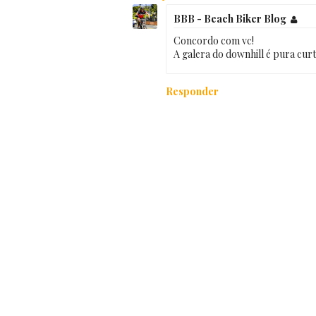
BBB - Beach Biker Blog
Concordo com vc!
A galera do downhill é pura curtiç
Responder