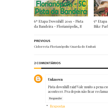
6ª Etapa Downhill 2019 - Pista
5ª Etapa
da Bandeira - Florianópolis, S
Bike Par
PREVIOUS
Ciclorrota Florianópolis/Guarda do Embaú
2 COMENTÁRIOS
Unknown
Pista downhill raiz! Vale muito a pena 
acontecer. Pra depois não ficar reclama
Responder
Respostas