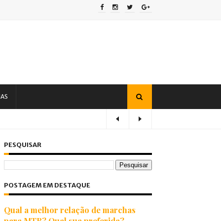
IAS
PESQUISAR
POSTAGEM EM DESTAQUE
Qual a melhor relação de marchas
para MTB? Qual sua preferida?