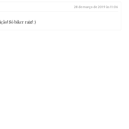
28 de março de 2019 às 11:06
ão! Só biker raiz! :)