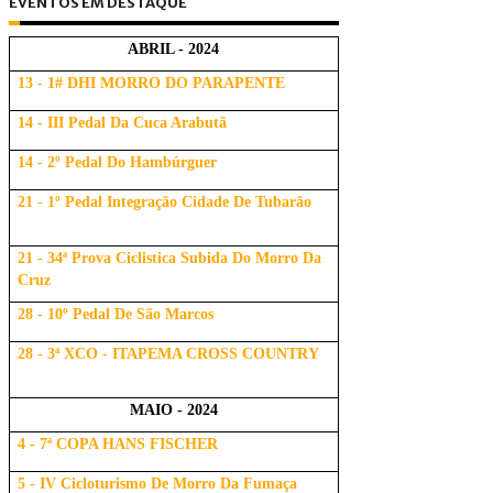
EVENTOS EM DESTAQUE
ABRIL - 2024
13 - 1# DHI MORRO DO PARAPENTE
14 - III Pedal Da Cuca Arabutã
14 - 2º Pedal Do Hambúrguer
21 - 1º Pedal Integração Cidade De Tubarão
21 - 34ª Prova Ciclistica Subida Do Morro Da
Cruz
28 - 10º Pedal De São Marcos
28 - 3ª XCO - ITAPEMA CROSS COUNTRY
MAIO - 2024
4 - 7ª COPA HANS FISCHER
5 - IV Cicloturismo De Morro Da Fumaça