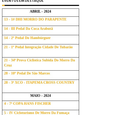
EVENTOS EM DESTAQUE
ABRIL - 2024
13 - 1# DHI MORRO DO PARAPENTE
14 - III Pedal Da Cuca Arabutã
14 - 2º Pedal Do Hambúrguer
21 - 1º Pedal Integração Cidade De Tubarão
21 - 34ª Prova Ciclistica Subida Do Morro Da
Cruz
28 - 10º Pedal De São Marcos
28 - 3ª XCO - ITAPEMA CROSS COUNTRY
MAIO - 2024
4 - 7ª COPA HANS FISCHER
5 - IV Cicloturismo De Morro Da Fumaça