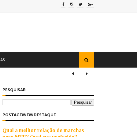
IAS
PESQUISAR
POSTAGEM EM DESTAQUE
Qual a melhor relação de marchas
para MTB? Qual sua preferida?