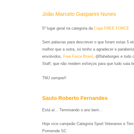
João Marcelo Gasparini Nunes
5º lugar geral na categoria da
Copa FREE FORCE
Sem palavras para descrever o que foram estas 5 e
melhor que a outra, só tenho a agradecer e parabeni
envolvidos,
Free Force Brasil
, @flaheborges e todo 
Staff, que não medem esforços para que tudo saia 
TMJ sempre!!
Saulo Roberto Fernandes
Está aí... Terminando o ano bem...
Hoje vice campeão Categoria Sport Veteranos e Terce
Pomerode SC.