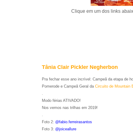
Clique em um dos links abaix
Tânia Clair Pickler Negherbon
Pra fechar esse ano incrível: Campeã da etapa de h
Pomerode e Campeã Geral da
Circuito de Mountain 
.
Modo férias ATIVADO!
Nos vemos nas trilhas em 2019!
.
Foto 2:
@fabio.ferreirasantos
Foto 3:
@joiceallure