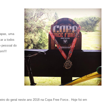
tapas, uma
zar a todos
o pessoal do
bem!!!
iro do geral neste ano 2018 na Copa Free Force.. Hoje foi em