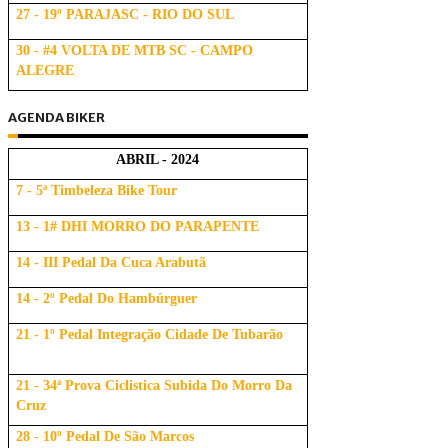
27 - 19º PARAJASC - RIO DO SUL
30 - #4 VOLTA DE MTB SC - CAMPO
ALEGRE
AGENDA BIKER
ABRIL - 2024
7 - 5ª Timbeleza Bike Tour
13 - 1# DHI MORRO DO PARAPENTE
14 - III Pedal Da Cuca Arabutã
14 - 2º Pedal Do Hambúrguer
21 - 1º Pedal Integração Cidade De Tubarão
21 - 34ª Prova Ciclistica Subida Do Morro Da
Cruz
28 - 10º Pedal De São Marcos