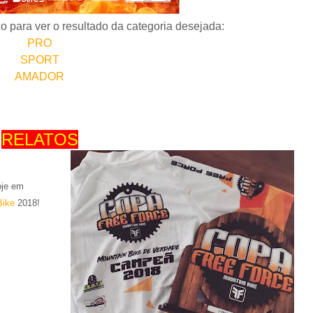
o para ver o resultado da categoria desejada:
PRO
SPORT
AMADOR
RELATOS
oje em
Bike
2018!