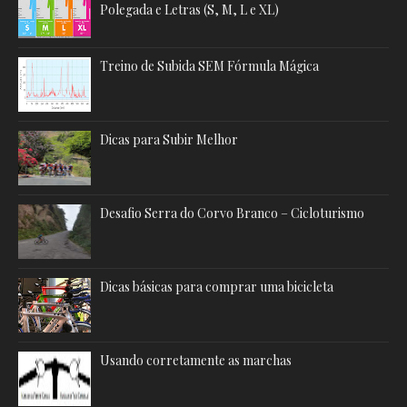
Polegada e Letras (S, M, L e XL)
Treino de Subida SEM Fórmula Mágica
Dicas para Subir Melhor
Desafio Serra do Corvo Branco – Cicloturismo
Dicas básicas para comprar uma bicicleta
Usando corretamente as marchas