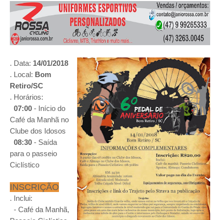
. Data:
14/01/2018
. Local:
Bom
Retiro/SC
. Horários:
07:00
- Início do
Café da Manhã no
Clube dos Idosos
08:30
- Saída
para o passeio
Ciclístico
INSCRIÇÃO
. Inclui:
- Café da Manhã,