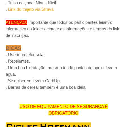
. Trilha calçada: Nível difícil
.
Link do trajeto via Strava
ATENÇÃO:
Importante que todos os participantes leiam o
informativo do folder acima e as informações e termos do link
de inscrição.
DICAS
. Usem protetor solar,
. Repelentes,
. Uma boa hidratação, mesmo tendo pontos de apoio, levem
água,
. Se quiserem levem CarbUp,
. Barras de cereal também é uma boa ideia.
USO DE EQUIPAMENTO DE SEGURANÇA É
OBRIGATÓRIO