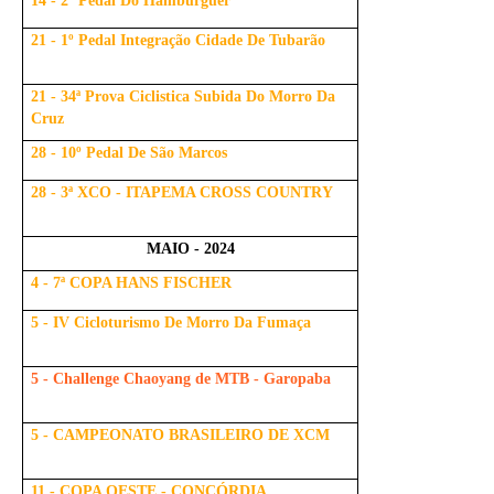
14 - 2º Pedal Do Hambúrguer
21 - 1º Pedal Integração Cidade De Tubarão
21 - 34ª Prova Ciclistica Subida Do Morro Da
Cruz
28 - 10º Pedal De São Marcos
28 - 3ª XCO - ITAPEMA CROSS COUNTRY
MAIO - 2024
4 - 7ª COPA HANS FISCHER
5 - IV Cicloturismo De Morro Da Fumaça
5 - Challenge Chaoyang de MTB - Garopaba
5 - CAMPEONATO BRASILEIRO DE XCM
11 - COPA OESTE - CONCÓRDIA