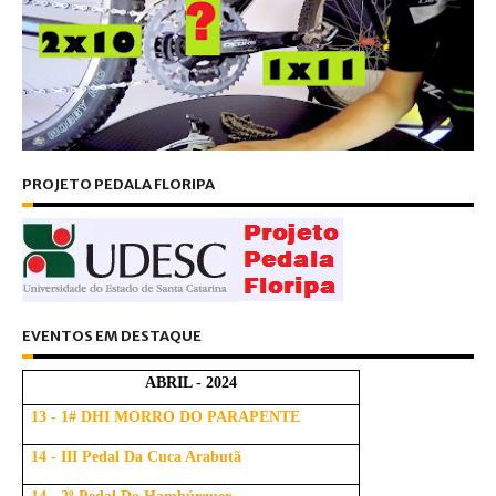
PROJETO PEDALA FLORIPA
EVENTOS EM DESTAQUE
ABRIL - 2024
13 - 1# DHI MORRO DO PARAPENTE
14 - III Pedal Da Cuca Arabutã