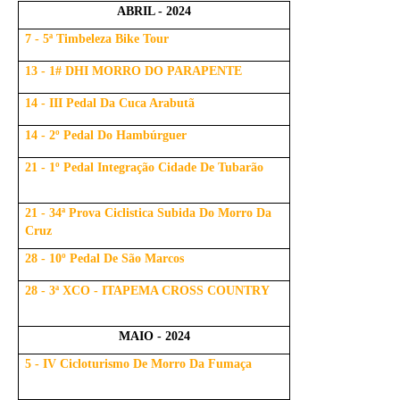
ABRIL - 2024
7 - 5ª Timbeleza Bike Tour
13 - 1# DHI MORRO DO PARAPENTE
14 - III Pedal Da Cuca Arabutã
14 - 2º Pedal Do Hambúrguer
21 - 1º Pedal Integração Cidade De Tubarão
21 - 34ª Prova Ciclistica Subida Do Morro Da
Cruz
28 - 10º Pedal De São Marcos
28 - 3ª XCO - ITAPEMA CROSS COUNTRY
MAIO - 2024
5 - IV Cicloturismo De Morro Da Fumaça