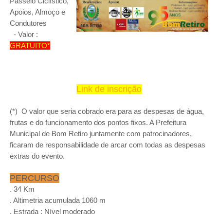
Passeio Ciclístico,
Apoios, Almoço e
Condutores
- Valor :
GRATUITO*
Link de inscrição
(*) O valor que seria cobrado era para as despesas de água,
frutas e do funcionamento dos pontos fixos. A Prefeitura
Municipal de Bom Retiro juntamente com patrocinadores,
ficaram de responsabilidade de arcar com todas as despesas
extras do evento.
PERCURSO
. 34 Km
. Altimetria acumulada 1060 m
. Estrada : Nível moderado