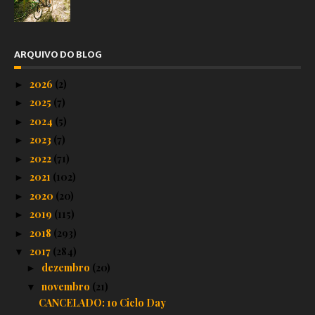
ARQUIVO DO BLOG
2026
(2)
►
2025
(7)
►
2024
(5)
►
2023
(7)
►
2022
(71)
►
2021
(102)
►
2020
(20)
►
2019
(115)
►
2018
(293)
►
2017
(284)
▼
dezembro
(20)
►
novembro
(21)
▼
CANCELADO: 1o Ciclo Day