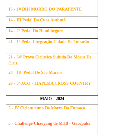
13 - 1# DHI MORRO DO PARAPENTE
14 - III Pedal Da Cuca Arabutã
14 - 2º Pedal Do Hambúrguer
21 - 1º Pedal Integração Cidade De Tubarão
21 - 34ª Prova Ciclistica Subida Do Morro Da
Cruz
28 - 10º Pedal De São Marcos
28 - 3ª XCO - ITAPEMA CROSS COUNTRY
MAIO - 2024
5 - IV Cicloturismo De Morro Da Fumaça
5 - Challenge Chaoyang de MTB - Garopaba