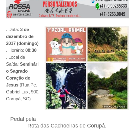
. Data:
3 de
dezembro de
2017 (domingo)
. Horário:
08:30
. Local de
Saída:
Seminári
o Sagrado
Coração de
Jesus
(
Rua Pe.
Gabriel Lux, 900,
Corupá, SC)
Pedal pela
Rota das Cachoeiras de Corupá.