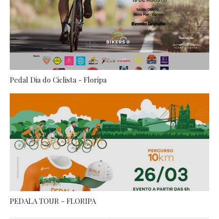
Pedal Dia do Ciclista - Floripa
PEDALA TOUR - FLORIPA