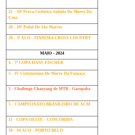
21 - 34ª Prova Ciclistica Subida Do Morro Da
Cruz
28 - 10º Pedal De São Marcos
28 - 3ª XCO - ITAPEMA CROSS COUNTRY
MAIO - 2024
4 - 7ª COPA HANS FISCHER
5 - IV Cicloturismo De Morro Da Fumaça
5 - Challenge Chaoyang de MTB - Garopaba
5 - CAMPEONATO BRASILEIRO DE XCM
11 - COPA OESTE - CONCÓRDIA
18 - #4 XCO - PORTO BELO