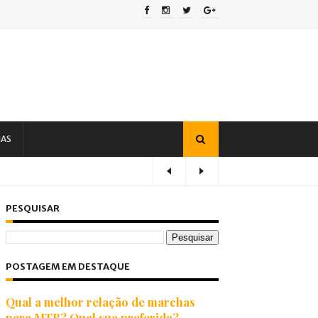
IAS
PESQUISAR
POSTAGEM EM DESTAQUE
Qual a melhor relação de marchas
para MTB? Qual sua preferida?