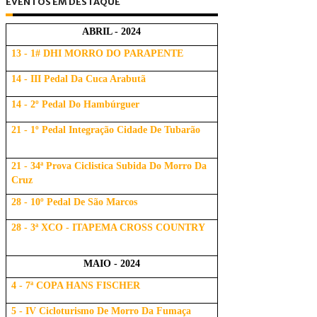
EVENTOS EM DESTAQUE
ABRIL - 2024
13 - 1# DHI MORRO DO PARAPENTE
14 - III Pedal Da Cuca Arabutã
14 - 2º Pedal Do Hambúrguer
21 - 1º Pedal Integração Cidade De Tubarão
21 - 34ª Prova Ciclistica Subida Do Morro Da
Cruz
28 - 10º Pedal De São Marcos
28 - 3ª XCO - ITAPEMA CROSS COUNTRY
MAIO - 2024
4 - 7ª COPA HANS FISCHER
5 - IV Cicloturismo De Morro Da Fumaça