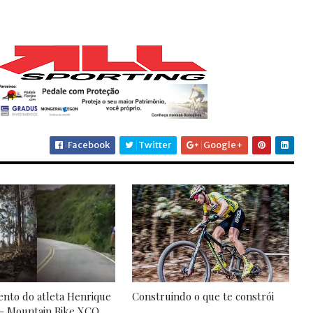
Facebook
Twitter
Google+
nto do atleta Henrique
Construindo o que te constrói
 - Mountain Bike XCO