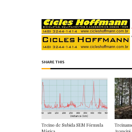
SHARE THIS
Treino de Subida SEM Fórmula
Treiname
Mágica
Avancini