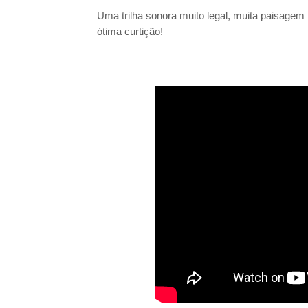
Uma trilha sonora muito legal, muita paisagem l
ótima curtição!