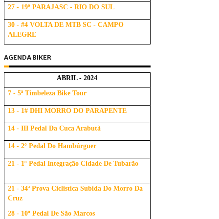
27 - 19º PARAJASC - RIO DO SUL
30 - #4 VOLTA DE MTB SC - CAMPO
ALEGRE
AGENDA BIKER
ABRIL - 2024
7 - 5ª Timbeleza Bike Tour
13 - 1# DHI MORRO DO PARAPENTE
14 - III Pedal Da Cuca Arabutã
14 - 2º Pedal Do Hambúrguer
21 - 1º Pedal Integração Cidade De Tubarão
21 - 34ª Prova Ciclistica Subida Do Morro Da
Cruz
28 - 10º Pedal De São Marcos