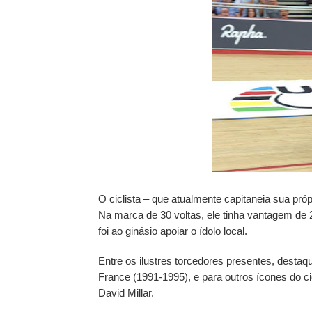
O ciclista – que atualmente capitaneia sua pró
Na marca de 30 voltas, ele tinha vantagem de
foi ao ginásio apoiar o ídolo local.
Entre os ilustres torcedores presentes, desta
France (1991-1995), e para outros ícones do c
David Millar.