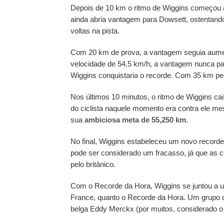
Depois de 10 km o ritmo de Wiggins começou a
ainda abria vantagem para Dowsett, ostentan
voltas na pista.
Com 20 km de prova, a vantagem seguia aume
velocidade de 54.5 km/h, a vantagem nunca par
Wiggins conquistaria o recorde. Com 35 km ped
Nos últimos 10 minutos, o ritmo de Wiggins ca
do ciclista naquele momento era contra ele me
sua
ambiciosa meta de 55,250 km
.
No final, Wiggins estabeleceu um novo recorde
pode ser considerado um fracasso, já que as c
pelo britânico.
Com o Recorde da Hora, Wiggins se juntou a um
France, quanto o Recorde da Hora. Um grupo q
belga Eddy Merckx (por muitos, considerado o 