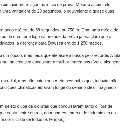
 diminuir em relação ao início de prova. Mesmo assim, ele
do uma vantagem de 28 segundos, o equivalente a quase duas
ntando e já era de 58 segundos, ou 750 m. Com uma média de
ou de crescer e logo na metade da prova já era claro que o
alados, a diferença para Dowsett era de 1.250 metros.
iu um pouco, mas nada que afetasse a busca pelo recorde. A luta
smo, na tentativa conquistar a melhor marca possível e alcançar
 mundial, mas não bateu sua meta pessoal, o que, todavia, não
ondições climáticas estavam longe do cenário ideal imaginado
 seleto clube de ciclistas que conquistaram tanto o Tour de
ue conta, entre outros, com nomes como o de Indurain e o do
maior ciclista de todos os tempos).