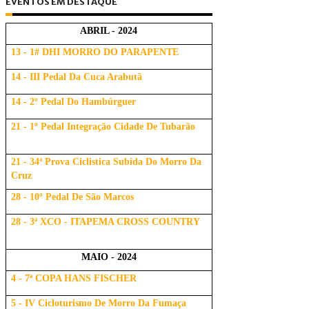
EVENTOS EM DESTAQUE
ABRIL - 2024
13 - 1# DHI MORRO DO PARAPENTE
14 - III Pedal Da Cuca Arabutã
14 - 2º Pedal Do Hambúrguer
21 - 1º Pedal Integração Cidade De Tubarão
21 - 34ª Prova Ciclistica Subida Do Morro Da
Cruz
28 - 10º Pedal De São Marcos
28 - 3ª XCO - ITAPEMA CROSS COUNTRY
MAIO - 2024
4 - 7ª COPA HANS FISCHER
5 - IV Cicloturismo De Morro Da Fumaça