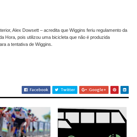
terior, Alex Dowsett –
acredita que Wiggins feriu regulamento da
da Hora, pois utilizou
uma bicicleta que não é produzida
ara a tentativa de Wiggins.
Facebook
Twitter
Google+