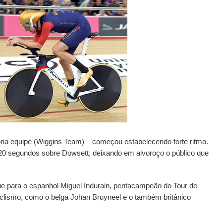
pria equipe (Wiggins Team) – começou estabelecendo forte ritmo.
 20 segundos sobre Dowsett, deixando em alvoroço o público que
que para o espanhol Miguel Indurain, pentacampeão do Tour de
iclismo, como o belga Johan Bruyneel e o também britânico