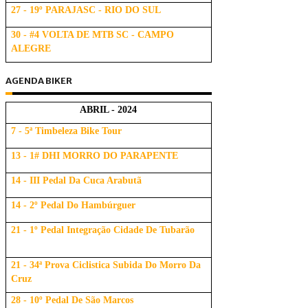
27 - 19º PARAJASC - RIO DO SUL
30 - #4 VOLTA DE MTB SC - CAMPO
ALEGRE
AGENDA BIKER
ABRIL - 2024
7 - 5ª Timbeleza Bike Tour
13 - 1# DHI MORRO DO PARAPENTE
14 - III Pedal Da Cuca Arabutã
14 - 2º Pedal Do Hambúrguer
21 - 1º Pedal Integração Cidade De Tubarão
21 - 34ª Prova Ciclistica Subida Do Morro Da
Cruz
28 - 10º Pedal De São Marcos