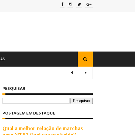
IAS
PESQUISAR
POSTAGEM EM DESTAQUE
Qual a melhor relação de marchas
para MTB? Qual sua preferida?