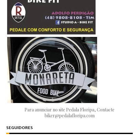
Para anunciar no site Pedala Floripa, Contacte
biker@pedalafloripa.com
SEGUIDORES