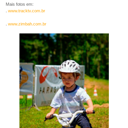
Mais fotos em:
.
www.tracktv.com.br
.
www.zimbah.com.br