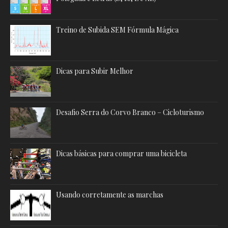
Treino de Subida SEM Fórmula Mágica
Dicas para Subir Melhor
Desafio Serra do Corvo Branco – Cicloturismo
Dicas básicas para comprar uma bicicleta
Usando corretamente as marchas