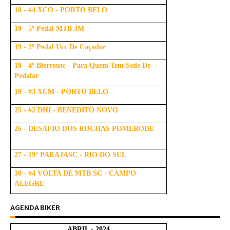
18 - #4 XCO - PORTO BELO
19 - 5º Pedal MTB JM
19 - 2º Pedal Ucc De Caçador
19 - 4º Bierroute - Para Quem Tem Sede De
Pedalar
19 - #3 XCM - PORTO BELO
25 - #2 DHI - BENEDITO NOVO
26 - DESAFIO DOS ROCHAS POMERODE
27 - 19º PARAJASC - RIO DO SUL
30 - #4 VOLTA DE MTB SC - CAMPO
ALEGRE
AGENDA BIKER
ABRIL - 2024