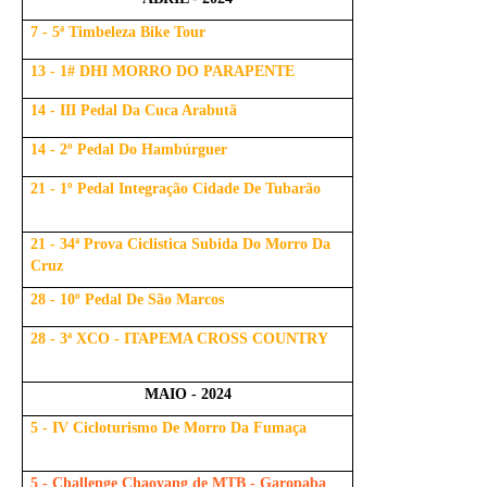
7 - 5ª Timbeleza Bike Tour
13 - 1# DHI MORRO DO PARAPENTE
14 - III Pedal Da Cuca Arabutã
14 - 2º Pedal Do Hambúrguer
21 - 1º Pedal Integração Cidade De Tubarão
21 - 34ª Prova Ciclistica Subida Do Morro Da
Cruz
28 - 10º Pedal De São Marcos
28 - 3ª XCO - ITAPEMA CROSS COUNTRY
MAIO - 2024
5 - IV Cicloturismo De Morro Da Fumaça
5 - Challenge Chaoyang de MTB - Garopaba