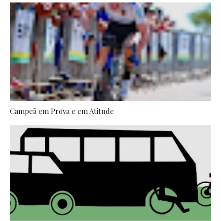
Campeã em Prova e em Atitude