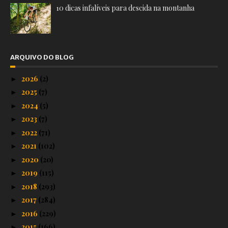
10 dicas infalíveis para descida na montanha
ARQUIVO DO BLOG
2026
(2)
►
2025
(7)
►
2024
(5)
►
2023
(7)
►
2022
(71)
►
2021
(102)
►
2020
(20)
►
2019
(115)
►
2018
(293)
►
2017
(284)
►
2016
(229)
►
2015
(166)
►