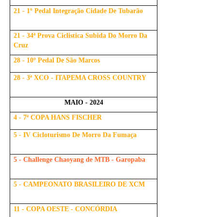
21 - 1º Pedal Integração Cidade De Tubarão
21 - 34ª Prova Ciclistica Subida Do Morro Da
Cruz
28 - 10º Pedal De São Marcos
28 - 3ª XCO - ITAPEMA CROSS COUNTRY
MAIO - 2024
4 - 7ª COPA HANS FISCHER
5 - IV Cicloturismo De Morro Da Fumaça
5 - Challenge Chaoyang de MTB - Garopaba
5 - CAMPEONATO BRASILEIRO DE XCM
11 - COPA OESTE - CONCÓRDIA