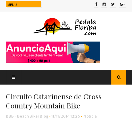
Circuito Catarinense de Cross
Country Mountain Bike
BBB - Beach Biker Blog
•
11/11/2014 12:26
•
Notícia