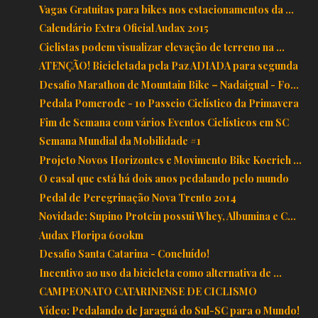
Vagas Gratuitas para bikes nos estacionamentos da ...
Calendário Extra Oficial Audax 2015
Ciclistas podem visualizar elevação de terreno na ...
ATENÇÃO! Bicicletada pela Paz ADIADA para segunda
Desafio Marathon de Mountain Bike – Nadaigual - Fo...
Pedala Pomerode - 1o Passeio Ciclístico da Primavera
Fim de Semana com vários Eventos Ciclísticos em SC
Semana Mundial da Mobilidade #1
Projeto Novos Horizontes e Movimento Bike Koerich ...
O casal que está há dois anos pedalando pelo mundo
Pedal de Peregrinação Nova Trento 2014
Novidade: Supino Protein possui Whey, Albumina e C...
Audax Floripa 600km
Desafio Santa Catarina - Concluído!
Incentivo ao uso da bicicleta como alternativa de ...
CAMPEONATO CATARINENSE DE CICLISMO
Vídeo: Pedalando de Jaraguá do Sul-SC para o Mundo!