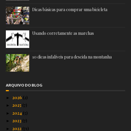
Dicas básicas para comprar uma bicicleta
Usando corretamente as marchas
10 dicas infalíveis para descida na montanha
ARQUIVO DO BLOG
2026
(2)
►
2025
(7)
►
2024
(5)
►
2023
(7)
►
2022
(71)
►