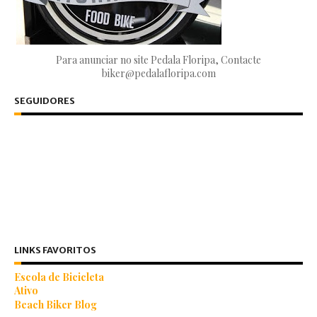
Para anunciar no site Pedala Floripa, Contacte
biker@pedalafloripa.com
SEGUIDORES
LINKS FAVORITOS
Escola de Bicicleta
Ativo
Beach Biker Blog