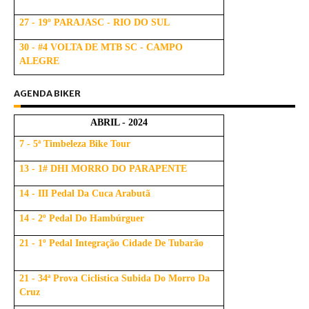
27 - 19º PARAJASC - RIO DO SUL
30 - #4 VOLTA DE MTB SC - CAMPO
ALEGRE
AGENDA BIKER
ABRIL - 2024
7 - 5ª Timbeleza Bike Tour
13 - 1# DHI MORRO DO PARAPENTE
14 - III Pedal Da Cuca Arabutã
14 - 2º Pedal Do Hambúrguer
21 - 1º Pedal Integração Cidade De Tubarão
21 - 34ª Prova Ciclistica Subida Do Morro Da
Cruz