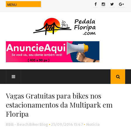
Vagas Gratuitas para bikes nos
estacionamentos da Multipark em
Floripa
BBB - Beach Biker Blog
•
25/09/2014 15:47
•
Notícia