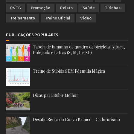
PNTB
Promoção
Relato
Saúde
Tirinhas
Treinamento
Treino Oficial
Vídeo
PUBLICAÇÕES POPULARES
Tabela de tamanho de quadro de bicicleta: Altura,
Polegada e Letras (S, M, L e XL)
Treino de Subida SEM Fórmula Mágica
Dicas para Subir Melhor
Desafio Serra do Corvo Branco – Cicloturismo