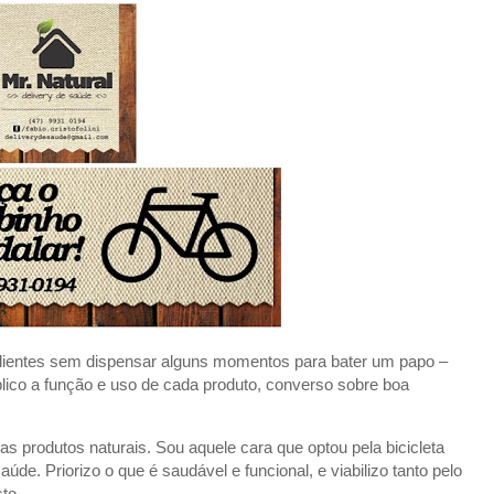
s clientes sem dispensar alguns momentos para bater um papo –
ico a função e uso de cada produto, converso sobre boa
produtos naturais. Sou aquele cara que optou pela bicicleta
e. Priorizo o que é saudável e funcional, e viabilizo tanto pelo
to.