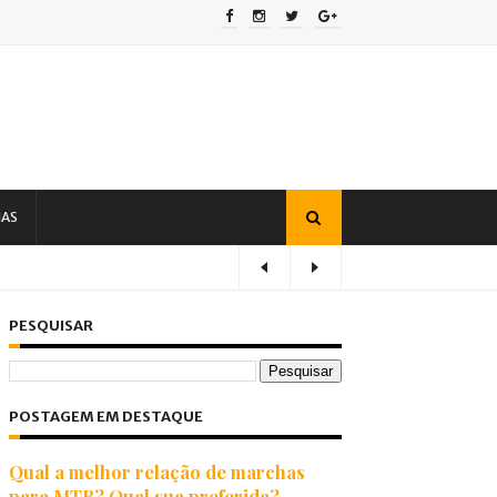
IAS
PESQUISAR
POSTAGEM EM DESTAQUE
Qual a melhor relação de marchas
para MTB? Qual sua preferida?