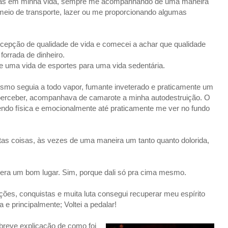
etas em minha vida, sempre me acompanhando de uma maneira
eio de transporte, lazer ou me proporcionando algumas
epção de qualidade de vida e comecei a achar que qualidade
forrada de dinheiro.
e uma vida de esportes para uma vida sedentária.
ismo seguia a todo vapor, fumante inveterado e praticamente um
 perceber, acompanhava de camarote a minha autodestruição. O
endo física e emocionalmente até praticamente me ver no fundo
tas coisas, às vezes de uma maneira um tanto quanto dolorida,
ço era um bom lugar. Sim, porque dali só pra cima mesmo.
pções, conquistas e muita luta consegui recuperar meu espírito
 e principalmente; Voltei a pedalar!
reve explicação de como foi