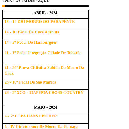
EVENTOS EM DESTAQUE
ABRIL - 2024
13 - 1# DHI MORRO DO PARAPENTE
14 - III Pedal Da Cuca Arabutã
14 - 2º Pedal Do Hambúrguer
21 - 1º Pedal Integração Cidade De Tubarão
21 - 34ª Prova Ciclistica Subida Do Morro Da
Cruz
28 - 10º Pedal De São Marcos
28 - 3ª XCO - ITAPEMA CROSS COUNTRY
MAIO - 2024
4 - 7ª COPA HANS FISCHER
5 - IV Cicloturismo De Morro Da Fumaça