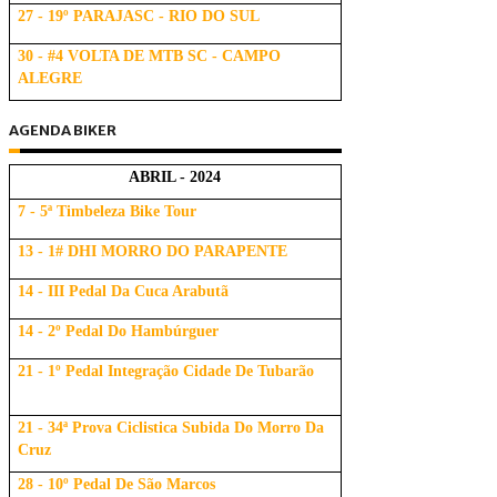
27 - 19º PARAJASC - RIO DO SUL
30 - #4 VOLTA DE MTB SC - CAMPO
ALEGRE
AGENDA BIKER
ABRIL - 2024
7 - 5ª Timbeleza Bike Tour
13 - 1# DHI MORRO DO PARAPENTE
14 - III Pedal Da Cuca Arabutã
14 - 2º Pedal Do Hambúrguer
21 - 1º Pedal Integração Cidade De Tubarão
21 - 34ª Prova Ciclistica Subida Do Morro Da
Cruz
28 - 10º Pedal De São Marcos