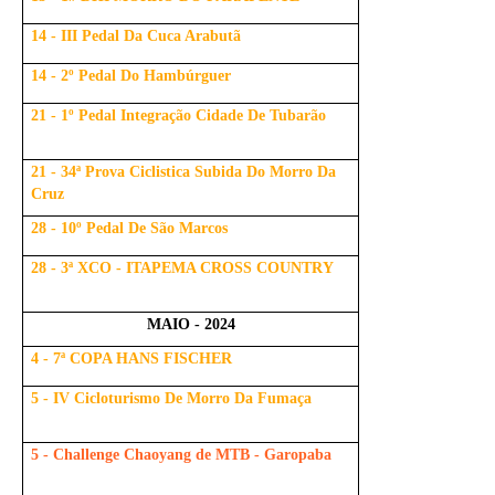
14 - III Pedal Da Cuca Arabutã
14 - 2º Pedal Do Hambúrguer
21 - 1º Pedal Integração Cidade De Tubarão
21 - 34ª Prova Ciclistica Subida Do Morro Da
Cruz
28 - 10º Pedal De São Marcos
28 - 3ª XCO - ITAPEMA CROSS COUNTRY
MAIO - 2024
4 - 7ª COPA HANS FISCHER
5 - IV Cicloturismo De Morro Da Fumaça
5 - Challenge Chaoyang de MTB - Garopaba