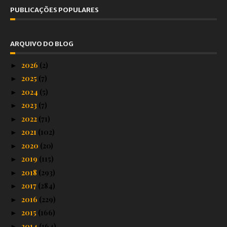
PUBLICAÇÕES POPULARES
ARQUIVO DO BLOG
2026
(2)
►
2025
(7)
►
2024
(5)
►
2023
(7)
►
2022
(71)
►
2021
(102)
►
2020
(20)
►
2019
(115)
►
2018
(293)
►
2017
(284)
►
2016
(229)
►
2015
(166)
►
2014
(164)
►