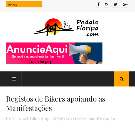
Registos de Bikers apoiando as
Manifestações
BBB - Beach Biker Blog
•
21/06/2013 16:20
•
Manifestação