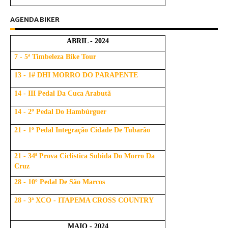
AGENDA BIKER
ABRIL - 2024
7 - 5ª Timbeleza Bike Tour
13 - 1# DHI MORRO DO PARAPENTE
14 - III Pedal Da Cuca Arabutã
14 - 2º Pedal Do Hambúrguer
21 - 1º Pedal Integração Cidade De Tubarão
21 - 34ª Prova Ciclistica Subida Do Morro Da
Cruz
28 - 10º Pedal De São Marcos
28 - 3ª XCO - ITAPEMA CROSS COUNTRY
MAIO - 2024