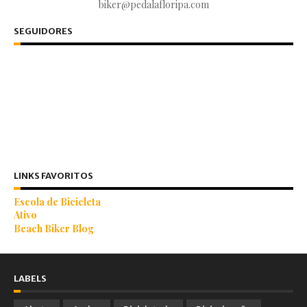
biker@pedalafloripa.com
SEGUIDORES
LINKS FAVORITOS
Escola de Bicicleta
Ativo
Beach Biker Blog
LABELS