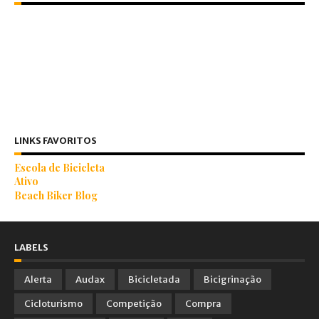
LINKS FAVORITOS
Escola de Bicicleta
Ativo
Beach Biker Blog
LABELS
Alerta
Audax
Bicicletada
Bicigrinação
Cicloturismo
Competição
Compra