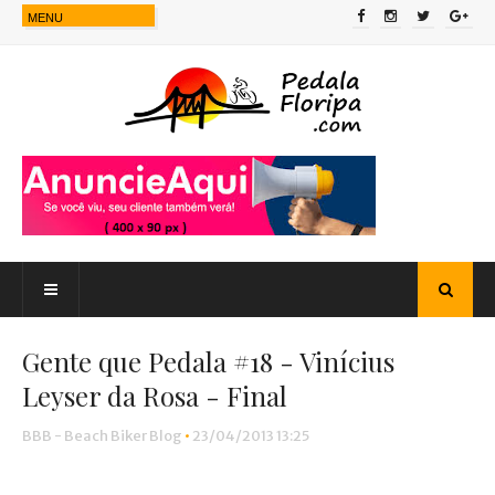
Gente que Pedala #18 - Vinícius
Leyser da Rosa - Final
BBB - Beach Biker Blog
•
23/04/2013 13:25