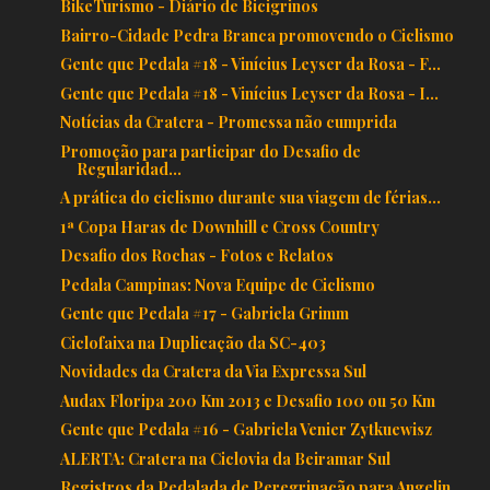
BikeTurismo - Diário de Bicigrinos
Bairro-Cidade Pedra Branca promovendo o Ciclismo
Gente que Pedala #18 - Vinícius Leyser da Rosa - F...
Gente que Pedala #18 - Vinícius Leyser da Rosa - I...
Notícias da Cratera - Promessa não cumprida
Promoção para participar do Desafio de
Regularidad...
A prática do ciclismo durante sua viagem de férias...
1ª Copa Haras de Downhill e Cross Country
Desafio dos Rochas - Fotos e Relatos
Pedala Campinas: Nova Equipe de Ciclismo
Gente que Pedala #17 - Gabriela Grimm
Ciclofaixa na Duplicação da SC-403
Novidades da Cratera da Via Expressa Sul
Audax Floripa 200 Km 2013 e Desafio 100 ou 50 Km
Gente que Pedala #16 - Gabriela Venier Zytkuewisz
ALERTA: Cratera na Ciclovia da Beiramar Sul
Registros da Pedalada de Peregrinação para Angelin...