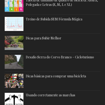
Tabela de tamanho de quadro de bicicleta: Altura,
Polegada e Letras (S, M, L e XL)
Treino de Subida SEM Fórmula Mágica
Dicas para Subir Melhor
Desafio Serra do Corvo Branco – Cicloturismo
Dicas básicas para comprar uma bicicleta
Usando corretamente as marchas