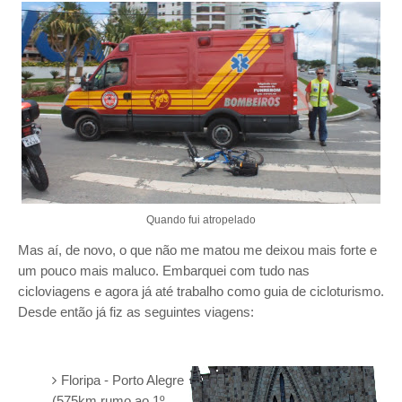
Quando fui atropelado
Mas aí, de novo, o que não me matou me deixou mais forte e
um pouco mais maluco. Embarquei com tudo nas
cicloviagens e agora já até trabalho como guia de cicloturismo.
Desde então já fiz as seguintes viagens:
Floripa - Porto Alegre
(575km rumo ao 1º