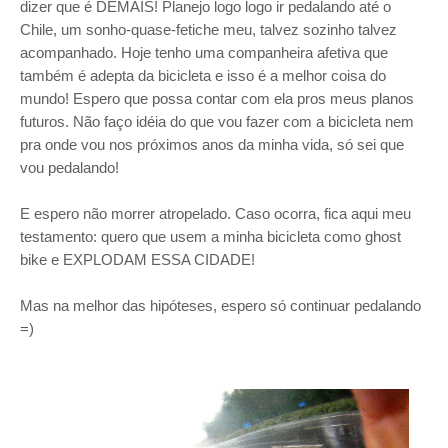
dizer que é DEMAIS! Planejo logo logo ir pedalando até o
Chile, um sonho-quase-fetiche meu, talvez sozinho talvez
acompanhado. Hoje tenho uma companheira afetiva que
também é adepta da bicicleta e isso é a melhor coisa do
mundo! Espero que possa contar com ela pros meus planos
futuros. Não faço idéia do que vou fazer com a bicicleta nem
pra onde vou nos próximos anos da minha vida, só sei que
vou pedalando!
E espero não morrer atropelado. Caso ocorra, fica aqui meu
testamento: quero que usem a minha bicicleta como ghost
bike e EXPLODAM ESSA CIDADE!
Mas na melhor das hipóteses, espero só continuar pedalando
=)