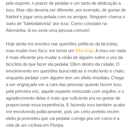
pelo esporte, o prazer de pedalar e um tanto de dedicação a
isso. Mas não deveria ser diferente, por exemplo, de gostar de
futebol e jogar uma pelada com os amigos. Ninguém chama o
outro de "futebolativista" por isso. Como constatei na
Alemanha, lá eu seria uma pessoa comum!
Hoje ainda me envolvo nas questões políticas da bicicleta,
mas mudei meu foco: me tornei um
Bike Anjo
. A meu ver nada
é mais eficiente pra mudar a visão de alguém sobre o uso da
bicicleta do que fazer ela pedalar 10km dentro da cidade. O
envolvimento em questões burocráticas é muito lento e chato,
enquanto pedalar com alguém tem um efeito imediato. Chega
a ser engraçado ver a cara das pessoas quando fazem isso
pela primeira vez, aquele espanto misturado com orgulho, e o
agradecimento delas é mais que suficiente pra eu gostar de
proporcionar essa experiência. E fazendo isso também acabo
me envolvendo politicamente, pois um certo prefeito recém
eleito já prometeu que vai pedalar comigo pra ver como é a
vida de um ciclista em Floripa.