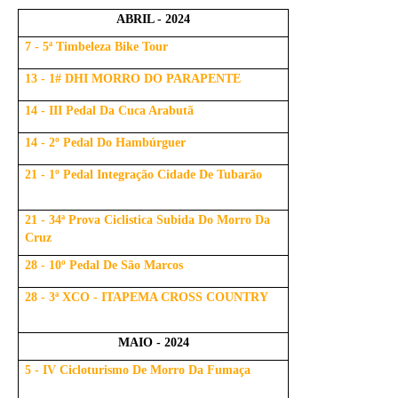
ABRIL - 2024
7 - 5ª Timbeleza Bike Tour
13 - 1# DHI MORRO DO PARAPENTE
14 - III Pedal Da Cuca Arabutã
14 - 2º Pedal Do Hambúrguer
21 - 1º Pedal Integração Cidade De Tubarão
21 - 34ª Prova Ciclistica Subida Do Morro Da
Cruz
28 - 10º Pedal De São Marcos
28 - 3ª XCO - ITAPEMA CROSS COUNTRY
MAIO - 2024
5 - IV Cicloturismo De Morro Da Fumaça