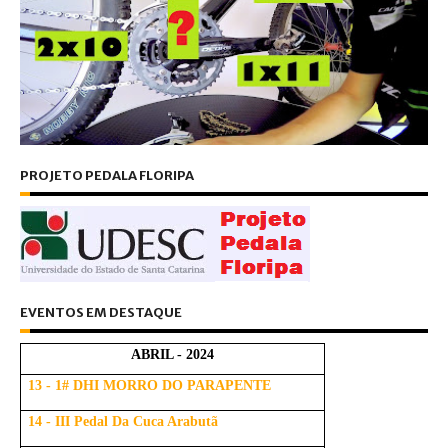
PROJETO PEDALA FLORIPA
EVENTOS EM DESTAQUE
ABRIL - 2024
13 - 1# DHI MORRO DO PARAPENTE
14 - III Pedal Da Cuca Arabutã