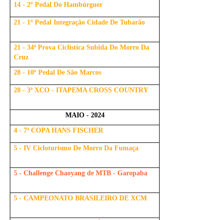
14 - 2º Pedal Do Hambúrguer
21 - 1º Pedal Integração Cidade De Tubarão
21 - 34ª Prova Ciclistica Subida Do Morro Da
Cruz
28 - 10º Pedal De São Marcos
28 - 3ª XCO - ITAPEMA CROSS COUNTRY
MAIO - 2024
4 - 7ª COPA HANS FISCHER
5 - IV Cicloturismo De Morro Da Fumaça
5 - Challenge Chaoyang de MTB - Garopaba
5 - CAMPEONATO BRASILEIRO DE XCM