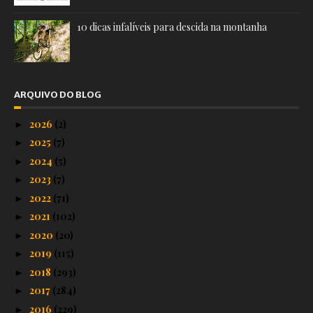
10 dicas infalíveis para descida na montanha
ARQUIVO DO BLOG
2026
(2)
►
2025
(7)
►
2024
(5)
►
2023
(7)
►
2022
(71)
►
2021
(102)
►
2020
(20)
►
2019
(115)
►
2018
(293)
►
2017
(284)
►
2016
(229)
►