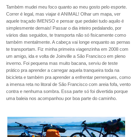
Também mudei meu foco quanto ao meu gosto pelo esporte.
Correr é legal, mas viajar é ANIMAL! Olhar um mapa, ver
aquele traçado IMENSO e pensar que pedalei tudo aquilo é
simplesmente demais! Passar o dia inteiro pedalando, por
vários dias seguidos, te transporta não só fisicamente como
também mentalmente. A cabeça vai longe enquanto as pernas
te transportam. Fiz minha primeira viagenzinha em 2008 com
um amigo, ida e volta de Joinville a São Francisco em pleno
inverno. Foi pequena mas muito bacana, serviu de teste
prático pra aprender a carregar aquela tranqueira toda na
bicicleta e também pra aprender a enfrentar perrengues, como
a imensa reta no litoral de São Francisco com areia fofa, vento
contra e nenhuma sombra. Essa parte só foi divertida porque
uma baleia nos acompanhou por boa parte do caminho.