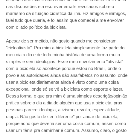
nas discussões e a escrever emails revoltados sobre o
marasmo da situação ciclistica da ilha. Fiz amigos e inimigos,
falei tudo que queria, e foi assim que comecei a me envolver
com o lado político da bicicleta.
Apesar de ser metido, não gosto quando me consideram
"cicloativista". Pra mim a bicicleta simplesmente faz parte do
meu dia a dia e de toda minha história de uma forma muito
simples e sem ideologias. Esse meu envolvimento "ativista"
com a bicicleta só acontece porque estou no Brasil, onde o
povo e as autoridades ainda são analfabetos no assunto, onde
usar a bicicleta diariamente ainda é visto como uma coisa
excepcional, onde só se vê a bicicleta como esporte e lazer.
Dessa forma, o que pra mim é uma simples descrição/opinião
prática sobre o dia a dia de alguém que usa a bicicleta, pras
pessoas parece ideologia, ativismo, revolta, especialidade,
utopia. Não gosto de ser "diferente" por andar de bicicleta,
porque acho que deveria ser uma coisa comum, assim como
usar um tênis pra caminhar é comum. Assumo, claro, o gosto