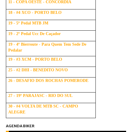
11 - COPA OESTE - CONCÓRDIA
18 - #4 XCO - PORTO BELO
19 - 5º Pedal MTB JM
19 - 2º Pedal Ucc De Caçador
19 - 4º Bierroute - Para Quem Tem Sede De
Pedalar
19 - #3 XCM - PORTO BELO
25 - #2 DHI - BENEDITO NOVO
26 - DESAFIO DOS ROCHAS POMERODE
27 - 19º PARAJASC - RIO DO SUL
30 - #4 VOLTA DE MTB SC - CAMPO
ALEGRE
AGENDA BIKER