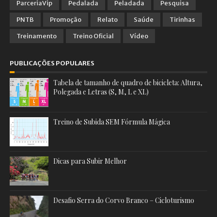
ParceriaVip
Pedalada
Peladada
Pesquisa
PNTB
Promoção
Relato
Saúde
Tirinhas
Treinamento
Treino Oficial
Vídeo
PUBLICAÇÕES POPULARES
Tabela de tamanho de quadro de bicicleta: Altura,
Polegada e Letras (S, M, L e XL)
Treino de Subida SEM Fórmula Mágica
Dicas para Subir Melhor
Desafio Serra do Corvo Branco – Cicloturismo