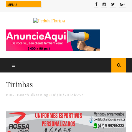
Tirinhas
BBB - Beach Biker Blog
•
06/10/2012 16:57