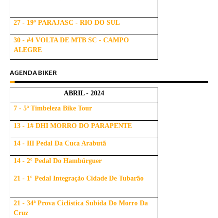
27 - 19º PARAJASC - RIO DO SUL
30 - #4 VOLTA DE MTB SC - CAMPO
ALEGRE
AGENDA BIKER
ABRIL - 2024
7 - 5ª Timbeleza Bike Tour
13 - 1# DHI MORRO DO PARAPENTE
14 - III Pedal Da Cuca Arabutã
14 - 2º Pedal Do Hambúrguer
21 - 1º Pedal Integração Cidade De Tubarão
21 - 34ª Prova Ciclistica Subida Do Morro Da
Cruz