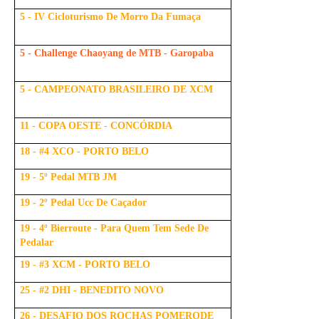
5 - IV Cicloturismo De Morro Da Fumaça
5 - Challenge Chaoyang de MTB - Garopaba
5 - CAMPEONATO BRASILEIRO DE XCM
11 - COPA OESTE - CONCÓRDIA
18 - #4 XCO - PORTO BELO
19 - 5º Pedal MTB JM
19 - 2º Pedal Ucc De Caçador
19 - 4º Bierroute - Para Quem Tem Sede De
Pedalar
19 - #3 XCM - PORTO BELO
25 - #2 DHI - BENEDITO NOVO
26 - DESAFIO DOS ROCHAS POMERODE