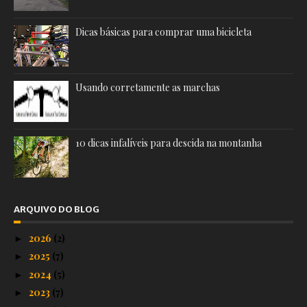
Dicas básicas para comprar uma bicicleta
Usando corretamente as marchas
10 dicas infalíveis para descida na montanha
ARQUIVO DO BLOG
2026
(2)
►
2025
(7)
►
2024
(5)
►
2023
(7)
►