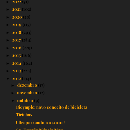
2022
(71)
►
2021
(102)
►
2020
(20)
►
2019
(115)
►
2018
(293)
►
2017
(284)
►
2016
(229)
►
2015
(166)
►
2014
(164)
►
2013
(224)
►
2012
(134)
▼
dezembro
(17)
►
novembro
(12)
►
outubro
(9)
▼
Bicymple: novo conceito de bicicleta
Tirinhas
Ultrapassando 100.000 !