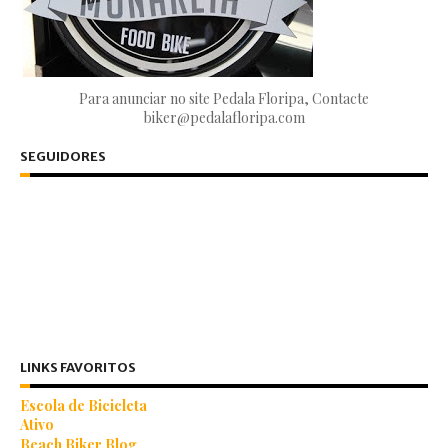
Para anunciar no site Pedala Floripa, Contacte
biker@pedalafloripa.com
SEGUIDORES
LINKS FAVORITOS
Escola de Bicicleta
Ativo
Beach Biker Blog