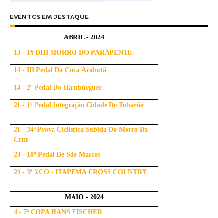
EVENTOS EM DESTAQUE
ABRIL - 2024
13 - 1# DHI MORRO DO PARAPENTE
14 - III Pedal Da Cuca Arabutã
14 - 2º Pedal Do Hambúrguer
21 - 1º Pedal Integração Cidade De Tubarão
21 - 34ª Prova Ciclistica Subida Do Morro Da
Cruz
28 - 10º Pedal De São Marcos
28 - 3ª XCO - ITAPEMA CROSS COUNTRY
MAIO - 2024
4 - 7ª COPA HANS FISCHER