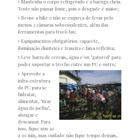
Mantenha o corpo refrigerado e a barriga cheia.
Tente não passar fome, pois o desgaste é maior;
Revise a bike e não se esqueça de levar pelo
menos 2 câmaras sobressalentes, além das
ferramentas para trocá-las;
Equipamentos obrigatórios: capacete,
iluminação dianteira e traseira e faixa refletiva;
Leve barra de cereais, água e/ou "gatored" para
poder suportar o trecho entre um PC e outro;
Aproveite a
infra-estrutura
do PC para se
hidratar,
alimentar, "tirar
água do joelho",
alongar e
descansar. Para
isso, fique uns 20
a 30 min, mas cuidado: não fique tempo demais,