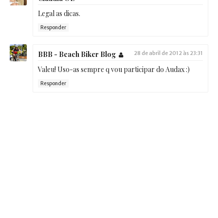
Legal as dicas.
Responder
BBB - Beach Biker Blog
28 de abril de 2012 às 23:31
Valeu! Uso-as sempre q vou participar do Audax :)
Responder