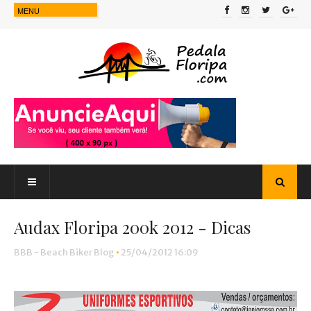
Audax Floripa 200k 2012 - Dicas
BBB - Beach Biker Blog
•
25/04/2012 16:09