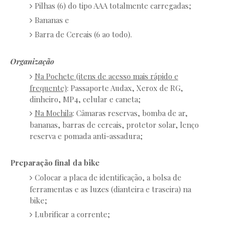
Pilhas (6) do tipo AAA totalmente carregadas;
Bananas e
Barra de Cereais (6 ao todo).
Organização
Na Pochete (itens de acesso mais rápido e
frequente)
: Passaporte Audax, Xerox de RG,
dinheiro, MP4, celular e caneta;
Na Mochila
: Câmaras reservas, bomba de ar,
bananas, barras de cereais, protetor solar, lenço
reserva e pomada anti-assadura;
Preparação final da bike
Colocar a placa de identificação, a bolsa de
ferramentas e as luzes (dianteira e traseira) na
bike;
Lubrificar a corrente;