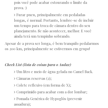
pois você pode acabar estourando o limite da
prova. :)
Furar pneu, principalmente em pedaladas
longas, é normal. Portanto, lembre-se de incluir
um tempo para troca de câmara dentro do seu
planejamento. Se não acontecer, melhor. E você
ainda terá um tempinho sobrando.
Apesar de a prova ser longa, é bem tranquilo pedalarmos
os 200 km, principalmente se estivermos em grupo!
Check List (lista de coisas para o Audax)
Um litro e meio de água gelada no Camel Back.
Câmaras reservas (2);
Colete reflexivo (em forma de X);
Comprimido para acabar com a dor lombar;
Pomada Genérica de Hypoglós (prevenir
assadura);