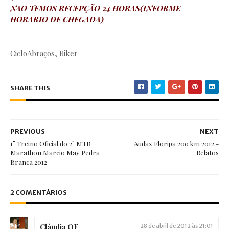
NAO TEMOS RECEPÇÃO 24 HORAS(INFORME
HORARIO DE CHEGADA)
CicloAbraços, Biker
SHARE THIS
PREVIOUS
NEXT
1˚ Treino Oficial do 2˚ MTB
Audax Floripa 200 km 2012 -
Marathon Marcio May Pedra
Relatos
Branca 2012
2 COMENTÁRIOS
Cláudia OE
28 de abril de 2012 às 21:01