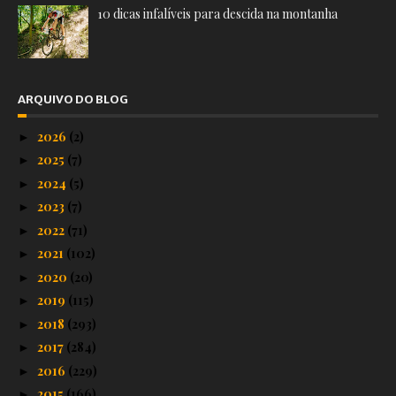
10 dicas infalíveis para descida na montanha
ARQUIVO DO BLOG
2026
(2)
►
2025
(7)
►
2024
(5)
►
2023
(7)
►
2022
(71)
►
2021
(102)
►
2020
(20)
►
2019
(115)
►
2018
(293)
►
2017
(284)
►
2016
(229)
►
2015
(166)
►