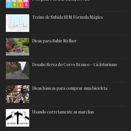
Treino de Subida SEM Fórmula Mágica
Dicas para Subir Melhor
Desafio Serra do Corvo Branco – Cicloturismo
Dicas básicas para comprar uma bicicleta
Usando corretamente as marchas