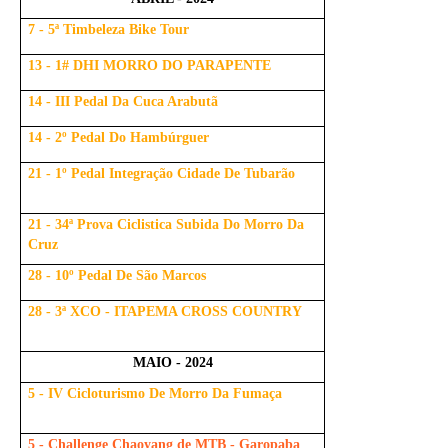
7 - 5ª Timbeleza Bike Tour
13 - 1# DHI MORRO DO PARAPENTE
14 - III Pedal Da Cuca Arabutã
14 - 2º Pedal Do Hambúrguer
21 - 1º Pedal Integração Cidade De Tubarão
21 - 34ª Prova Ciclistica Subida Do Morro Da
Cruz
28 - 10º Pedal De São Marcos
28 - 3ª XCO - ITAPEMA CROSS COUNTRY
MAIO - 2024
5 - IV Cicloturismo De Morro Da Fumaça
5 - Challenge Chaoyang de MTB - Garopaba