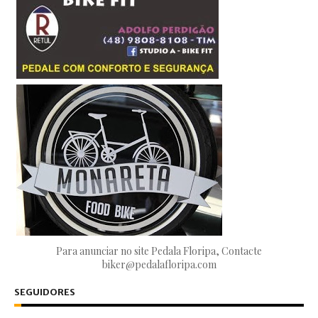
Para anunciar no site Pedala Floripa, Contacte
biker@pedalafloripa.com
SEGUIDORES