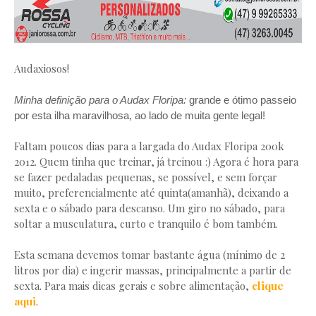
Audaxiosos!
Minha definição para o Audax Floripa:
grande e ótimo passeio
por esta ilha maravilhosa, ao lado de muita gente legal!
Faltam poucos dias para a largada do Audax Floripa 200k
2012. Quem tinha que treinar, já treinou :) Agora é hora para
se fazer pedaladas pequenas, se possível, e sem forçar
muito, preferencialmente até quinta(amanhã), deixando a
sexta e o sábado para descanso. Um giro no sábado, para
soltar a musculatura, curto e tranquilo é bom também.
Esta semana devemos tomar bastante água (mínimo de 2
litros por dia) e ingerir massas, principalmente a partir de
sexta. Para mais dicas gerais e sobre alimentação,
clique
aqui
.